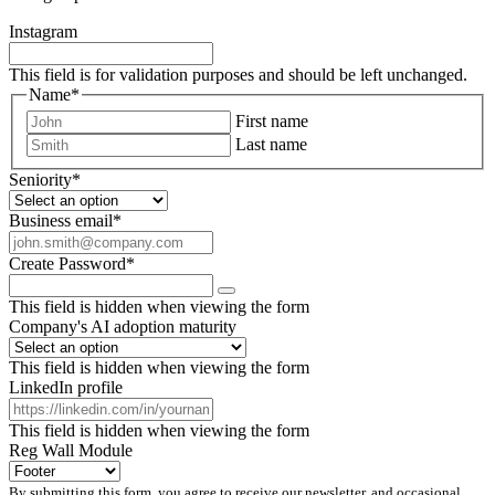
Instagram
This field is for validation purposes and should be left unchanged.
Name
*
First name
Last name
Seniority
*
Business email
*
Create Password
*
This field is hidden when viewing the form
Company's AI adoption maturity
This field is hidden when viewing the form
LinkedIn profile
This field is hidden when viewing the form
Reg Wall Module
By submitting this form, you agree to receive our newsletter, and occasional