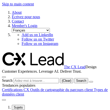
Skip to main content
About
Écrivez pour nous
Contact
Member's Login
Add us on LinkedIn
Follow us on Twitter
Follow us on Instagram
The CX Lead
Design
Customer Experiences. Leverage AI. Deliver Trust.
Search
(Clear)
Search
Tendances populaires
Certifications CX
Outils de cartographie du parcours client
Types de
données client
Sujets