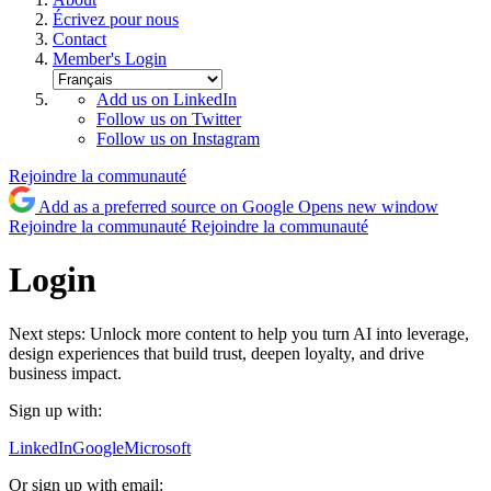
Écrivez pour nous
Contact
Member's Login
Add us on LinkedIn
Follow us on Twitter
Follow us on Instagram
Rejoindre la communauté
Add as a preferred source on Google
Opens new window
Rejoindre la communauté
Rejoindre la communauté
Login
Next steps: Unlock more content to help you turn AI into leverage,
design experiences that build trust, deepen loyalty, and drive
business impact.
Sign up with:
LinkedIn
Google
Microsoft
Or sign up with email: