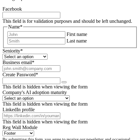
Facebook
This field is for validation purposes and should be left unchanged.
Name
*
First name
Last name
Seniority
*
Business email
*
Create Password
*
This field is hidden when viewing the form
Company's AI adoption maturity
This field is hidden when viewing the form
LinkedIn profile
This field is hidden when viewing the form
Reg Wall Module
By submitting this form, you agree to receive our newsletter, and occasional