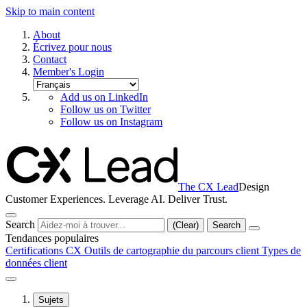
Skip to main content
About
Écrivez pour nous
Contact
Member's Login
Add us on LinkedIn
Follow us on Twitter
Follow us on Instagram
The CX Lead
Design
Customer Experiences. Leverage AI. Deliver Trust.
Search
(Clear)
Search
Tendances populaires
Certifications CX
Outils de cartographie du parcours client
Types de
données client
Sujets