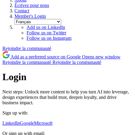
Écrivez pour nous
Contact
Member's Login
Add us on LinkedIn
Follow us on Twitter
Follow us on Instagram
Rejoindre la communauté
Add as a preferred source on Google
Opens new window
Rejoindre la communauté
Rejoindre la communauté
Login
Next steps: Unlock more content to help you turn AI into leverage,
design experiences that build trust, deepen loyalty, and drive
business impact.
Sign up with:
LinkedIn
Google
Microsoft
Or sign up with email: