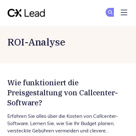
The CX Lead
To
To
Skip to main content
ROI-Analyse
Wie funktioniert die
Preisgestaltung von Callcenter-
Software?
Erfahren Sie alles über die Kosten von Callcenter-
Software. Lernen Sie, wie Sie Ihr Budget planen,
versteckte Gebühren vermeiden und clevere…