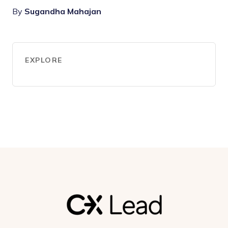
By
Sugandha Mahajan
EXPLORE