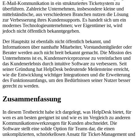
E-Mail-Kommunikation in ein strukturiertes Ticketsystem zu
überführen. Zahlreiche Unternehmen, insbesondere kleine und
mittelständische, aus verschiedenen Branchen nutzen die Lösung
zur Verbesserung ihres Kundensupports. Es handelt sich um ein
modernes Technologieunternehmen; wer Eigentümer ist, wird
jedoch nicht öffentlich bekanntgegeben.
Der Hauptsitz ist ebenfalls nicht öffentlich bekannt, und
Informationen über namhafte Mitarbeiter, Vorstandsmitglieder oder
Berater werden auch nicht breit bekannt gemacht. Die Mission des
Unternehmens ist es, Kundenserviceprozesse zu vereinfachen und
das Kundenerlebnis durch intuitive Software zu verbessern. Seit
seiner Gründung hat HelpDesk bedeutende Meilensteine erreicht,
wie die Entwicklung wichtiger Integrationen und die Erweiterung
des Funktionsumfangs, um den Bedürfnissen seiner Nutzer besser
gerecht zu werden.
Zusammenfassung
In diesem Testbericht habe ich dargelegt, was HelpDesk bietet, für
wen es am besten geeignet ist und wie es im Vergleich zu anderen
Kommunikationswerkzeugen für Kunden abschneidet. Die
Software stellt eine solide Option für Teams dar, die einen
unkomplizierten, schnörkellosen Ansatz für Ticket-Management und