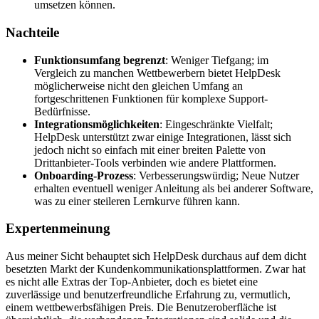
umsetzen können.
Nachteile
Funktionsumfang begrenzt
: Weniger Tiefgang; im
Vergleich zu manchen Wettbewerbern bietet HelpDesk
möglicherweise nicht den gleichen Umfang an
fortgeschrittenen Funktionen für komplexe Support-
Bedürfnisse.
Integrationsmöglichkeiten
: Eingeschränkte Vielfalt;
HelpDesk unterstützt zwar einige Integrationen, lässt sich
jedoch nicht so einfach mit einer breiten Palette von
Drittanbieter-Tools verbinden wie andere Plattformen.
Onboarding-Prozess
: Verbesserungswürdig; Neue Nutzer
erhalten eventuell weniger Anleitung als bei anderer Software,
was zu einer steileren Lernkurve führen kann.
Expertenmeinung
Aus meiner Sicht behauptet sich HelpDesk durchaus auf dem dicht
besetzten Markt der Kundenkommunikationsplattformen. Zwar hat
es nicht alle Extras der Top-Anbieter, doch es bietet eine
zuverlässige und benutzerfreundliche Erfahrung zu, vermutlich,
einem wettbewerbsfähigen Preis. Die Benutzeroberfläche ist