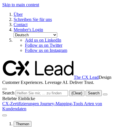
Skip to main content
Über
Schreiben Sie für uns
Contact
Member's Login
Add us on LinkedIn
Follow us on Twitter
Follow us on Instagram
The CX Lead
Design
Customer Experiences. Leverage AI. Deliver Trust.
Search
(Clear)
Search
Beliebte Einblicke
CX-Zertifizierungen
Journey-Mapping-Tools
Arten von
Kundendaten
Themen