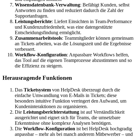
Wissensdatenbank-Verwaltung
: Befähigt Kunden, selbst
Antworten zu finden und reduziert dadurch die Zahl der
Supportanfragen.
Leistungsberichte
: Liefert Einsichten in Team-Performance
und Kundenzufriedenheit, was eine datengestützte
Entscheidungsfindung ermöglicht.
Zusammenarbeitstools
: Teammitglieder können gemeinsam
an Tickets arbeiten, was die Lösungszeit und die Ergebnisse
verbessert.
Workflow-Konfiguration
: Anpassbare Workflows helfen,
das Tool auf die eigenen Teamprozesse abzustimmen und so
die Effizienz zu steigern.
Herausragende Funktionen
Das
Ticketsystem
von HelpDesk überzeugt durch die
einfache Umwandlung von E-Mails in Tickets; diese
besonders intuitive Funktion verringert den Aufwand, um
Kundeninteraktionen zu organisieren.
Die
Leistungsberichterstattung
ist auf Verständlichkeit
ausgerichtet und eignet sich für Teams, die umsetzbare
Erkenntnisse ohne komplexe Analysen benötigen.
Die
Workflow-Konfiguration
ist bei HelpDesk hochgradig
anpassbar – mehr als bei manch anderem Mitbewerber – und