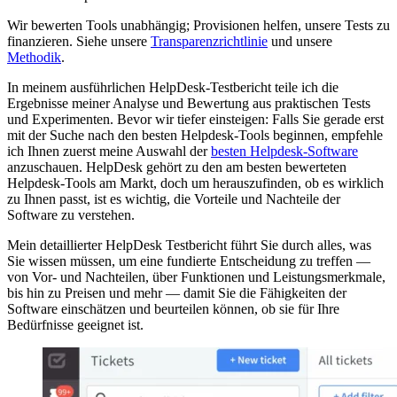
Wir bewerten Tools unabhängig; Provisionen helfen, unsere Tests zu
finanzieren. Siehe unsere
Transparenzrichtlinie
und unsere
Methodik
.
In meinem ausführlichen HelpDesk-Testbericht teile ich die
Ergebnisse meiner Analyse und Bewertung aus praktischen Tests
und Experimenten. Bevor wir tiefer einsteigen: Falls Sie gerade erst
mit der Suche nach den besten Helpdesk-Tools beginnen, empfehle
ich Ihnen zuerst meine Auswahl der
besten Helpdesk-Software
anzuschauen. HelpDesk
gehört zu den am besten bewerteten
Helpdesk-Tools am Markt, doch um herauszufinden, ob es wirklich
zu Ihnen passt, ist es wichtig, die Vorteile und Nachteile der
Software zu verstehen.
Mein detaillierter HelpDesk
Testbericht führt Sie durch alles, was
Sie wissen müssen, um eine fundierte Entscheidung zu treffen —
von Vor- und Nachteilen, über Funktionen und Leistungsmerkmale,
bis hin zu Preisen und mehr — damit Sie die Fähigkeiten der
Software einschätzen und beurteilen können, ob sie für Ihre
Bedürfnisse geeignet ist.