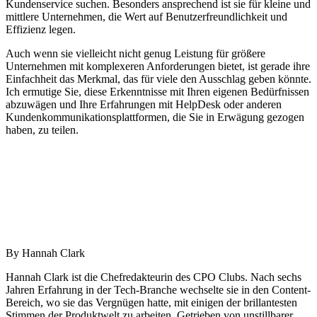
Kundenservice suchen. Besonders ansprechend ist sie für kleine und
mittlere Unternehmen, die Wert auf Benutzerfreundlichkeit und
Effizienz legen.
Auch wenn sie vielleicht nicht genug Leistung für größere
Unternehmen mit komplexeren Anforderungen bietet, ist gerade ihre
Einfachheit das Merkmal, das für viele den Ausschlag geben könnte.
Ich ermutige Sie, diese Erkenntnisse mit Ihren eigenen Bedürfnissen
abzuwägen und Ihre Erfahrungen mit HelpDesk oder anderen
Kundenkommunikationsplattformen, die Sie in Erwägung gezogen
haben, zu teilen.
By
Hannah Clark
Hannah Clark ist die Chefredakteurin des CPO Clubs. Nach sechs
Jahren Erfahrung in der Tech-Branche wechselte sie in den Content-
Bereich, wo sie das Vergnügen hatte, mit einigen der brillantesten
Stimmen der Produktwelt zu arbeiten. Getrieben von unstillbarer