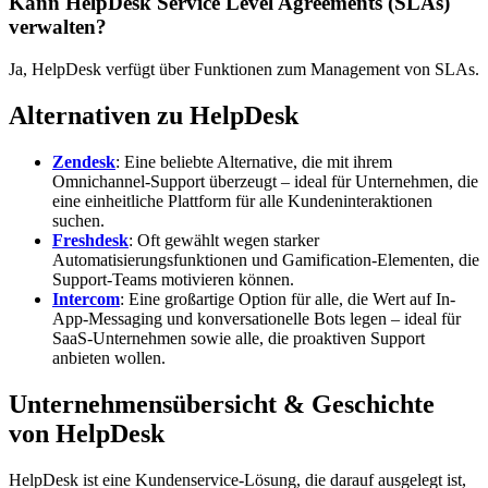
Kann HelpDesk Service Level Agreements (SLAs)
verwalten?
Ja, HelpDesk verfügt über Funktionen zum Management von SLAs.
Alternativen zu HelpDesk
Zendesk
: Eine beliebte Alternative, die mit ihrem
Omnichannel-Support überzeugt – ideal für Unternehmen, die
eine einheitliche Plattform für alle Kundeninteraktionen
suchen.
Freshdesk
: Oft gewählt wegen starker
Automatisierungsfunktionen und Gamification-Elementen, die
Support-Teams motivieren können.
Intercom
: Eine großartige Option für alle, die Wert auf In-
App-Messaging und konversationelle Bots legen – ideal für
SaaS-Unternehmen sowie alle, die proaktiven Support
anbieten wollen.
Unternehmensübersicht & Geschichte
von HelpDesk
HelpDesk ist eine Kundenservice-Lösung, die darauf ausgelegt ist,