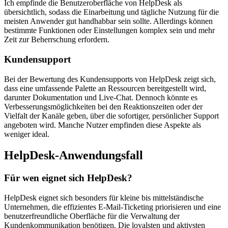
Ich empfinde die Benutzeroberfläche von HelpDesk als
übersichtlich, sodass die Einarbeitung und tägliche Nutzung für die
meisten Anwender gut handhabbar sein sollte. Allerdings können
bestimmte Funktionen oder Einstellungen komplex sein und mehr
Zeit zur Beherrschung erfordern.
Kundensupport
Bei der Bewertung des Kundensupports von HelpDesk zeigt sich,
dass eine umfassende Palette an Ressourcen bereitgestellt wird,
darunter Dokumentation und Live-Chat. Dennoch könnte es
Verbesserungsmöglichkeiten bei den Reaktionszeiten oder der
Vielfalt der Kanäle geben, über die sofortiger, persönlicher Support
angeboten wird. Manche Nutzer empfinden diese Aspekte als
weniger ideal.
HelpDesk-Anwendungsfall
Für wen eignet sich HelpDesk?
HelpDesk eignet sich besonders für kleine bis mittelständische
Unternehmen, die effizientes E-Mail-Ticketing priorisieren und eine
benutzerfreundliche Oberfläche für die Verwaltung der
Kundenkommunikation benötigen. Die loyalsten und aktivsten