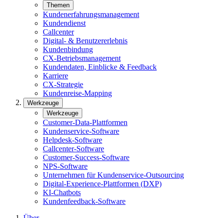
Themen
Kundenerfahrungsmanagement
Kundendienst
Callcenter
Digital- & Benutzererlebnis
Kundenbindung
CX-Betriebsmanagement
Kundendaten, Einblicke & Feedback
Karriere
CX-Strategie
Kundenreise-Mapping
Werkzeuge
Werkzeuge
Customer-Data-Plattformen
Kundenservice-Software
Helpdesk-Software
Callcenter-Software
Customer-Success-Software
NPS-Software
Unternehmen für Kundenservice-Outsourcing
Digital-Experience-Plattformen (DXP)
KI-Chatbots
Kundenfeedback-Software
Über