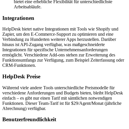
bietet eine erhebliche Flexibilität für unterschiedlichste
Arbeitsabläufe.
Integrationen
HelpDesk bietet native Integrationen mit Tools wie Shopify und
Zapier, um den E-Commerce-Support zu optimieren und eine
Verbindung zu Hunderten weiterer Apps herzustellen. Darüber
hinaus ist API-Zugang verfügbar, was maßgeschneiderte
Integrationen für spezifische Unternehmensanforderungen
ermöglicht. Verschiedene Add-ons stehen zur Erweiterung des
Funktionsumfangs zur Verfügung, zum Beispiel Zeiterfassung oder
CRM-Funktionen.
HelpDesk Preise
Während viele andere Tools unterschiedliche Preismodelle für
verschiedene Anforderungen und Budgets bieten, bleibt HelpDesk
einfach – es gibt nur einen Tarif mit sämtlichen notwendigen
Funktionen. Dieser Team-Tarif ist für $29/Agent/Monat (jährliche
Abrechnung) verfügbar.
Benutzerfreundlichkeit