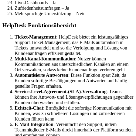
Live-Dashboards – Ja
Zufriedenheitsumfragen – Ja
Mehrsprachige Unterstützung – Nein
HelpDesk Funktionsübersicht
Ticket-Management
: HelpDesk bietet ein leistungsfähiges
Support-Ticket-Management, das E-Mails automatisch in
Tickets umwandelt und so die Verfolgung und Lösung von
Kundenanfragen effizient gestaltet.
Multi-Kanal-Kommunikation
: Nutzer können
Kommunikationen aus unterschiedlichen Kanälen an einem
Ort verwalten, sodass keine Kundenanfrage verloren geht.
Automatisierte Antworten
: Diese Funktion spart Zeit, da
Kunden sofortige Bestätigungen und Antworten auf häufig
gestellte Fragen erhalten.
Service-Level-Agreement-(SLA)-Verwaltung
: Teams
können ihre Antwort- und Lösungsverpflichtungen gegenüber
Kunden überwachen und erfüllen.
Echtzeit-Chat
: Ermöglicht die sofortige Kommunikation mit
Kunden, was zu schnelleren Lösungen und zufriedeneren
Kunden führen kann.
E-Mail-Integration
: Vereinfacht den Support, indem
Teammitglieder E-Mails direkt innerhalb der Plattform senden
und empfangen können.