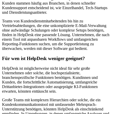
Kunden stammen häufig aus Branchen, in denen schneller
Kundensupport entscheidend ist, wie Einzelhandel, Tech-Startups
und Dienstleistungsanbieter.
Teams von Kundendienstmitarbeitenden bis hin zu
Vertriebsabteilungen, die eine unkomplizierte E-Mail-Verwaltung
ohne aufwändige Schulungen oder komplexe Setups benötigen,
finden in HelpDesk eine passende Lösung. Unternehmen, die nach
einem Tool mit anpassbaren Workflows und umfangreichen
Reporting-Funktionen suchen, um die Supportleistung zu
überwachen, werden mit dieser Software gut bedient.
Für wen ist HelpDesk weniger geeignet?
HelpDesk ist möglicherweise nicht ideal für sehr große
Unternehmen oder solche, die hochspezialisierte,
branchenspezifische Funktionen benötigen. Kundinnen und
Kunden, die fortschrittliche Automatisierung, umfangreiche
Drittanbieter-Integrationen oder ausgeprägte KI-Funktionen
erwarten, könnten enttäuscht sein.
Große Teams mit komplexen Hierarchien oder solche, die ein
Kundenkommunikationstool mit umfassender Mehrsprach-
Unterstützung benötigen, könnten HelpDesk als einschränkend
empfinden. In Umgebungen, in denen umfangreiche Analysen und