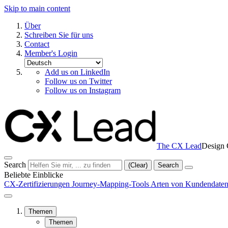
Skip to main content
Über
Schreiben Sie für uns
Contact
Member's Login
Add us on LinkedIn
Follow us on Twitter
Follow us on Instagram
The CX Lead
Design 
Search
(Clear)
Search
Beliebte Einblicke
CX-Zertifizierungen
Journey-Mapping-Tools
Arten von Kundendate
Themen
Themen