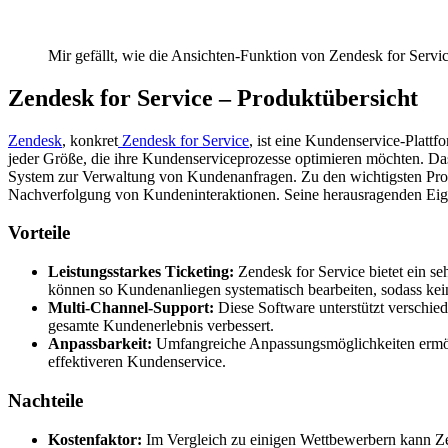
Mir gefällt, wie die Ansichten-Funktion von Zendesk for Service
Zendesk for Service – Produktübersicht
Zendesk
, konkret
Zendesk for Service
, ist eine Kundenservice-Platt
jeder Größe, die ihre Kundenserviceprozesse optimieren möchten. Das 
System zur Verwaltung von Kundenanfragen. Zu den wichtigsten Probl
Nachverfolgung von Kundeninteraktionen. Seine herausragenden Eige
Vorteile
Leistungsstarkes Ticketing:
Zendesk for Service bietet ein s
können so Kundenanliegen systematisch bearbeiten, sodass kei
Multi-Channel-Support:
Diese Software unterstützt verschie
gesamte Kundenerlebnis verbessert.
Anpassbarkeit:
Umfangreiche Anpassungsmöglichkeiten ermöglic
effektiveren Kundenservice.
Nachteile
Kostenfaktor:
Im Vergleich zu einigen Wettbewerbern kann Zen