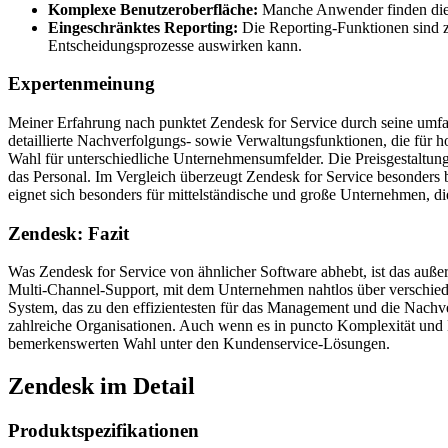
Komplexe Benutzeroberfläche:
Manche Anwender finden die B
Eingeschränktes Reporting:
Die Reporting-Funktionen sind zw
Entscheidungsprozesse auswirken kann.
Expertenmeinung
Meiner Erfahrung nach punktet Zendesk for Service durch seine umfas
detaillierte Nachverfolgungs- sowie Verwaltungsfunktionen, die für ho
Wahl für unterschiedliche Unternehmensumfelder. Die Preisgestaltung
das Personal. Im Vergleich überzeugt Zendesk for Service besonders 
eignet sich besonders für mittelständische und große Unternehmen, d
Zendesk: Fazit
Was Zendesk for Service von ähnlicher Software abhebt, ist das au
Multi-Channel-Support, mit dem Unternehmen nahtlos über verschied
System, das zu den effizientesten für das Management und die Nachve
zahlreiche Organisationen. Auch wenn es in puncto Komplexität und 
bemerkenswerten Wahl unter den Kundenservice-Lösungen.
Zendesk im Detail
Produktspezifikationen