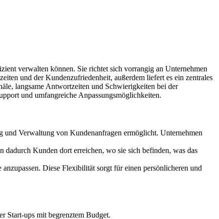
.
izient verwalten können. Sie richtet sich vorrangig an Unternehmen
eiten und der Kundenzufriedenheit, außerdem liefert es ein zentrales
näle, langsame Antwortzeiten und Schwierigkeiten bei der
-Support und umfangreiche Anpassungsmöglichkeiten.
lgung und Verwaltung von Kundenanfragen ermöglicht. Unternehmen
 dadurch Kunden dort erreichen, wo sie sich befinden, was das
zupassen. Diese Flexibilität sorgt für einen persönlicheren und
er Start-ups mit begrenztem Budget.