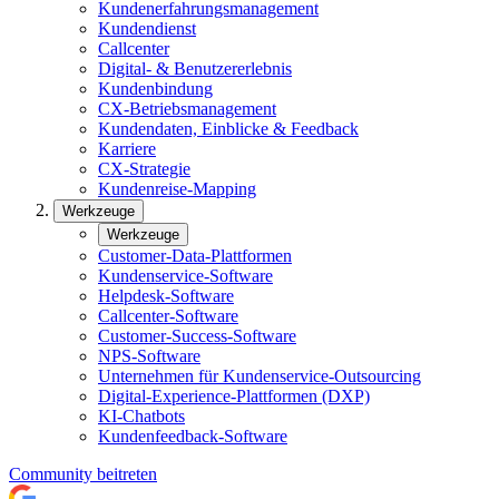
Kundenerfahrungsmanagement
Kundendienst
Callcenter
Digital- & Benutzererlebnis
Kundenbindung
CX-Betriebsmanagement
Kundendaten, Einblicke & Feedback
Karriere
CX-Strategie
Kundenreise-Mapping
Werkzeuge
Werkzeuge
Customer-Data-Plattformen
Kundenservice-Software
Helpdesk-Software
Callcenter-Software
Customer-Success-Software
NPS-Software
Unternehmen für Kundenservice-Outsourcing
Digital-Experience-Plattformen (DXP)
KI-Chatbots
Kundenfeedback-Software
Community beitreten