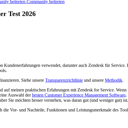
ity beitreten
Community beitreten
er Test 2026
n Kundenerfahrungen verwendet, darunter auch Zendesk für Service. In
ols.
finanzieren. Siehe unsere
Transparenzrichtlinie
und unsere
Methodik
.
nd auf meinen praktischen Erfahrungen mit Zendesk for Service. Wenn 
meine Auswahl der
besten Customer Experience Management Software
.
ber Sie möchten besser verstehen, was daran gut (und weniger gut) ist
rch die Vor- und Nachteile, Funktionen und Leistungsmerkmale des Too