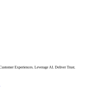
Customer Experiences. Leverage AI. Deliver Trust.
n