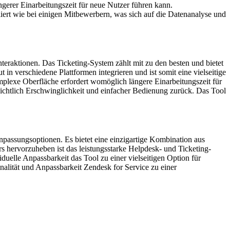
erer Einarbeitungszeit für neue Nutzer führen kann.
liert wie bei einigen Mitbewerbern, was sich auf die Datenanalyse und
teraktionen. Das Ticketing-System zählt mit zu den besten und bietet
in verschiedene Plattformen integrieren und ist somit eine vielseitige
mplexe Oberfläche erfordert womöglich längere Einarbeitungszeit für
sichtlich Erschwinglichkeit und einfacher Bedienung zurück. Das Tool
assungsoptionen. Es bietet eine einzigartige Kombination aus
hervorzuheben ist das leistungsstarke Helpdesk- und Ticketing-
elle Anpassbarkeit das Tool zu einer vielseitigen Option für
lität und Anpassbarkeit Zendesk for Service zu einer