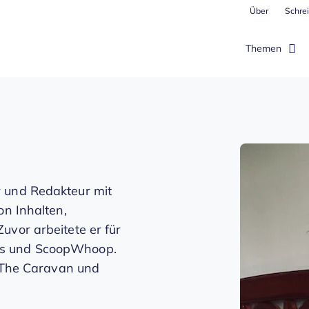
Über
Schrei
Themen
 und Redakteur mit
on Inhalten,
uvor arbeitete er für
es und ScoopWhoop.
, The Caravan und