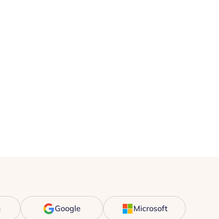
n
Google
Microsoft