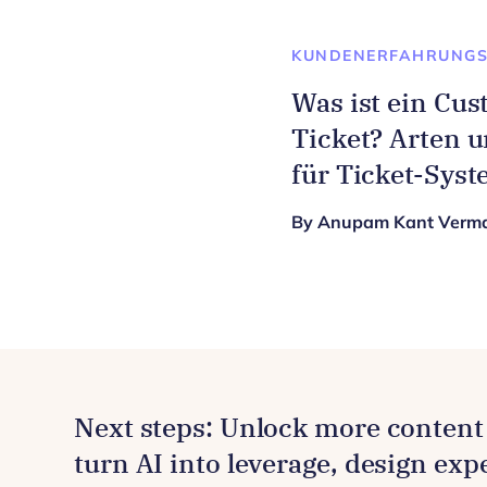
KUNDENERFAHRUNG
Was ist ein Cu
Ticket? Arten u
für Ticket-Sys
By Anupam Kant Verm
Next steps: Unlock more content 
turn AI into leverage, design exp