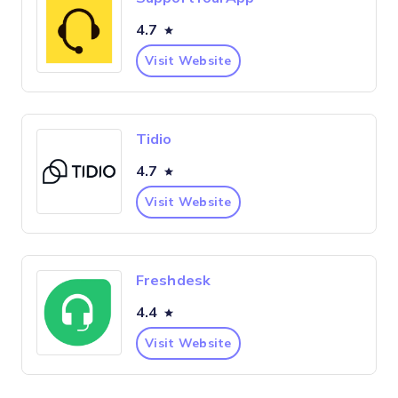
4.7
Visit Website
Tidio
4.7
Visit Website
Freshdesk
4.4
Visit Website