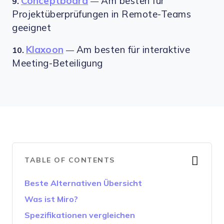
Conceptboard
Am besten für
9.
—
Projektüberprüfungen in Remote-Teams
geeignet
Klaxoon
Am besten für interaktive
10.
—
Meeting-Beteiligung
TABLE OF CONTENTS
Beste Alternativen Übersicht
Was ist Miro?
Spezifikationen vergleichen