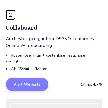
2
Collaboard
Am besten geeignet für DSGVO-konformes
Online-Whiteboarding
Kostenloser Plan + kostenlose Testphase
verfügbar
Ab €5/Nutzer/Monat
Visit Website
Rating:
4.7/5