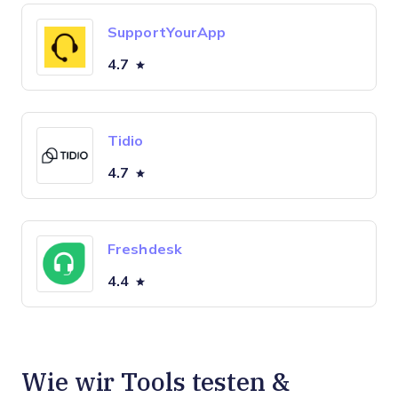
SupportYourApp
4.7
Tidio
4.7
Freshdesk
4.4
Wie wir Tools testen &