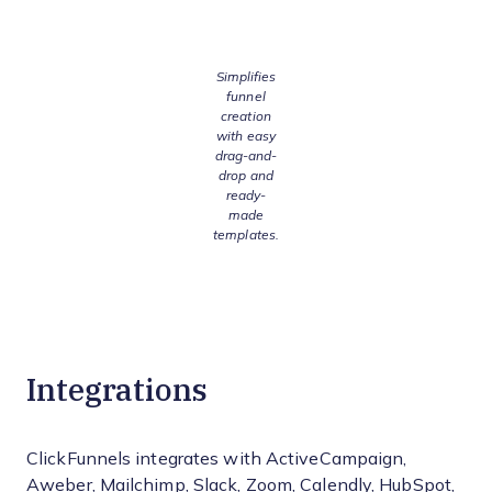
Simplifies
funnel
creation
with easy
drag-and-
drop and
ready-
made
templates.
Integrations
ClickFunnels integrates with ActiveCampaign,
Aweber, Mailchimp, Slack, Zoom, Calendly, HubSpot,