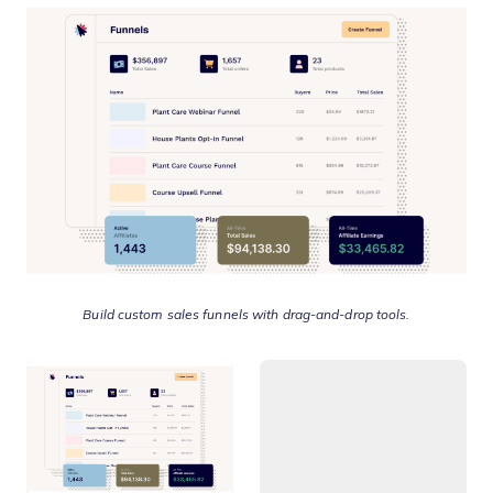
Build custom sales funnels with drag-and-drop tools.