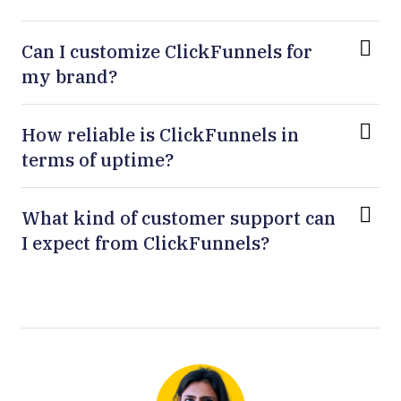
Can I customize ClickFunnels for
my brand?
How reliable is ClickFunnels in
terms of uptime?
What kind of customer support can
I expect from ClickFunnels?