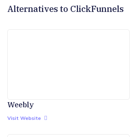
Alternatives to ClickFunnels
Weebly
Opens new window
Opens New Window
Visit Website