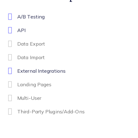
A/B Testing
API
Data Export
Data Import
External Integrations
Landing Pages
Multi-User
Third-Party Plugins/Add-Ons