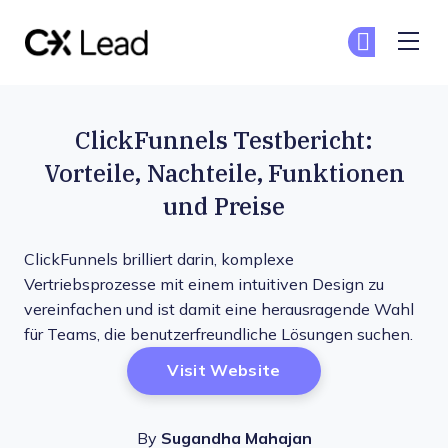
The CX Lead
Co
Co
Skip to main content
ClickFunnels Testbericht:
Vorteile, Nachteile, Funktionen
und Preise
ClickFunnels brilliert darin, komplexe
Vertriebsprozesse mit einem intuitiven Design zu
vereinfachen und ist damit eine herausragende Wahl
für Teams, die benutzerfreundliche Lösungen suchen.
Opens New Window
Visit Website
By
Sugandha Mahajan