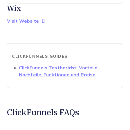
Wix
Opens new window
Opens New Window
Visit Website
CLICKFUNNELS GUIDES
ClickFunnels Testbericht: Vorteile,
Opens new wi
Nachteile, Funktionen und Preise
ClickFunnels FAQs