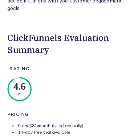
decide if it aligns with your customer engagement
goals.
ClickFunnels Evaluation
Summary
RATING
4.6
/5
PRICING
From $81/month (billed annually)
14-day free trial available