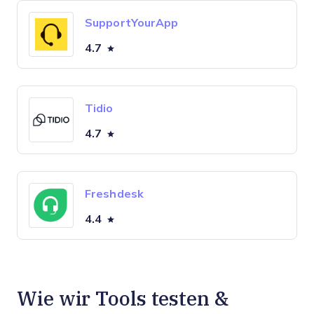
SupportYourApp
4.7
Tidio
4.7
Freshdesk
4.4
Wie wir Tools testen &