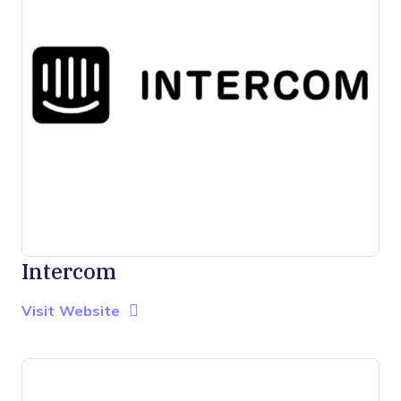
Intercom
Opens new window
Opens New Window
Visit Website