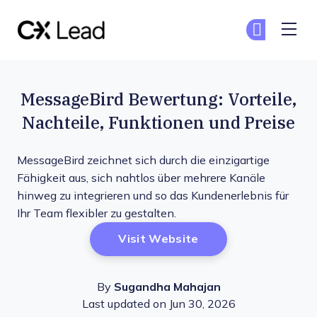
The CX Lead
Co
Co
Skip to main content
MessageBird Bewertung: Vorteile,
Nachteile, Funktionen und Preise
MessageBird zeichnet sich durch die einzigartige
Fähigkeit aus, sich nahtlos über mehrere Kanäle
hinweg zu integrieren und so das Kundenerlebnis für
Ihr Team flexibler zu gestalten.
Opens New Window
Visit Website
By
Sugandha Mahajan
Last updated on Jun 30, 2026