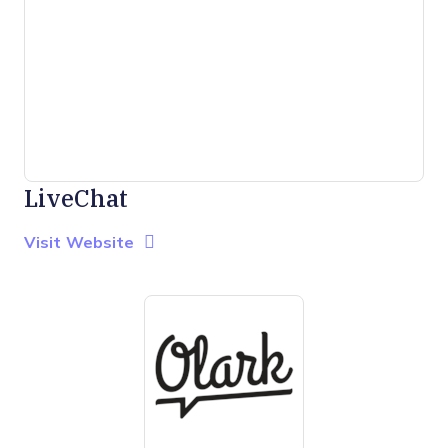
LiveChat
Opens new window
Opens New Window
Visit Website