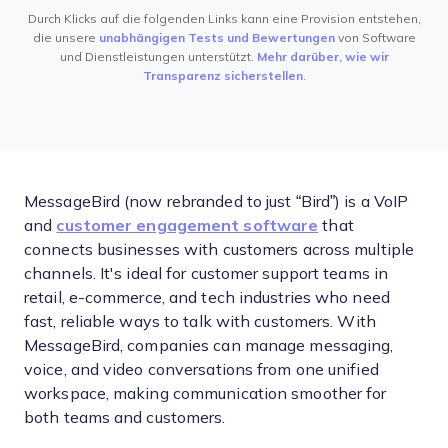
Durch Klicks auf die folgenden Links kann eine Provision entstehen,
die unsere
unabhängigen Tests und Bewertungen
von Software
und Dienstleistungen unterstützt.
Mehr darüber, wie wir
Transparenz sicherstellen
.
MessageBird (now rebranded to just “Bird”) is a VoIP
and
customer engagement software
that
connects businesses with customers across multiple
channels. It's ideal for customer support teams in
retail, e-commerce, and tech industries who need
fast, reliable ways to talk with customers. With
MessageBird, companies can manage messaging,
voice, and video conversations from one unified
workspace, making communication smoother for
both teams and customers.