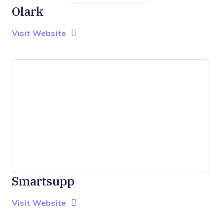
Olark
Opens new window
Opens New Window
Visit Website
Smartsupp
Opens new window
Opens New Window
Visit Website