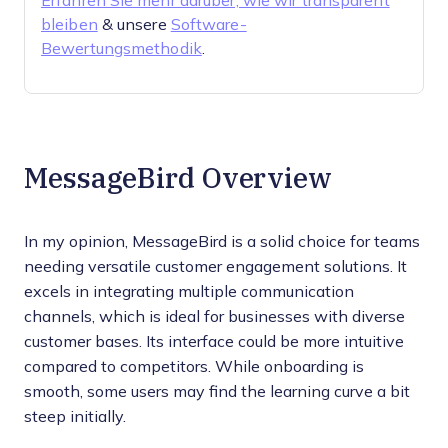
Erfahren Sie mehr darüber, wie wir transparent
bleiben
& unsere
Software-
Bewertungsmethodik
.
MessageBird Overview
In my opinion, MessageBird is a solid choice for teams
needing versatile customer engagement solutions. It
excels in integrating multiple communication
channels, which is ideal for businesses with diverse
customer bases. Its interface could be more intuitive
compared to competitors. While onboarding is
smooth, some users may find the learning curve a bit
steep initially.