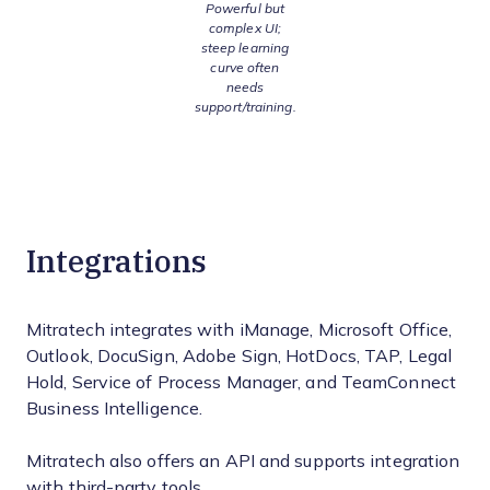
Powerful but
complex UI;
steep learning
curve often
needs
support/training.
Integrations
Mitratech integrates with iManage, Microsoft Office,
Outlook, DocuSign, Adobe Sign, HotDocs, TAP, Legal
Hold, Service of Process Manager, and TeamConnect
Business Intelligence.
Mitratech also offers an API and supports integration
with third-party tools.