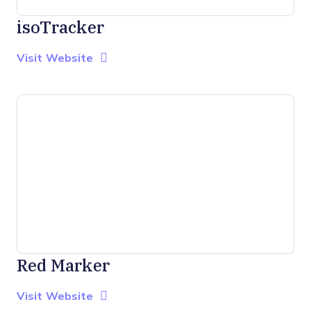
isoTracker
Opens new window
Opens New Window
Visit Website
Red Marker
Opens new window
Opens New Window
Visit Website