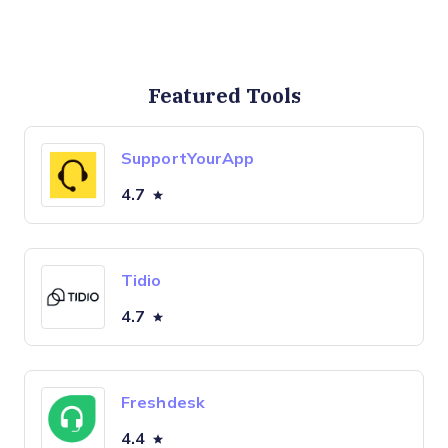
Featured Tools
SupportYourApp
4.7
Tidio
4.7
Freshdesk
4.4