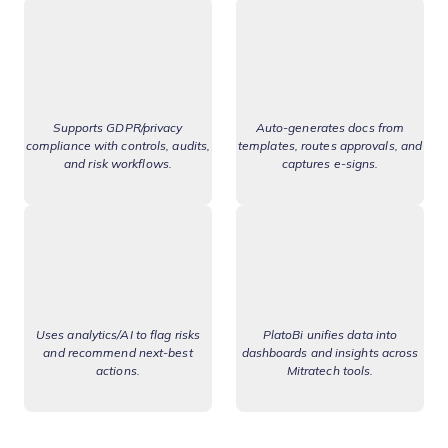
Supports GDPR/privacy
Auto-generates docs from
compliance with controls, audits,
templates, routes approvals, and
and risk workflows.
captures e-signs.
Uses analytics/AI to flag risks
PlatoBi unifies data into
and recommend next-best
dashboards and insights across
actions.
Mitratech tools.