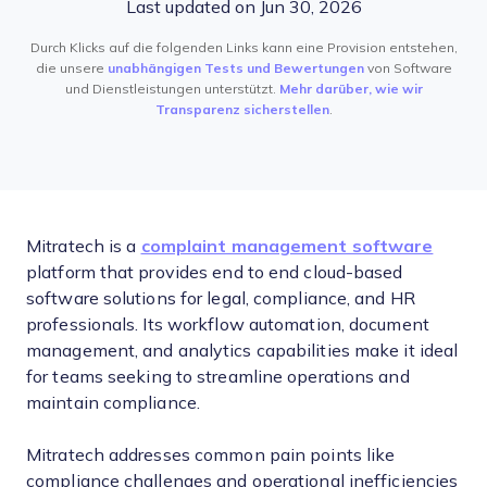
Last updated on Jun 30, 2026
Durch Klicks auf die folgenden Links kann eine Provision entstehen,
die unsere
unabhängigen Tests und Bewertungen
von Software
und Dienstleistungen unterstützt.
Mehr darüber, wie wir
Transparenz sicherstellen
.
Mitratech is a
complaint management software
platform that provides end to end cloud-based
software solutions for legal, compliance, and HR
professionals. Its workflow automation, document
management, and analytics capabilities make it ideal
for teams seeking to streamline operations and
maintain compliance.
Mitratech addresses common pain points like
compliance challenges and operational inefficiencies