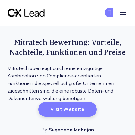
The CX Lead
Co
Co
Skip to main content
Mitratech Bewertung: Vorteile,
Nachteile, Funktionen und Preise
Mitratech überzeugt durch eine einzigartige
Kombination von Compliance-orientierten
Funktionen, die speziell auf große Unternehmen
zugeschnitten sind, die eine robuste Daten- und
Dokumentenverwaltung benötigen.
Opens New Window
Visit Website
By
Sugandha Mahajan