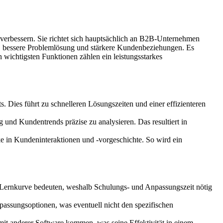
verbessern. Sie richtet sich hauptsächlich an B2B-Unternehmen
n, bessere Problemlösung und stärkere Kundenbeziehungen. Es
wichtigsten Funktionen zählen ein leistungsstarkes
 Dies führt zu schnelleren Lösungszeiten und einer effizienteren
 und Kundentrends präzise zu analysieren. Das resultiert in
 in Kundeninteraktionen und -vorgeschichte. So wird ein
Lernkurve bedeuten, weshalb Schulungs- und Anpassungszeit nötig
assungsoptionen, was eventuell nicht den spezifischen
it anderer Software kommen, was seine Effektivität in einem