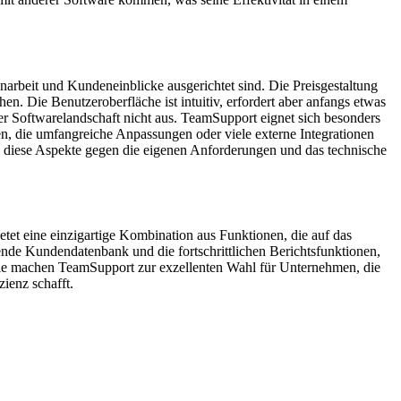
beit und Kundeneinblicke ausgerichtet sind. Die Preisgestaltung
. Die Benutzeroberfläche ist intuitiv, erfordert aber anfangs etwas
er Softwarelandschaft nicht aus. TeamSupport eignet sich besonders
en, die umfangreiche Anpassungen oder viele externe Integrationen
en diese Aspekte gegen die eigenen Anforderungen und das technische
et eine einzigartige Kombination aus Funktionen, die auf das
de Kundendatenbank und die fortschrittlichen Berichtsfunktionen,
ale machen TeamSupport zur exzellenten Wahl für Unternehmen, die
ienz schafft.