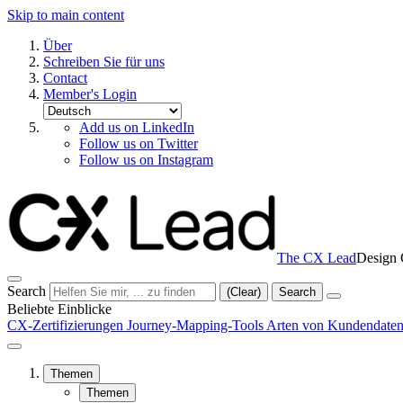
Skip to main content
Über
Schreiben Sie für uns
Contact
Member's Login
Add us on LinkedIn
Follow us on Twitter
Follow us on Instagram
The CX Lead
Design 
Search
(Clear)
Search
Beliebte Einblicke
CX-Zertifizierungen
Journey-Mapping-Tools
Arten von Kundendate
Themen
Themen