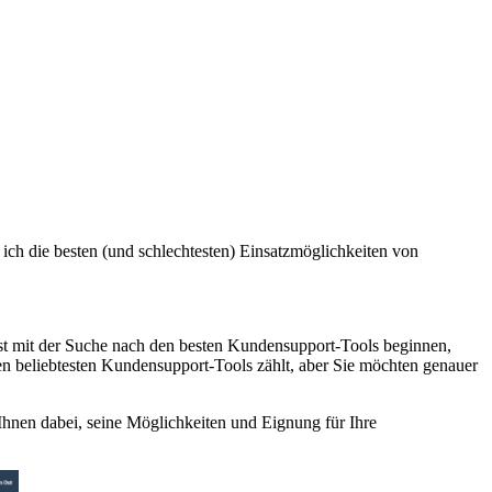
ich die besten (und schlechtesten) Einsatzmöglichkeiten von
rst mit der Suche nach den besten Kundensupport-Tools beginnen,
en beliebtesten Kundensupport-Tools zählt, aber Sie möchten genauer
Ihnen dabei, seine Möglichkeiten und Eignung für Ihre