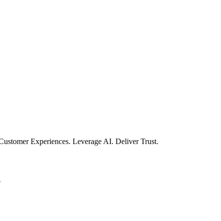
Customer Experiences. Leverage AI. Deliver Trust.
n