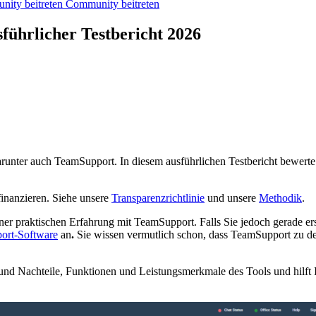
ity beitreten
Community beitreten
ührlicher Testbericht 2026
runter auch TeamSupport. In diesem ausführlichen Testbericht bewerte 
finanzieren. Siehe unsere
Transparenzrichtlinie
und unsere
Methodik
.
ner praktischen Erfahrung mit TeamSupport. Falls Sie jedoch gerade e
ort-Software
an
.
Sie wissen vermutlich schon, dass TeamSupport
zu d
und Nachteile, Funktionen und Leistungsmerkmale des Tools und hilft 