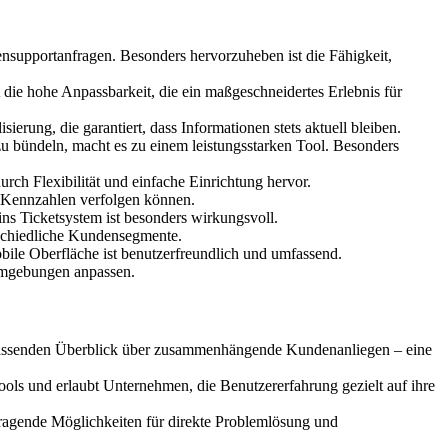
supportanfragen. Besonders hervorzuheben ist die Fähigkeit,
 die hohe Anpassbarkeit, die ein maßgeschneidertes Erlebnis für
erung, die garantiert, dass Informationen stets aktuell bleiben.
 bündeln, macht es zu einem leistungsstarken Tool. Besonders
ch Flexibilität und einfache Einrichtung hervor.
en Kennzahlen verfolgen können.
ns Ticketsystem ist besonders wirkungsvoll.
rschiedliche Kundensegmente.
ile Oberfläche ist benutzerfreundlich und umfassend.
 Umgebungen anpassen.
mfassenden Überblick über zusammenhängende Kundenanliegen – eine
ools und erlaubt Unternehmen, die Benutzererfahrung gezielt auf ihre
ragende Möglichkeiten für direkte Problemlösung und