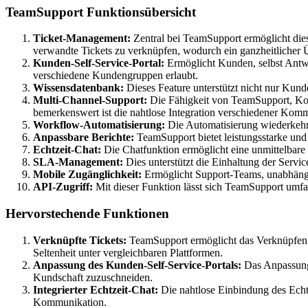
TeamSupport Funktionsübersicht
Ticket-Management:
Zentral bei TeamSupport ermöglicht die
verwandte Tickets zu verknüpfen, wodurch ein ganzheitlicher
Kunden-Self-Service-Portal:
Ermöglicht Kunden, selbst Antwor
verschiedene Kundengruppen erlaubt.
Wissensdatenbank:
Dieses Feature unterstützt nicht nur Kunde
Multi-Channel-Support:
Die Fähigkeit von TeamSupport, Komm
bemerkenswert ist die nahtlose Integration verschiedener Kom
Workflow-Automatisierung:
Die Automatisierung wiederkehren
Anpassbare Berichte:
TeamSupport bietet leistungsstarke und
Echtzeit-Chat:
Die Chatfunktion ermöglicht eine unmittelbare
SLA-Management:
Dies unterstützt die Einhaltung der Serv
Mobile Zugänglichkeit:
Ermöglicht Support-Teams, unabhängig
API-Zugriff:
Mit dieser Funktion lässt sich TeamSupport umf
Hervorstechende Funktionen
Verknüpfte Tickets:
TeamSupport ermöglicht das Verknüpfen 
Seltenheit unter vergleichbaren Plattformen.
Anpassung des Kunden-Self-Service-Portals:
Das Anpassungs
Kundschaft zuzuschneiden.
Integrierter Echtzeit-Chat:
Die nahtlose Einbindung des Echt
Kommunikation.