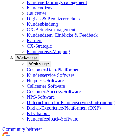
Kundenerfahrungsmanagement
Kundendienst
Callcenter
Digital- & Benutzererlebnis
Kundenbindung
CX-Betriebsmanagement
Kundendaten, Einblicke & Feedback
Karriere
CX-Strategie
Kundenreise-Mapping
Werkzeuge
Werkzeuge
Customer-Data-Plattformen
Kundenservice-Software
Helpdesk-Software
Callcenter-Software
Customer-Success-Software
NPS-Software
Unternehmen für Kundenservice-Outsourcing
Digital-Experience-Plattformen (DXP)
KI-Chatbots
Kundenfeedback-Software
Community beitreten