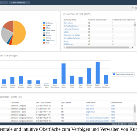
zentrale und intuitive Oberfläche zum Verfolgen und Verwalten von Ku