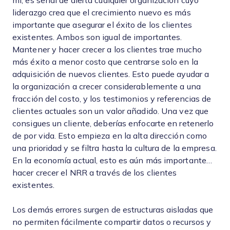
mí, es señal de alerta cualquier organización cuyo
liderazgo crea que el crecimiento nuevo es más
importante que asegurar el éxito de los clientes
existentes. Ambos son igual de importantes.
Mantener y hacer crecer a los clientes trae mucho
más éxito a menor costo que centrarse solo en la
adquisición de nuevos clientes. Esto puede ayudar a
la organización a crecer considerablemente a una
fracción del costo, y los testimonios y referencias de
clientes actuales son un valor añadido. Una vez que
consigues un cliente, deberías enfocarte en retenerlo
de por vida. Esto empieza en la alta dirección como
una prioridad y se filtra hasta la cultura de la empresa.
En la economía actual, esto es aún más importante…
hacer crecer el NRR a través de los clientes
existentes.
Los demás errores surgen de estructuras aisladas que
no permiten fácilmente compartir datos o recursos y