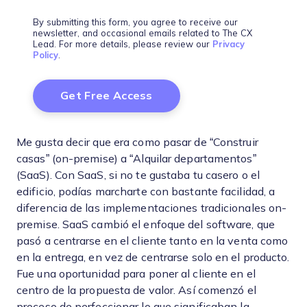
By submitting this form, you agree to receive our
newsletter, and occasional emails related to The CX
Lead. For more details, please review our
Privacy
Policy
.
Me gusta decir que era como pasar de “Construir
casas” (on-premise) a “Alquilar departamentos”
(SaaS). Con SaaS, si no te gustaba tu casero o el
edificio, podías marcharte con bastante facilidad, a
diferencia de las implementaciones tradicionales on-
premise. SaaS cambió el enfoque del software, que
pasó a centrarse en el cliente tanto en la venta como
en la entrega, en vez de centrarse solo en el producto.
Fue una oportunidad para poner al cliente en el
centro de la propuesta de valor. Así comenzó el
proceso de perfeccionar lo que significaban la