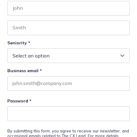
First name
Last name
Seniority
*
Business email
*
Password
*
By submitting this form, you agree to receive our newsletter, and
occasional emails related to The CX Lead. For more details,