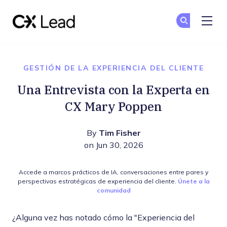
The CX Lead
Un
Un
Skip to main content
GESTIÓN DE LA EXPERIENCIA DEL CLIENTE
Una Entrevista con la Experta en
CX Mary Poppen
By
Tim Fisher
on Jun 30, 2026
Accede a marcos prácticos de IA, conversaciones entre pares y
perspectivas estratégicas de experiencia del cliente.
Únete a la
comunidad
¿Alguna vez has notado cómo la "Experiencia del