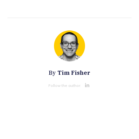
Tim Fisher
By
Opens new 
Follow the author: