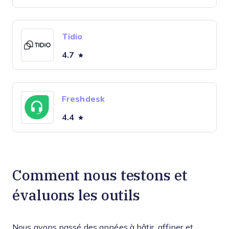
Tidio
4.7
Freshdesk
4.4
Comment nous testons et
évaluons les outils
Nous avons passé des années à bâtir, affiner et