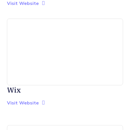
Opens New Window
Visit Website
Wix
Opens new window
Opens New Window
Visit Website