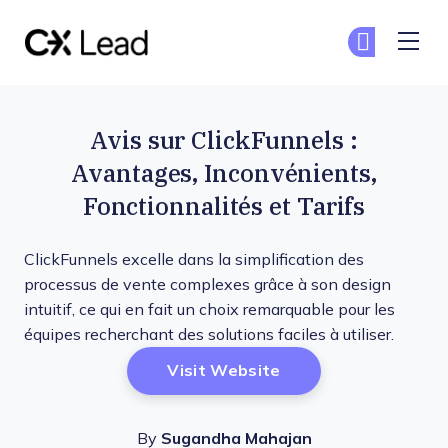
The CX Lead
Re
Re
Skip to main content
Avis sur ClickFunnels :
Avantages, Inconvénients,
Fonctionnalités et Tarifs
ClickFunnels excelle dans la simplification des
processus de vente complexes grâce à son design
intuitif, ce qui en fait un choix remarquable pour les
équipes recherchant des solutions faciles à utiliser.
Opens New Window
Visit Website
By
Sugandha Mahajan