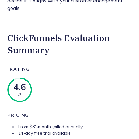
decide if it aligns with your customer engagement
goals.
ClickFunnels Evaluation
Summary
RATING
4.6
/5
PRICING
From $81/month (billed annually)
14-day free trial available