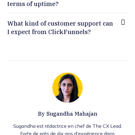
terms of uptime?
What kind of customer support can
I expect from ClickFunnels?
By
Sugandha Mahajan
Sugandha est rédactrice en chef de The CX Lead.
Forte de près de dix ans d'expérience dans