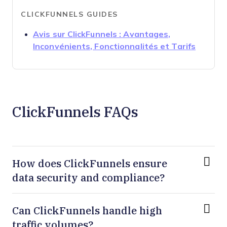
CLICKFUNNELS GUIDES
Avis sur ClickFunnels : Avantages,
Opens 
Inconvénients, Fonctionnalités et Tarifs
ClickFunnels FAQs
How does ClickFunnels ensure
data security and compliance?
Can ClickFunnels handle high
traffic volumes?