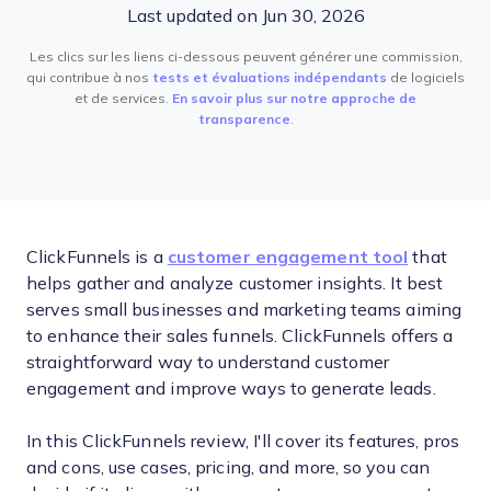
Last updated on Jun 30, 2026
Les clics sur les liens ci-dessous peuvent générer une commission,
qui contribue à nos
tests et évaluations indépendants
de logiciels
et de services.
En savoir plus sur notre approche de
transparence
.
ClickFunnels is a
customer engagement tool
that
helps gather and analyze customer insights. It best
serves small businesses and marketing teams aiming
to enhance their sales funnels. ClickFunnels offers a
straightforward way to understand customer
engagement and improve ways to generate leads.
In this ClickFunnels review, I'll cover its features, pros
and cons, use cases, pricing, and more, so you can