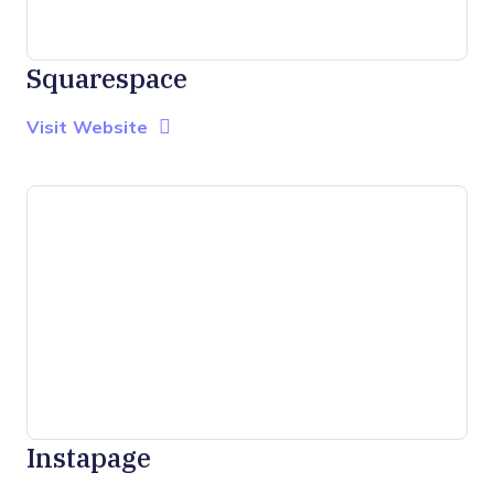
Squarespace
Opens new window
Opens New Window
Visit Website
Instapage
Opens new window