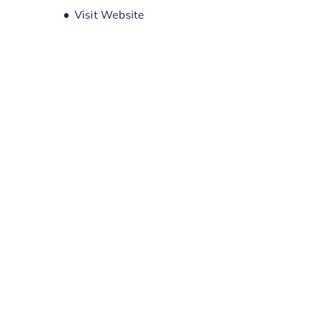
Opens new window
Visit Website