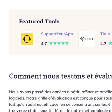
Featured Tools
SupportYourApp
Tidio
4.7
4.7
Comment nous testons et évaluo
Nous avons passé des années à bâtir, affiner et amélio
logiciels. Notre grille d’évaluation est conçue pour saisir
fait qu’un outil est efficace, en se concentrant sur les
trouverez ci-dessous le détail de notre méthodologie d’