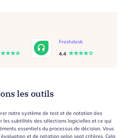
Freshdesk
4.4
ns les outils
rer notre système de test et de notation des
 les subtilités des sélections logicielles et ce qui
 éléments essentiels du processus de décision.
Vous
évaluation et de notation selon sept critères. Cela