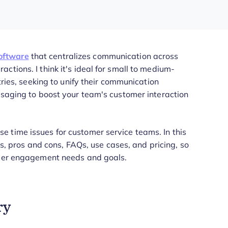
oftware
that centralizes communication across
tions. I think it's ideal for small to medium-
tries, seeking to unify their communication
ssaging to boost your team's customer interaction
 time issues for customer service teams. In this
ews, pros and cons, FAQs, use cases, and pricing, so
tomer engagement needs and goals.
ry