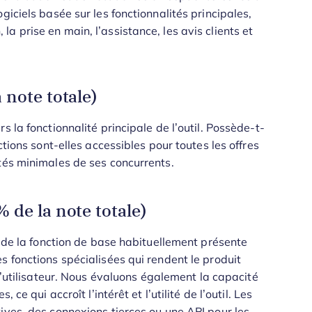
giciels basée sur les fonctionnalités principales,
n, la prise en main, l’assistance, les avis clients et
 note totale)
 la fonctionnalité principale de l’outil. Possède-t-
ctions sont-elles accessibles pour toutes les offres
tés minimales de ses concurrents.
 de la note totale)
t de la fonction de base habituellement présente
s fonctions spécialisées qui rendent le produit
utilisateur.
Nous évaluons également la capacité
ce qui accroît l’intérêt et l’utilité de l’outil. Les
ives, des connexions tierces ou une API pour les