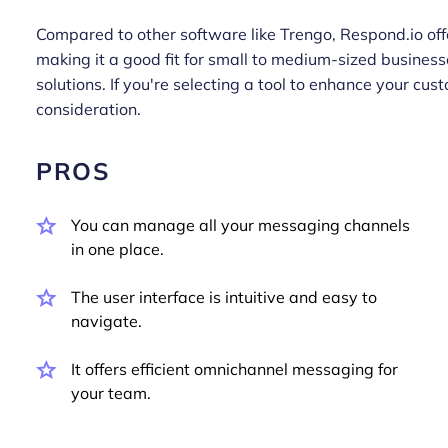
Compared to other software like Trengo, Respond.io offe
making it a good fit for small to medium-sized busines
solutions. If you're selecting a tool to enhance your 
consideration.
PROS
You can manage all your messaging channels
in one place.
The user interface is intuitive and easy to
navigate.
It offers efficient omnichannel messaging for
your team.