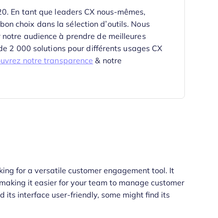
020. En tant que leaders CX nous-mêmes,
e bon choix dans la sélection d’outils.
Nous
 notre audience à prendre de meilleures
 de 2 000 solutions pour différents usages CX
uvrez notre transparence
& notre
oking for a versatile customer engagement tool. It
 making it easier for your team to manage customer
 its interface user-friendly, some might find its