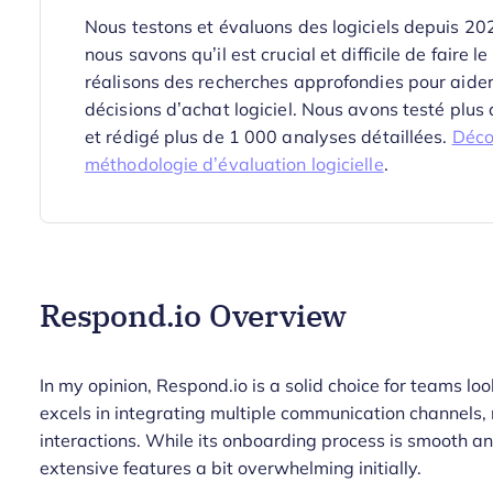
Nous testons et évaluons des logiciels depuis 2
nous savons qu’il est crucial et difficile de faire l
réalisons des recherches approfondies pour aider
décisions d’achat logiciel. Nous avons testé plus
et rédigé plus de 1 000 analyses détaillées.
Déco
méthodologie d’évaluation logicielle
.
Respond.io Overview
In my opinion, Respond.io is a solid choice for teams lo
excels in integrating multiple communication channels,
interactions. While its onboarding process is smooth and
extensive features a bit overwhelming initially.