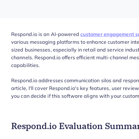
Respond.io is an AI-powered
customer engagement s
various messaging platforms to enhance customer interac
sized businesses, especially in retail and service indus
channels. Respond.io offers efficient multi-channel me
capabilities.
Respond.io addresses communication silos and response
article, I'll cover Respond.io's key features, user revi
you can decide if this software aligns with your cus
Respond.io Evaluation Summa