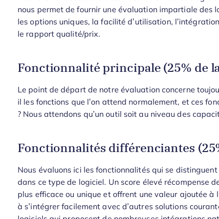
nous permet de fournir une évaluation impartiale des lo
les options uniques, la facilité d’utilisation, l’intégratio
le rapport qualité/prix.
Fonctionnalité principale (25% de la
Le point de départ de notre évaluation concerne toujours
il les fonctions que l’on attend normalement, et ces fon
? Nous attendons qu’un outil soit au niveau des capaci
Fonctionnalités différenciantes (25%
Nous évaluons ici les fonctionnalités qui se distinguen
dans ce type de logiciel. Un score élevé récompense de
plus efficace ou unique et offrent une valeur ajoutée à l’
à s’intégrer facilement avec d’autres solutions courantes, 
logiciels qui proposent de nombreuses intégrations nat