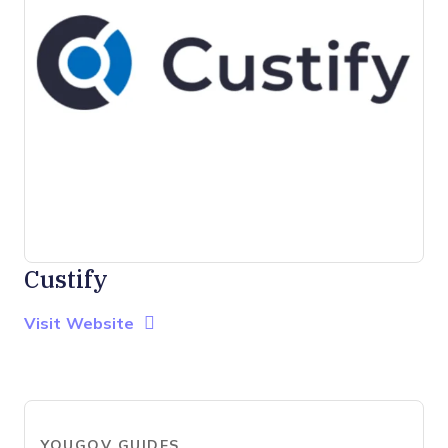
Custify
Opens new window
Opens New Window
Visit Website
YOUGOV GUIDES