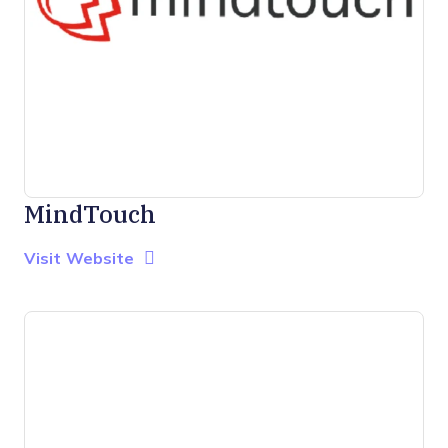
MindTouch
Opens new window
Opens New Window
Visit Website