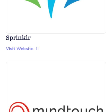
Sprinklr
Opens new window
Opens New Window
Visit Website