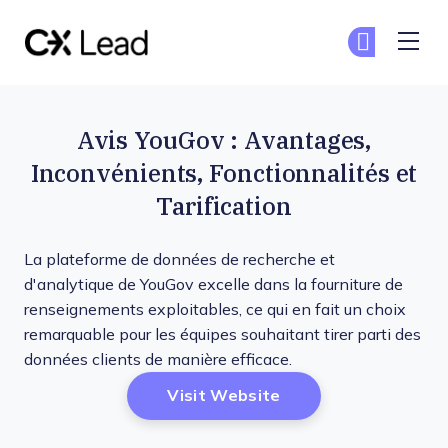
The CX Lead
Re
Re
Skip to main content
Avis YouGov : Avantages,
Inconvénients, Fonctionnalités et
Tarification
La plateforme de données de recherche et
d'analytique de YouGov excelle dans la fourniture de
renseignements exploitables, ce qui en fait un choix
remarquable pour les équipes souhaitant tirer parti des
données clients de manière efficace.
Opens New Window
Visit Website