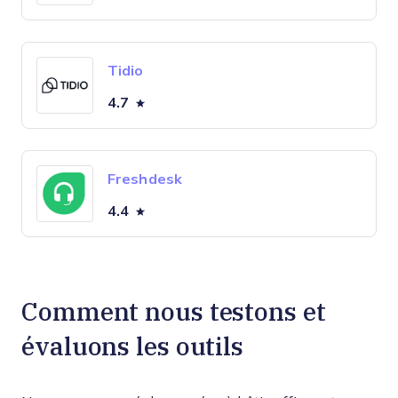
Tidio
4.7
Freshdesk
4.4
Comment nous testons et
évaluons les outils