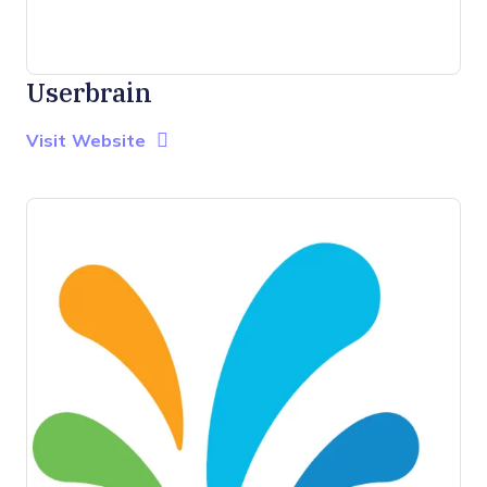
Userbrain
Opens new window
Opens New Window
Visit Website