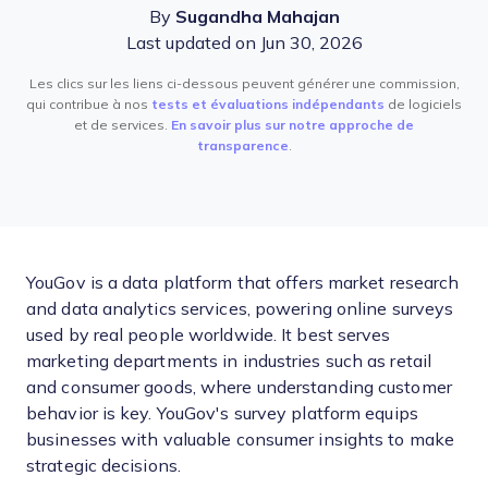
By
Sugandha Mahajan
Last updated on Jun 30, 2026
Les clics sur les liens ci-dessous peuvent générer une commission,
qui contribue à nos
tests et évaluations indépendants
de logiciels
et de services.
En savoir plus sur notre approche de
transparence
.
YouGov is a data platform that offers market research
and data analytics services, powering online surveys
used by real people worldwide. It best serves
marketing departments in industries such as retail
and consumer goods, where understanding customer
behavior is key. YouGov's survey platform equips
businesses with valuable consumer insights to make
strategic decisions.