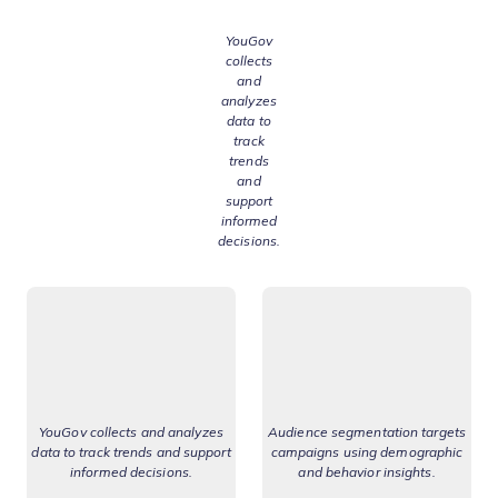
YouGov
collects
and
analyzes
data to
track
trends
and
support
informed
decisions.
YouGov collects and analyzes
Audience segmentation targets
data to track trends and support
campaigns using demographic
informed decisions.
and behavior insights.