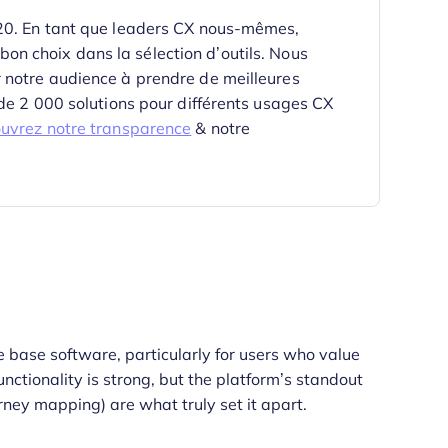
020. En tant que leaders CX nous-mêmes,
e bon choix dans la sélection d’outils.
Nous
 notre audience à prendre de meilleures
 de 2 000 solutions pour différents usages CX
uvrez notre transparence
& notre
e base software, particularly for users who value
unctionality is strong, but the platform’s standout
urney mapping) are what truly set it apart.