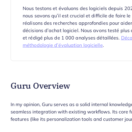
Nous testons et évaluons des logiciels depuis 2
nous savons qu’il est crucial et difficile de faire l
réalisons des recherches approfondies pour aider
décisions d’achat logiciel. Nous avons testé plus
et rédigé plus de 1 000 analyses détaillées.
Déco
méthodologie d’évaluation logicielle
.
Guru Overview
In my opinion, Guru serves as a solid internal knowledg
seamless integration with existing workflows. Its core f
features (like its personalization tools and customer jo