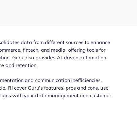
olidates data from different sources to enhance
commerce, fintech, and media, offering tools for
ion. Guru also provides AI-driven automation
ce and retention.
mentation and communication inefficiencies,
le, I'll cover Guru's features, pros and cons, use
re aligns with your data management and customer