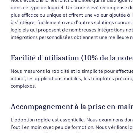
Nous évaluons ici les fonctionnalités qui se distinguen
dans ce type de logiciel. Un score élevé récompense de
plus efficace ou unique et offrent une valeur ajoutée à l’
à s’intégrer facilement avec d’autres solutions courantes, 
logiciels qui proposent de nombreuses intégrations nat
intégrations personnalisées obtiennent une meilleure n
Facilité d’utilisation (10% de la note
Nous mesurons la rapidité et la simplicité pour effectuer
intuitif, les applications mobiles, les templates préconç
complexes.
Accompagnement à la prise en main 
L’adoption rapide est essentielle. Nous examinons donc 
l’outil en main avec peu de formation. Nous vérifions la 