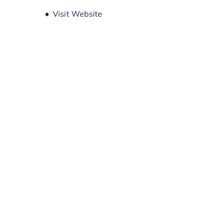
Opens new window
Visit Website