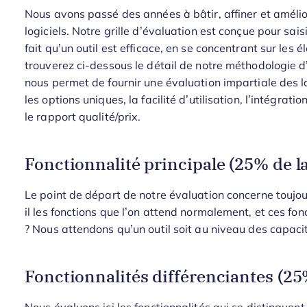
Nous avons passé des années à bâtir, affiner et amélio
logiciels. Notre grille d’évaluation est conçue pour saisir
fait qu’un outil est efficace, en se concentrant sur les
trouverez ci-dessous le détail de notre méthodologie d’
nous permet de fournir une évaluation impartiale des lo
les options uniques, la facilité d’utilisation, l’intégratio
le rapport qualité/prix.
Fonctionnalité principale (25% de la
Le point de départ de notre évaluation concerne toujours
il les fonctions que l’on attend normalement, et ces fon
? Nous attendons qu’un outil soit au niveau des capaci
Fonctionnalités différenciantes (25%