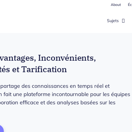
About
Éc
Sujets
Avantages, Inconvénients,
és et Tarification
e partage des connaissances en temps réel et
en fait une plateforme incontournable pour les équipes
oration efficace et des analyses basées sur les
ens New Window