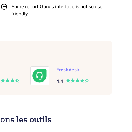
Some report Guru’s interface is not so user-
friendly.
Freshdesk
4.4
ns les outils