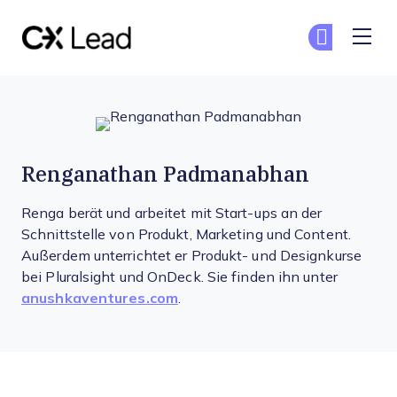
The CX Lead
Co
Co
Skip to main content
Renganathan Padmanabhan
Renga berät und arbeitet mit Start-ups an der
Schnittstelle von Produkt, Marketing und Content.
Außerdem unterrichtet er Produkt- und Designkurse
bei Pluralsight und OnDeck. Sie finden ihn unter
anushkaventures.com
.