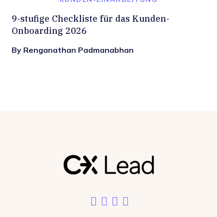
9-stufige Checkliste für das Kunden-
Onboarding 2026
By Renganathan Padmanabhan
Like us on Facebook
Follow us on Twitter
Add us on LinkedIn
Follow us on Ins