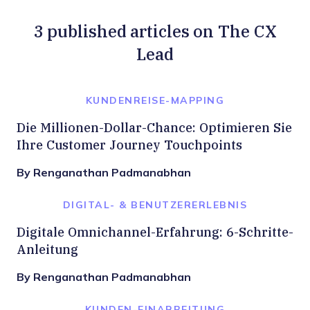
3 published articles on The CX
Lead
KUNDENREISE-MAPPING
Die Millionen-Dollar-Chance: Optimieren Sie
Ihre Customer Journey Touchpoints
By Renganathan Padmanabhan
DIGITAL- & BENUTZERERLEBNIS
Digitale Omnichannel-Erfahrung: 6-Schritte-
Anleitung
By Renganathan Padmanabhan
KUNDEN-EINARBEITUNG