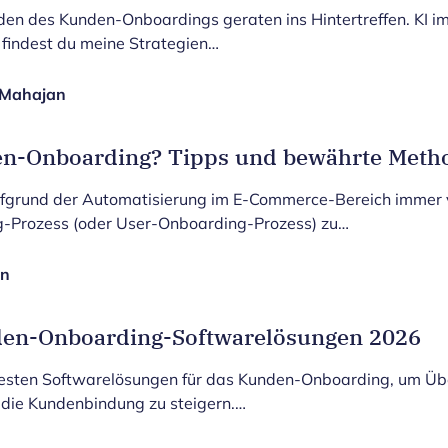
den des Kunden-Onboardings geraten ins Hintertreffen. KI im
r findest du meine Strategien…
Mahajan
en-Onboarding? Tipps und bewährte Meth
aufgrund der Automatisierung im E-Commerce-Bereich immer vi
-Prozess (oder User-Onboarding-Prozess) zu…
en
den-Onboarding-Softwarelösungen 2026
besten Softwarelösungen für das Kunden-Onboarding, um Üb
 die Kundenbindung zu steigern.…