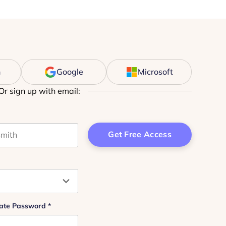
n
Google
Microsoft
Or sign up with email:
t name
 purposes and should be left unchanged.
ate Password
*