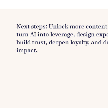
Next steps: Unlock more content 
turn AI into leverage, design exp
build trust, deepen loyalty, and 
impact.