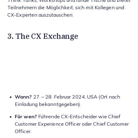
Think Tanks, Workshops und runde Tische und bietet
Teilnehmern die Möglichkeit, sich mit Kollegen und
CX-Experten auszutauschen.
3. The CX Exchange
Wann?
27. – 28. Februar 2024, USA (Ort nach
Einladung bekanntgegeben).
Für wen?
Führende CX-Entscheider wie Chief
Customer Experience Officer oder Chief Customer
Officer.