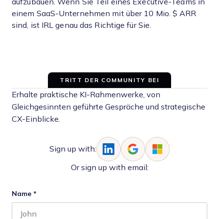
aufzubauen. Wenn Sie Teil eines Executive-Teams in
einem SaaS-Unternehmen mit über 10 Mio. $ ARR
sind, ist IRL genau das Richtige für Sie.
TRITT DER COMMUNITY BEI
Erhalte praktische KI-Rahmenwerke, von
Gleichgesinnten geführte Gespräche und strategische
CX-Einblicke.
Sign up with:
Or sign up with email:
Name
*