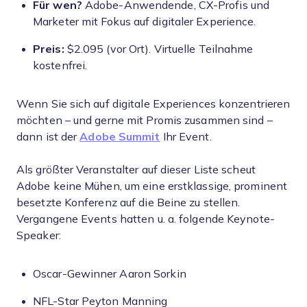
Für wen?
Adobe-Anwendende, CX-Profis und
Marketer mit Fokus auf digitaler Experience.
Preis:
$2.095 (vor Ort). Virtuelle Teilnahme
kostenfrei.
Wenn Sie sich auf digitale Experiences konzentrieren
möchten – und gerne mit Promis zusammen sind –
dann ist der
Adobe Summit
Ihr Event.
Als größter Veranstalter auf dieser Liste scheut
Adobe keine Mühen, um eine erstklassige, prominent
besetzte Konferenz auf die Beine zu stellen.
Vergangene Events hatten u. a. folgende Keynote-
Speaker:
Oscar-Gewinner Aaron Sorkin
NFL-Star Peyton Manning