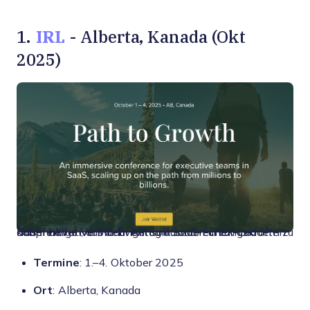
IRL
1.
- Alberta, Kanada (Okt
2025)
Das innovative IRL-Event soll SaaS-Führungskräften dabei helfen, aus dem Alltag auszubrechen und nachhaltige Verbindungen mit anderen CX-Leadern zu knüpfen.
Termine
: 1.–4. Oktober 2025
Ort
: Alberta, Kanada