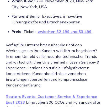
Wann & wo?
7.-8. November 2023, New York
City, New York, USA.
Für wen?
Senior Executives, innovative
Führungskräfte und Branchenexperten.
Preis:
Tickets
zwischen $2.199 und $3.499
.
Verfügt Ihr Unternehmen über die richtigen
Werkzeuge, um Ihre Kunden wirklich zu begeistern?
In einem Umfeld voller rasanter technischer Trends
und wirtschaftlicher Unsicherheit müssen Service- &
Experience-Leader sich auf die Erfolgsfaktoren
konzentrieren: Kundenbedürfnisse verstehen,
Erwartungen übertreffen und kompromisslose
Kundenorientierung.
Reuters Events: Customer Service & Experience
East 2023
bringt über 300 CCOs und Führungskräfte