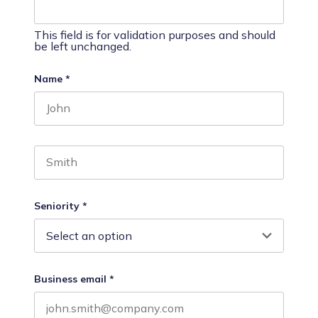
This field is for validation purposes and should
be left unchanged.
Name
*
First name
Last name
Seniority
*
Business email
*