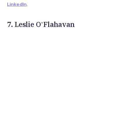
LinkedIn
.
7. Leslie O’Flahavan