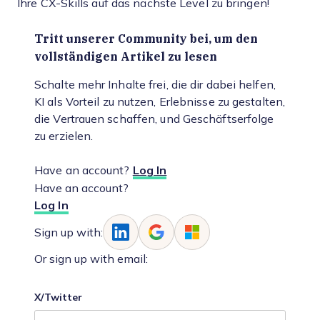
Ihre CX-Skills auf das nächste Level zu bringen!
Tritt unserer Community bei, um den
vollständigen Artikel zu lesen
Schalte mehr Inhalte frei, die dir dabei helfen,
KI als Vorteil zu nutzen, Erlebnisse zu gestalten,
die Vertrauen schaffen, und Geschäftserfolge
zu erzielen.
Have an account?
Log In
Have an account?
Log In
Sign up with:
Or sign up with email:
X/Twitter