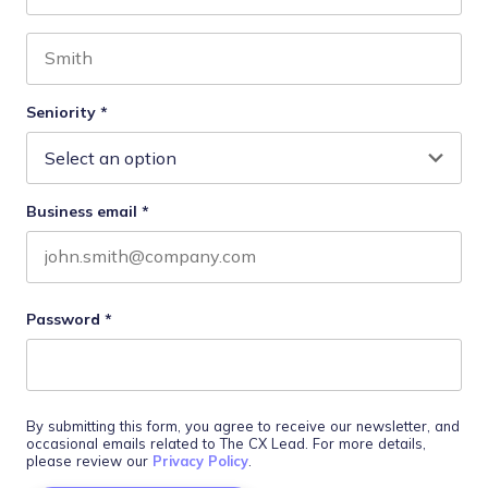
First name
Last name
Seniority
*
Business email
*
Password
*
By submitting this form, you agree to receive our newsletter, and
occasional emails related to The CX Lead. For more details,
please review our
Privacy Policy
.