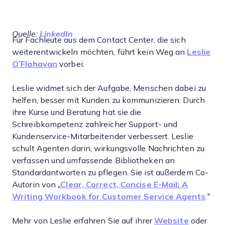
Quelle:
LinkedIn
Für Fachleute aus dem Contact Center, die sich
weiterentwickeln möchten, führt kein Weg an
Leslie
O’Flahavan
vorbei.
Leslie widmet sich der Aufgabe, Menschen dabei zu
helfen, besser mit Kunden zu kommunizieren. Durch
ihre Kurse und Beratung hat sie die
Schreibkompetenz zahlreicher Support- und
Kundenservice-Mitarbeitender verbessert. Leslie
schult Agenten darin, wirkungsvolle Nachrichten zu
verfassen und umfassende Bibliotheken an
Standardantworten zu pflegen. Sie ist außerdem Co-
Autorin von „
Clear, Correct, Concise E-Mail: A
Writing Workbook for Customer Service Agents
.“
Mehr von Leslie erfahren Sie auf ihrer
Website
oder