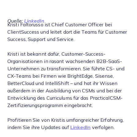
Quelle:
LinkedIn
Kristi Faltorusso ist Chief Customer Officer bei
ClientSuccess und leitet dort die Teams für Customer
Success, Support und Service.
Kristi ist bekannt dafür, Customer-Success-
Organisationen in rasant wachsenden B2B-SaaS-
Unternehmen zu transformieren. Sie führte CS- und
CX-Teams bei Firmen wie BrightEdge, Sisense,
BetterCloud und IntelliShift – und hat ihr Wissen
außerdem in der Ausbildung von CSMs und bei der
Entwicklung des Curriculums für das PracticalCSM-
Zertifizierungsprogramm eingebracht.
Profitieren Sie von Kristis umfangreicher Erfahrung,
indem Sie ihre Updates auf
LinkedIn
verfolgen.