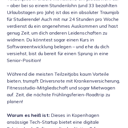
– aber bei so einem Stundenlohn (und 33 bezahlten
Urlaubstagen pro Jahr) ist das ein absoluter Traumjob
für Studierende! Auch mit nur 24 Stunden pro Woche
verdienst du ein angenehmes Auskommen
und
hast
genug Zeit, um dich anderen Leidenschaften zu
widmen. Du könntest sogar einen Kurs in
Softwareentwicklung belegen – und ehe du dich
versiehst, bist du bereit für einen Sprung in eine
Senior-Position!
Während die meisten Teilzeitjobs kaum Vorteile
bieten, trumpft Driversnote mit Krankenversicherung,
Fitnessstudio-Mitgliedschaft und sogar Mietwagen
auf. Zeit, die nächste Frühlingsferien-Roadtrip zu
planen!
Warum es heiß ist:
Dieses in Kopenhagen
ansässige Tech-Startup bietet eine digitale