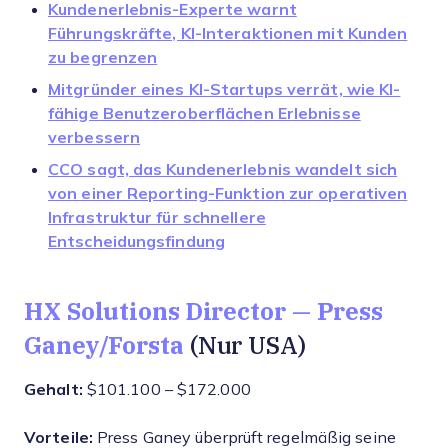
Kundenerlebnis-Experte warnt
Führungskräfte, KI-Interaktionen mit Kunden
zu begrenzen
Mitgründer eines KI-Startups verrät, wie KI-
fähige Benutzeroberflächen Erlebnisse
verbessern
CCO sagt, das Kundenerlebnis wandelt sich
von einer Reporting-Funktion zur operativen
Infrastruktur für schnellere
Entscheidungsfindung
HX Solutions Director — Press
Ganey/Forsta
(Nur USA)
Gehalt:
$101.100 – $172.000
Vorteile:
Press Ganey überprüft regelmäßig seine