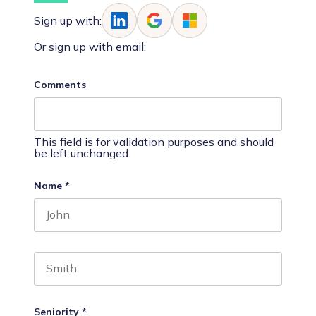
Sign up with:
Or sign up with email:
Comments
This field is for validation purposes and should
be left unchanged.
Name
*
First name
Last name
Seniority
*