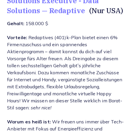
Solutions Executive - Data
Solutions — Redaptive
(Nur USA)
Gehalt:
158.000 $
Vorteile:
Redaptives (401)k-Plan bietet einen 6%
Firmenzuschuss und ein spannendes
Aktienprogramm – damit kannst du dich auf viel
Vorsorge fürs Alter freuen. Als Dreingabe zu diesem
tollen sechsstelligen Gehalt gibt’s jährliche
Verkaufsboni. Dazu kommen monatliche Zuschüsse
für Internet und Handy, vergünstigte Sozialleistungen
mit Extrabudgets, flexible Urlaubsregelung,
Freiwilligentage und monatliche virtuelle Happy
Hours! Wir müssen an dieser Stelle wirklich im Borat-
Stil sagen:
sehr nice!
Warum es heiß ist:
Wir freuen uns immer über Tech-
Anbieter mit Fokus auf Energieeffizienz und