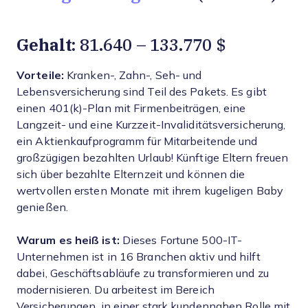
Gehalt:
81.640 – 133.770 $
Vorteile:
Kranken-, Zahn-, Seh- und
Lebensversicherung sind Teil des Pakets. Es gibt
einen 401(k)-Plan mit Firmenbeiträgen, eine
Langzeit- und eine Kurzzeit-Invaliditätsversicherung,
ein Aktienkaufprogramm für Mitarbeitende und
großzügigen bezahlten Urlaub! Künftige Eltern freuen
sich über bezahlte Elternzeit und können die
wertvollen ersten Monate mit ihrem kugeligen Baby
genießen.
Warum es heiß ist:
Dieses Fortune 500-IT-
Unternehmen ist in 16 Branchen aktiv und hilft
dabei, Geschäftsabläufe zu transformieren und zu
modernisieren. Du arbeitest im Bereich
Versicherungen, in einer stark kundennahen Rolle mit