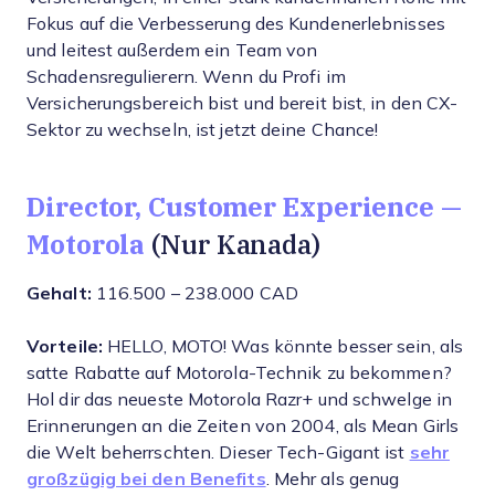
Fokus auf die Verbesserung des Kundenerlebnisses
und leitest außerdem ein Team von
Schadensregulierern. Wenn du Profi im
Versicherungsbereich bist und bereit bist, in den CX-
Sektor zu wechseln, ist jetzt deine Chance!
Director, Customer Experience —
Motorola
(Nur Kanada)
Gehalt:
116.500 – 238.000 CAD
Vorteile:
HELLO, MOTO! Was könnte besser sein, als
satte Rabatte auf Motorola-Technik zu bekommen?
Hol dir das neueste Motorola Razr+ und schwelge in
Erinnerungen an die Zeiten von 2004, als Mean Girls
die Welt beherrschten. Dieser Tech-Gigant ist
sehr
großzügig bei den Benefits
. Mehr als genug