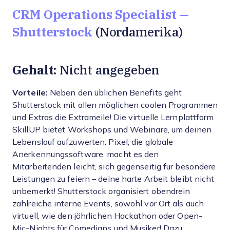
CRM Operations Specialist —
Shutterstock
(Nordamerika)
Gehalt:
Nicht angegeben
Vorteile:
Neben den üblichen Benefits geht
Shutterstock mit allen möglichen coolen Programmen
und Extras die Extrameile! Die virtuelle Lernplattform
SkillUP bietet Workshops und Webinare, um deinen
Lebenslauf aufzuwerten. Pixel, die globale
Anerkennungssoftware, macht es den
Mitarbeitenden leicht, sich gegenseitig für besondere
Leistungen zu feiern – deine harte Arbeit bleibt nicht
unbemerkt! Shutterstock organisiert obendrein
zahlreiche interne Events, sowohl vor Ort als auch
virtuell, wie den jährlichen Hackathon oder Open-
Mic-Nights für Comedians und Musiker! Dazu