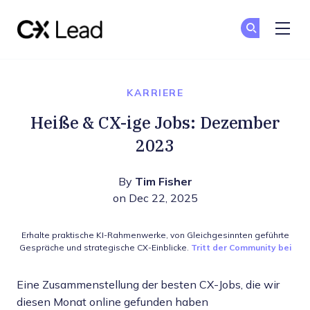
The CX Lead
Co
Co
Skip to main content
KARRIERE
Heiße & CX-ige Jobs: Dezember
2023
By
Tim Fisher
on Dec 22, 2025
Erhalte praktische KI-Rahmenwerke, von Gleichgesinnten geführte
Gespräche und strategische CX-Einblicke.
Tritt der Community bei
Eine Zusammenstellung der besten CX-Jobs, die wir
diesen Monat online gefunden haben