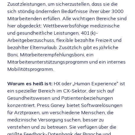
Zusatzleistungen, um sicherzustellen, dass sie die
sich ständig ändernden Bedürfnisse ihrer über 3000
Mitarbeitenden erfüllen. Alle wichtigen Bereiche sind
hier abgedeckt: Wettbewerbsfähige medizinische
und gesundheitliche Leistungen, 401(k)-
Arbeitgeberzuschuss, flexible bezahlte Freizeit und
bezahlter Elternurlaub. Zusätzlich gibt es jährliche
Boni, Mitarbeiterempfehlungsboni, ein
Mitarbeiterunterstützungsprogramm und ein internes
Mobilitätsprogramm.
Warum es heiß ist:
HX oder „Human Experience“ ist
ein spezieller Bereich im CX-Sektor, der sich auf
Gesundheitswesen und Patientenbeziehungen
konzentriert. Press Ganey bietet Softwarelösungen
für Arztpraxen, um verschiedene Menschen, die
medizinische Versorgung suchen, besser zu
verstehen und zu betreuen. Sie verfügen über die
größte Feedback-Datenbank der Branche und