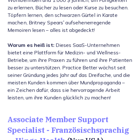
Wohlbefinden und 1.000 $ jährlich, um Fähigkeiten
zu erlernen, Bücher zu lesen oder Kurse zu besuchen.
Töpfern lernen, den schwarzen Gürtel in Karate
machen, Britney Spears’ aufsehenerregende
Memoiren lesen – alles ist abgedeckt!
Warum es heiß ist:
Dieses SaaS-Unternehmen
bietet eine Plattform für Medizin- und Wellness-
Betriebe, um ihre Praxen zu führen und ihre Patienten
besser zu unterstützen. Practice Better wächst seit
seiner Gründung jedes Jahr auf das Dreifache, und die
meisten Kunden kommen über Mundpropaganda –
ein Zeichen dafür, dass sie hervorragende Arbeit
leisten, um ihre Kunden glücklich zu machen!
Associate Member Support
Specialist - Französischsprachig