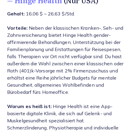
— Hinge Health
(Nur USA)
Gehalt:
16,06 $ – 26,63 $/Std.
Vorteile:
Neben der klassischen Kranken-, Seh- und
Zahnversicherung bietet Hinge Health gender-
affirmierende Behandlungen, Unterstützung bei der
Familienplanung und Erstattungen für Reisespesen,
falls Therapien vor Ort nicht verfügbar sind. Du hast
außerdem die Wahl zwischen einer klassischen oder
Roth (401)k-Vorsorge mit 2% Firmenzuschuss und
erhältst eine Reihe jährlicher Budgets für mentale
Gesundheit, allgemeines Wohlbefinden und
Bürobedarf fürs Homeoffice.
Warum es heiß ist:
Hinge Health ist eine App-
basierte digitale Klinik, die sich auf Gelenk- und
Muskelgesundheit spezialisiert hat.
Schmerzlinderung, Physiotherapie und individuelle