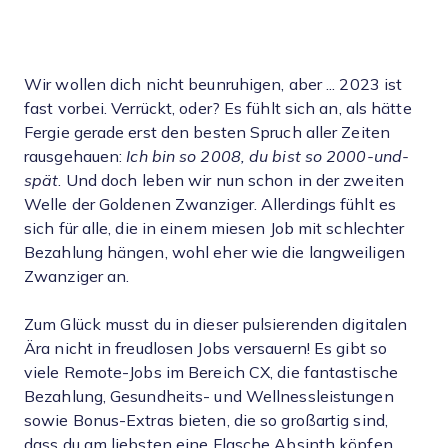
Wir wollen dich nicht beunruhigen, aber ... 2023 ist
fast vorbei. Verrückt, oder? Es fühlt sich an, als hätte
Fergie gerade erst den besten Spruch aller Zeiten
rausgehauen:
Ich bin so 2008, du bist so 2000-und-
spät
. Und doch leben wir nun schon in der zweiten
Welle der Goldenen Zwanziger. Allerdings fühlt es
sich für alle, die in einem miesen Job mit schlechter
Bezahlung hängen, wohl eher wie die langweiligen
Zwanziger an.
Zum Glück musst du in dieser pulsierenden digitalen
Ära nicht in freudlosen Jobs versauern! Es gibt so
viele Remote-Jobs im Bereich CX, die fantastische
Bezahlung, Gesundheits- und Wellnessleistungen
sowie Bonus-Extras bieten, die so großartig sind,
dass du am liebsten eine Flasche Absinth köpfen