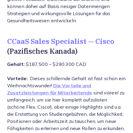
können daher auf Basis riesiger Datenmengen
Strategien und wirkungsvolle Lösungen für das
Gesundheitswesen entwickeln.
CCaaS Sales Specialist — Cisco
(Pazifisches Kanada)
Gehalt:
$187.500 – $290.300 CAD
Vorteile:
Dieses schillernde Gehalt ist fast schon ein
Weihnachtswunder!
Die Vorteile und
Zusatzleistungen für Mitarbeitende
sind
viieeel
zu
umfangreich, um sie hier komplett aufzulisten
(schöne Flex, Cisco!), aber einige Highlights sind u.a.
die Erstattung von Studiengebühren, die Möglichkeit,
Positionen oder Arbeitszeit zu tauschen, um neue
Fähigkeiten zu erlernen und neue Rollen zu erkunden,