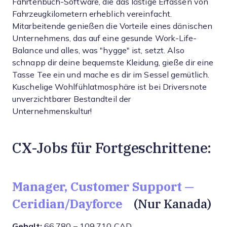
Fahrtenbuch-Software, die das lästige Erfassen von
Fahrzeugkilometern erheblich vereinfacht.
Mitarbeitende genießen die Vorteile eines dänischen
Unternehmens, das auf eine gesunde Work-Life-
Balance und alles, was "hygge" ist, setzt. Also
schnapp dir deine bequemste Kleidung, gieße dir eine
Tasse Tee ein und mache es dir im Sessel gemütlich.
Kuschelige Wohlfühlatmosphäre ist bei Driversnote
unverzichtbarer Bestandteil der
Unternehmenskultur!
CX-Jobs für Fortgeschrittene:
Manager, Customer Support —
Ceridian/Dayforce
(Nur Kanada)
Gehalt:
66.780 – 109.710 CAD