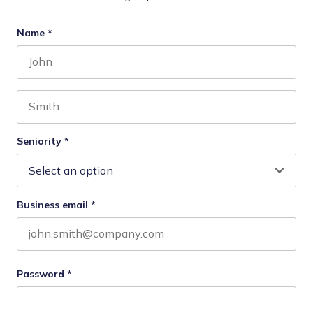
Name
*
First name
Last name
Seniority
*
Business email
*
Password
*