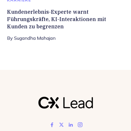
KARRIERE
Kundenerlebnis-Experte warnt
Führungskräfte, KI-Interaktionen mit
Kunden zu begrenzen
By
Sugandha Mahajan
Like us on Facebook
Follow us on Twitter
Add us on LinkedIn
Follow us on In