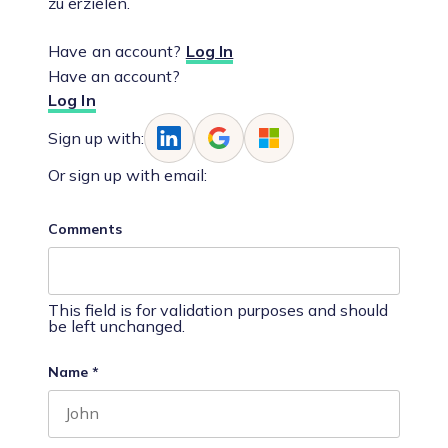
zu erzielen.
Have an account?
Log In
Have an account?
Log In
Sign up with:
Or sign up with email:
Comments
This field is for validation purposes and should
be left unchanged.
Name
*
First name