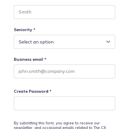
Last name
Seniority
*
Business email
*
Create Password
*
By submitting this form, you agree to receive our
newsletter, and occasional emails related to The CX