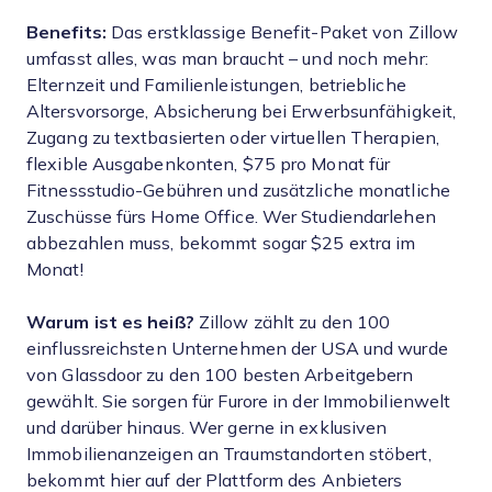
Benefits:
Das erstklassige Benefit-Paket von Zillow
umfasst alles, was man braucht – und noch mehr:
Elternzeit und Familienleistungen, betriebliche
Altersvorsorge, Absicherung bei Erwerbsunfähigkeit,
Zugang zu textbasierten oder virtuellen Therapien,
flexible Ausgabenkonten, $75 pro Monat für
Fitnessstudio-Gebühren und zusätzliche monatliche
Zuschüsse fürs Home Office. Wer Studiendarlehen
abbezahlen muss, bekommt sogar $25 extra im
Monat!
Warum ist es heiß?
Zillow zählt zu den 100
einflussreichsten Unternehmen der USA und wurde
von Glassdoor zu den 100 besten Arbeitgebern
gewählt. Sie sorgen für Furore in der Immobilienwelt
und darüber hinaus. Wer gerne in exklusiven
Immobilienanzeigen an Traumstandorten stöbert,
bekommt hier auf der Plattform des Anbieters