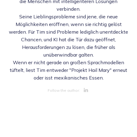
die Menschen mit intelligenteren Lösungen
verbinden.
Seine Lieblingsprobleme sind jene, die neue
Möglichkeiten eröffnen, wenn sie richtig gelöst
werden. Für Tim sind Probleme lediglich unentdeckte
Chancen, und KI hat die Tür dazu geöffnet,
Herausforderungen zu lösen, die früher als
unüberwindbar galten.
Wenn er nicht gerade an großen Sprachmodellen
tüftelt, liest Tim entweder "Projekt Hail Mary" erneut
oder isst mexikanisches Essen.
Opens new 
Follow the author: