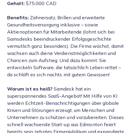
Gehalt:
$75.000 CAD
Benefits:
Zahnersatz, Brillen und erweiterte
Gesundheitsversorgung inklusive – sowie
Aktienoptionen für Mitarbeitende (lohnt sich bei
Samsdesks beeindruckender Erfolgsgeschichte
vermutlich ganz besonders). Die Firma wächst, damit
wachsen auch diene Verdienstmöglichkeiten und
Chancen zum Aufstieg. Und dazu kommt: Sie
entwickeln Software, die tatsächlich Leben rettet –
da schläft es sich nachts mit gutem Gewissen!
Warum ist es heiß?
Samdesk hat ein
superspannendes SaaS-Angebot! Mit Hilfe von KI
werden Echtzeit-Benachrichtigungen über globale
Krisen und Störungen erzeugt, um Menschen und
Unternehmen zu schützen und vorzubereiten. Dieses
schnell wachsende Start-up aus Edmonton feiert
bereits sein zehntes Firmenjubiläum und expandierte