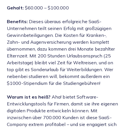
Gehalt:
$60.000 – $100.000
Benefits:
Dieses überaus erfolgreiche SaaS-
Unternehmen teilt seinen Erfolg mit großzügigen
Gewinnbeteiligungen. Die Kosten für Kranken-,
Zahn- und Augenversicherung werden komplett
übernommen, dazu kommen drei Monate bezahlter
Elternzeit. Mit 200 Stunden Urlaubsanspruch (25
Arbeitstage) bleibt viel Zeit für Weltreisen, und on
top gibt es Sonderurlaub für Weiterbildungen. Wer
nebenbei studieren will, bekommt außerdem ein
$1000-Stipendium für die Studiengebühren!
Warum ist es heiß?
Aha! bietet Software-
Entwicklungstools für Firmen, damit sie ihre eigenen
digitalen Produkte entwickeln können. Mit
inzwischen über 700.000 Kunden ist diese SaaS-
Company extrem profitabel – und sie engagiert sich