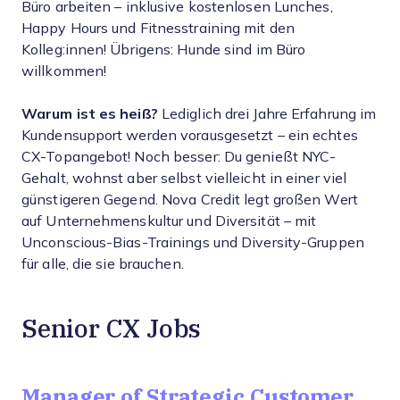
Büro arbeiten – inklusive kostenlosen Lunches,
Happy Hours und Fitnesstraining mit den
Kolleg:innen! Übrigens: Hunde sind im Büro
willkommen!
Warum ist es heiß?
Lediglich drei Jahre Erfahrung im
Kundensupport werden vorausgesetzt – ein echtes
CX-Topangebot! Noch besser: Du genießt NYC-
Gehalt, wohnst aber selbst vielleicht in einer viel
günstigeren Gegend. Nova Credit legt großen Wert
auf Unternehmenskultur und Diversität – mit
Unconscious-Bias-Trainings und Diversity-Gruppen
für alle, die sie brauchen.
Senior CX Jobs
Manager of Strategic Customer