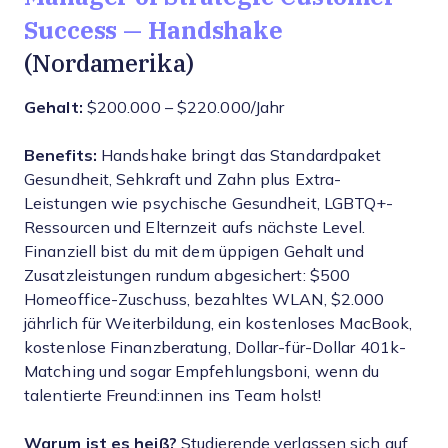
Success — Handshake
(Nordamerika)
Gehalt:
$200.000 – $220.000/Jahr
Benefits:
Handshake bringt das Standardpaket
Gesundheit, Sehkraft und Zahn plus Extra-
Leistungen wie psychische Gesundheit, LGBTQ+-
Ressourcen und Elternzeit aufs nächste Level.
Finanziell bist du mit dem üppigen Gehalt und
Zusatzleistungen rundum abgesichert: $500
Homeoffice-Zuschuss, bezahltes WLAN, $2.000
jährlich für Weiterbildung, ein kostenloses MacBook,
kostenlose Finanzberatung, Dollar-für-Dollar 401k-
Matching und sogar Empfehlungsboni, wenn du
talentierte Freund:innen ins Team holst!
Warum ist es heiß?
Studierende verlassen sich auf