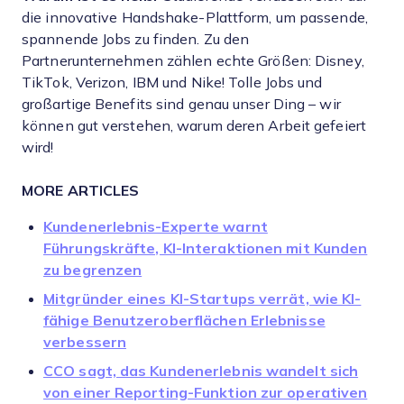
die innovative Handshake-Plattform, um passende,
spannende Jobs zu finden. Zu den
Partnerunternehmen zählen echte Größen: Disney,
TikTok, Verizon, IBM und Nike! Tolle Jobs und
großartige Benefits sind genau unser Ding – wir
können gut verstehen, warum deren Arbeit gefeiert
wird!
MORE ARTICLES
Kundenerlebnis-Experte warnt
Führungskräfte, KI-Interaktionen mit Kunden
zu begrenzen
Mitgründer eines KI-Startups verrät, wie KI-
fähige Benutzeroberflächen Erlebnisse
verbessern
CCO sagt, das Kundenerlebnis wandelt sich
von einer Reporting-Funktion zur operativen