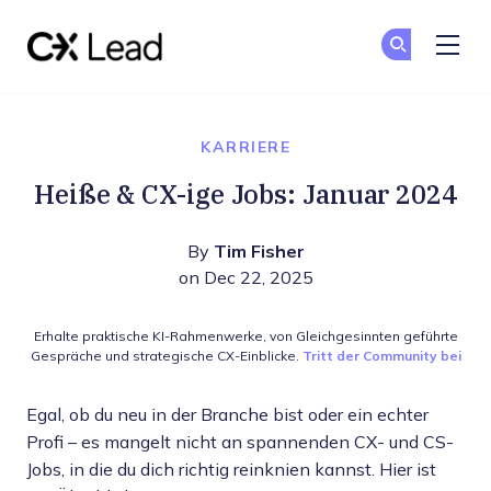
The CX Lead
Co
Co
Skip to main content
KARRIERE
Heiße & CX-ige Jobs: Januar 2024
By
Tim Fisher
on Dec 22, 2025
Erhalte praktische KI-Rahmenwerke, von Gleichgesinnten geführte
Gespräche und strategische CX-Einblicke.
Tritt der Community bei
Egal, ob du neu in der Branche bist oder ein echter
Profi – es mangelt nicht an spannenden CX- und CS-
Jobs, in die du dich richtig reinknien kannst. Hier ist