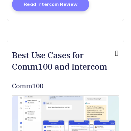
Opens New Window
Read Intercom Review
Best Use Cases for
Comm100 and Intercom
Comm100