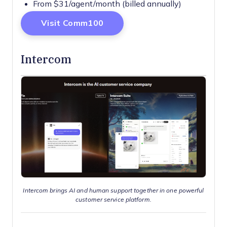
From $31/agent/month (billed annually)
Opens New Window
Visit Comm100
Intercom
Intercom brings AI and human support together in one powerful
customer service platform.