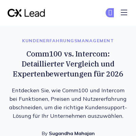
The CX Lead
Co
Co
Skip to main content
KUNDENERFAHRUNGSMANAGEMENT
Comm100 vs. Intercom:
Detaillierter Vergleich und
Expertenbewertungen für 2026
Entdecken Sie, wie Comm100 und Intercom
bei Funktionen, Preisen und Nutzererfahrung
abschneiden, um die richtige Kundensupport-
Lösung für Ihr Unternehmen auszuwählen.
By
Sugandha Mahajan