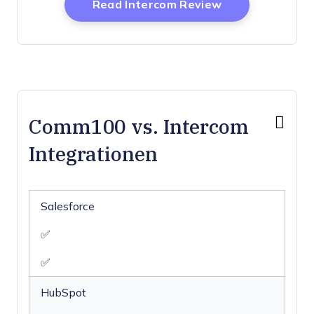
Opens New Wi
Read Intercom Review
Comm100 vs. Intercom
Integrationen
Salesforce
✅
✅
HubSpot