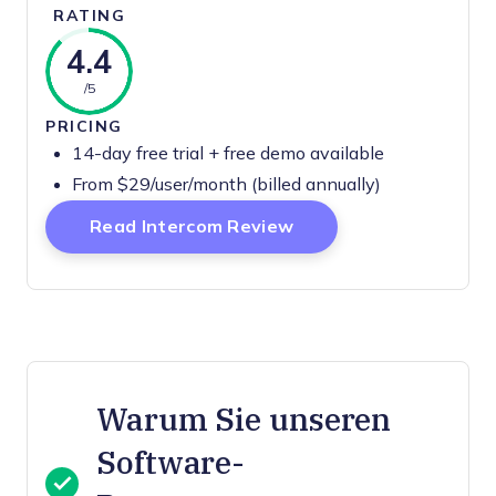
RATING
4.4
/5
PRICING
14-day free trial + free demo available
From $29/user/month (billed annually)
Opens New Window
Read Intercom Review
Warum Sie unseren
Software-