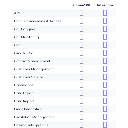
Comm100
Intercom
API
Batch Permissions & Access
Call Logging
Call Monitoring
Chat
Click-to-Dial
Contact Management
Customer Management
Customer Service
Dashboard
Data Export
Data Import
Email Integration
Escalation Management
External Integrations