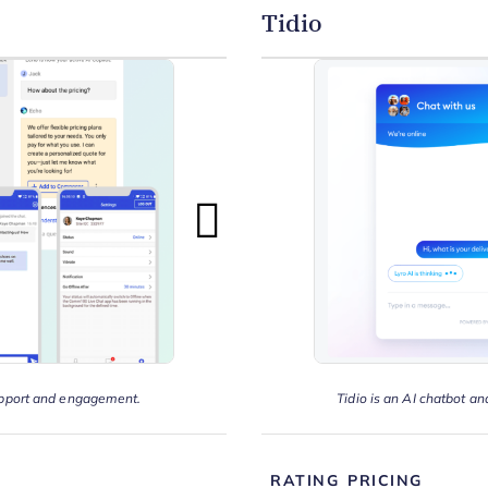
Tidio
pport and engagement.
Tidio is an AI chatbot an
RATING
PRICING