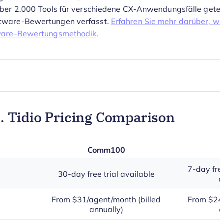
über 2.000 Tools für verschiedene CX-Anwendungsfälle gete
tware-Bewertungen verfasst.
Erfahren Sie mehr darüber, w
ware-Bewertungsmethodik
.
 Tidio Pricing Comparison
Comm100
7-day fre
30-day free trial available
From $31/agent/month (billed
From $24
annually)