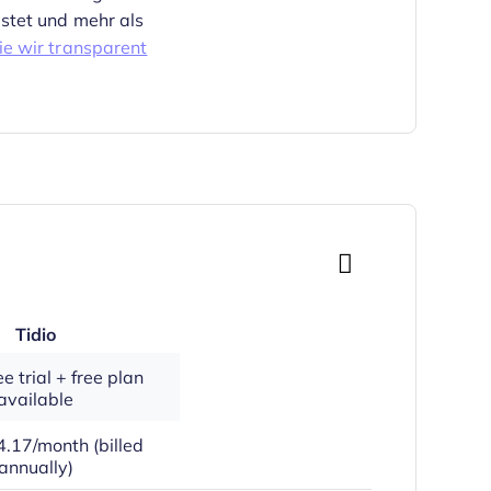
stet und mehr als
ie wir transparent
Tidio
e trial + free plan
available
.17/month (billed
annually)