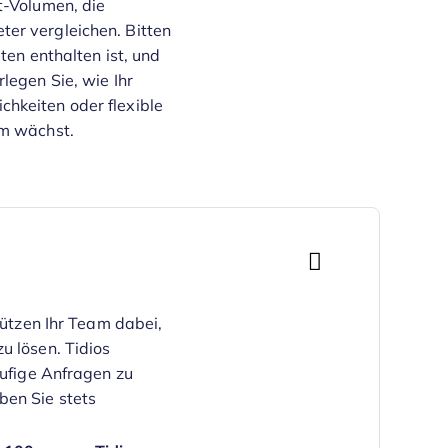
t-Volumen, die
er vergleichen. Bitten
ten enthalten ist, und
legen Sie, wie Ihr
hkeiten oder flexible
am wächst.
tzen Ihr Team dabei,
u lösen. Tidios
äufige Anfragen zu
ben Sie stets