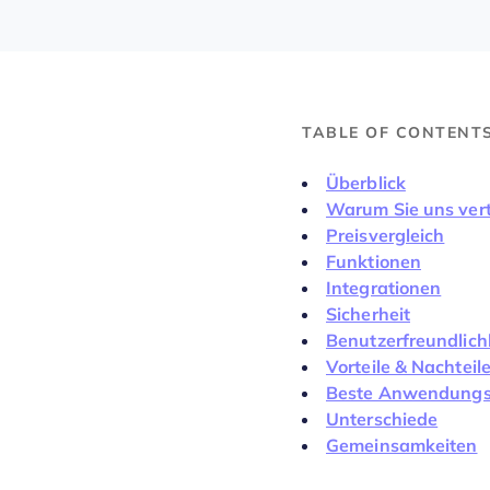
TABLE OF CONTENT
Überblick
Warum Sie uns ver
Preisvergleich
Funktionen
Integrationen
Sicherheit
Benutzerfreundlich
Vorteile & Nachteil
Beste Anwendungsf
Unterschiede
Gemeinsamkeiten