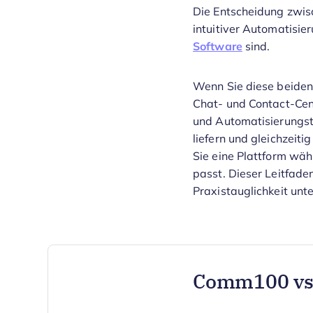
Die Entscheidung zwi
intuitiver Automatisi
Software
sind.
Wenn Sie diese beiden
Chat- und Contact-Cen
und Automatisierungsto
liefern und gleichzei
Sie eine Plattform wä
passt. Dieser Leitfade
Praxistauglichkeit unte
Comm100 vs.