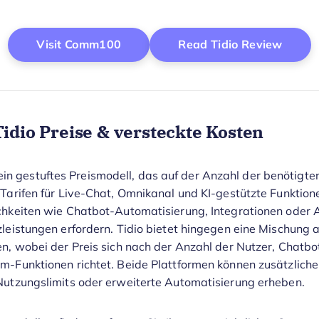
Opens New Window
Opens
Visit Comm100
Read Tidio Review
idio Preise & versteckte Kosten
 gestuftes Preismodell, das auf der Anzahl der benötigt
 Tarifen für Live-Chat, Omnikanal und KI-gestützte Funktione
chkeiten wie Chatbot-Automatisierung, Integrationen oder 
zleistungen erfordern. Tidio bietet hingegen eine Mischung 
en, wobei der Preis sich nach der Anzahl der Nutzer, Chatb
m-Funktionen richtet. Beide Plattformen können zusätzlich
Nutzungslimits oder erweiterte Automatisierung erheben.