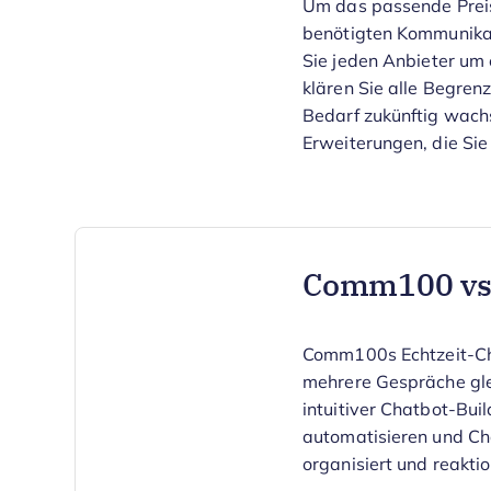
Um das passende Preism
benötigten Kommunikat
Sie jeden Anbieter um 
klären Sie alle Begren
Bedarf zukünftig wach
Erweiterungen, die Sie
Comm100 vs.
Comm100s Echtzeit-Ch
mehrere Gespräche glei
intuitiver Chatbot-Bui
automatisieren und Ch
organisiert und reaktio