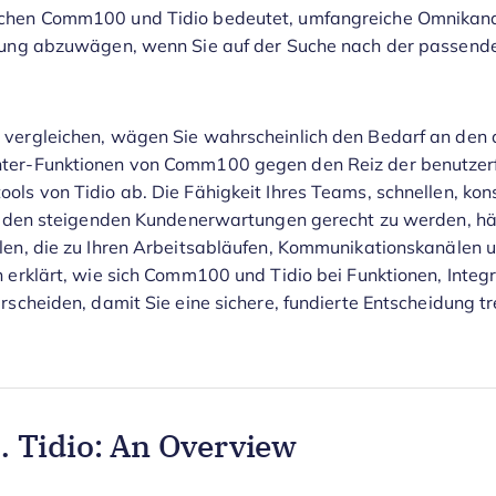
schen Comm100 und Tidio bedeutet, umfangreiche Omnikana
erung abzuwägen, wenn Sie auf der Suche nach der passen
 vergleichen, wägen Sie wahrscheinlich den Bedarf an den 
ter-Funktionen von Comm100 gegen den Reiz der benutzer
ols von Tidio ab. Die Fähigkeit Ihres Teams, schnellen, kon
tig den steigenden Kundenerwartungen gerecht zu werden, h
hlen, die zu Ihren Arbeitsabläufen, Kommunikationskanäle
n erklärt, wie sich Comm100 und Tidio bei Funktionen, Integ
rscheiden, damit Sie eine sichere, fundierte Entscheidung tr
 Tidio: An Overview