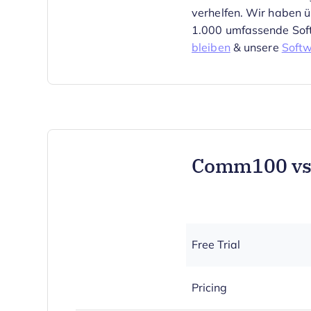
verhelfen. Wir haben 
1.000 umfassende Sof
bleiben
& unsere
Soft
Comm100 vs.
Free Trial
Pricing