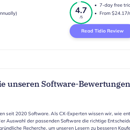
7-day free tri
4.7
nnually)
From $24.17/m
/5
Op
Read Tidio Review
e unseren Software-Bewertungen
en seit 2020 Software. Als CX-Experten wissen wir, wie en
i der Auswahl der passenden Software die richtige Entscheidu
in gründliche Recherche, um unseren Lesern zu besseren Kau