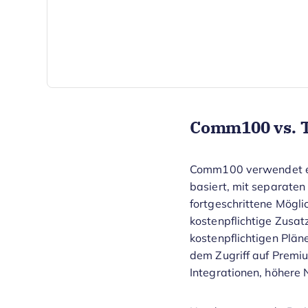
Comm100 vs. T
Comm100 verwendet ein
basiert, mit separaten
fortgeschrittene Mögli
kostenpflichtige Zusat
kostenpflichtigen Plän
dem Zugriff auf Premiu
Integrationen, höhere 