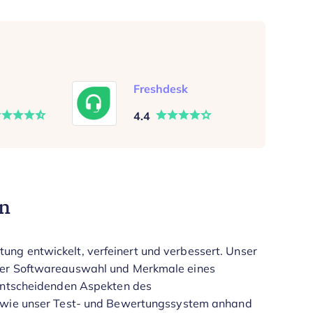
Freshdesk
4.4
en
ng entwickelt, verfeinert und verbessert. Unser
 der Softwareauswahl und Merkmale eines
 entscheidenden Aspekten des
 wie unser Test- und Bewertungssystem anhand