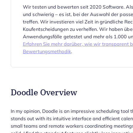
Wir testen und bewerten seit 2020 Software. Als
und schwierig – es ist, bei der Auswahl der pass
treffen.
Wir investieren viel Zeit in gründliche R
Kaufentscheidungen zu verhelfen. Wir haben über
Anwendungsfälle getestet und mehr als 1.000 u
Erfahren Sie mehr darüber, wie wir transparent b
Bewertungsmethodik
.
Doodle Overview
In my opinion, Doodle is an impressive scheduling tool t
stands out with its intuitive interface and efficient cale
small teams and remote workers coordinating meetings 