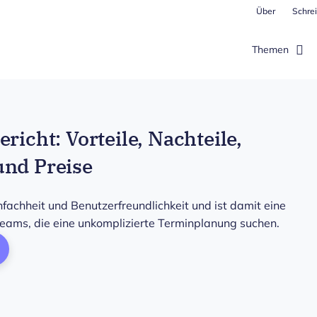
Über
Schrei
Themen
richt: Vorteile, Nachteile,
und Preise
nfachheit und Benutzerfreundlichkeit und ist damit eine
Teams, die eine unkomplizierte Terminplanung suchen.
ens New Window