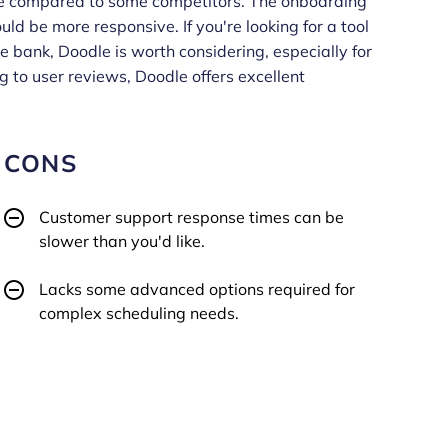
ative compared to some competitors. The onboarding
ld be more responsive. If you're looking for a tool
e bank, Doodle is worth considering, especially for
 to user reviews, Doodle offers excellent
CONS
Customer support response times can be
slower than you'd like.
Lacks some advanced options required for
complex scheduling needs.