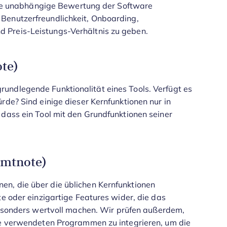
 eine unabhängige Bewertung der Software
Benutzerfreundlichkeit, Onboarding,
 Preis-Leistungs-Verhältnis zu geben.
te)
undlegende Funktionalität eines Tools. Verfügt es
rde? Sind einige dieser Kernfunktionen nur in
 dass ein Tool mit den Grundfunktionen seiner
amtnote)
n, die über die üblichen Kernfunktionen
te oder einzigartige Features wider, die das
besonders wertvoll machen.
Wir prüfen außerdem,
ise verwendeten Programmen zu integrieren, um die