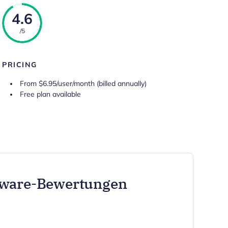
4.6
/5
PRICING
From $6.95/user/month (billed annually)
Free plan available
tware-Bewertungen