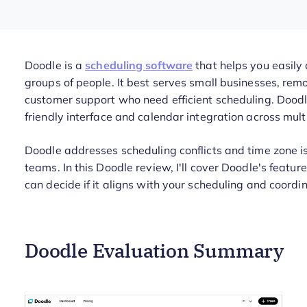
Doodle is a
scheduling software
that helps you easily
groups of people. It best serves small businesses, re
customer support who need efficient scheduling. Doodle
friendly interface and calendar integration across mult
Doodle addresses scheduling conflicts and time zone i
teams. In this Doodle review, I'll cover Doodle's featur
can decide if it aligns with your scheduling and coordi
Doodle Evaluation Summary