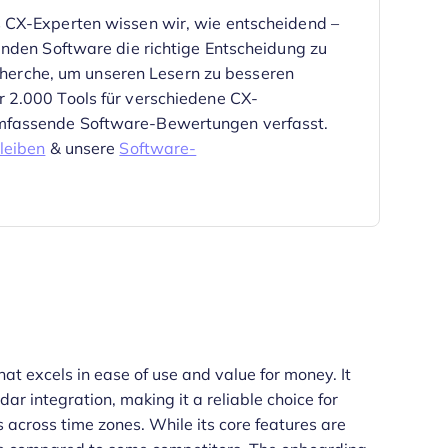
 CX-Experten wissen wir, wie entscheidend –
enden Software die richtige Entscheidung zu
echerche, um unseren Lesern zu besseren
 2.000 Tools für verschiedene CX-
mfassende Software-Bewertungen verfasst.
leiben
& unsere
Software-
hat excels in ease of use and value for money. It
ndar integration, making it a reliable choice for
across time zones. While its core features are