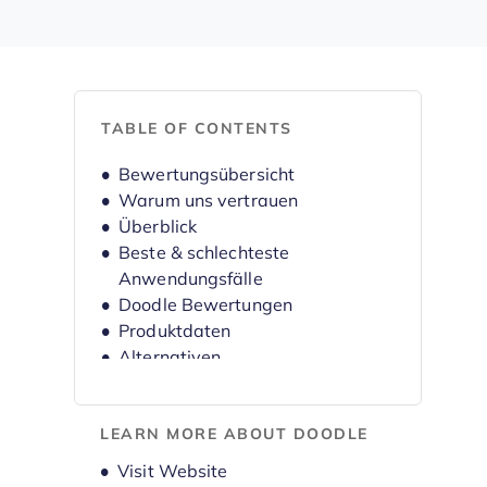
TABLE OF CONTENTS
Bewertungsübersicht
Warum uns vertrauen
Überblick
Beste & schlechteste
Anwendungsfälle
Doodle Bewertungen
Produktdaten
Alternativen
FAQs
Unternehmensgeschichte
LEARN MORE ABOUT DOODLE
Opens new window
Visit Website