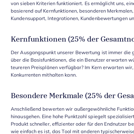
von sieben Kriterien funktioniert. Es ermöglicht uns,
basierend auf Kernfunktionen, besonderen Merkmalen, 
Kundensupport, Integrationen, Kundenbewertungen und
Kernfunktionen (25% der Gesamtno
Der Ausgangspunkt unserer Bewertung ist immer die gr
über die Basisfunktionen, die ein Benutzer erwarten wü
teureren Preisplänen verfügbar? Im Kern erwarten wir,
Konkurrenten mithalten kann.
Besondere Merkmale (25% der Ges
Anschließend bewerten wir außergewöhnliche Funktione
hinausgehen. Eine hohe Punktzahl spiegelt spezialisier
Produkt schneller, effizienter oder für den Endnutzer 
wie einfach es ist, das Tool mit anderen typischerwe