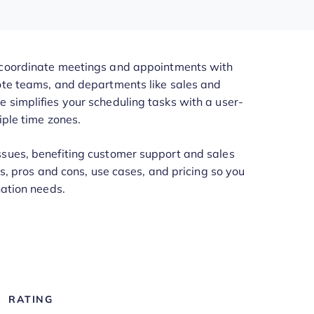
 coordinate meetings and appointments with
mote teams, and departments like sales and
 simplifies your scheduling tasks with a user-
iple time zones.
ssues, benefiting customer support and sales
es, pros and cons, use cases, and pricing so you
nation needs.
RATING