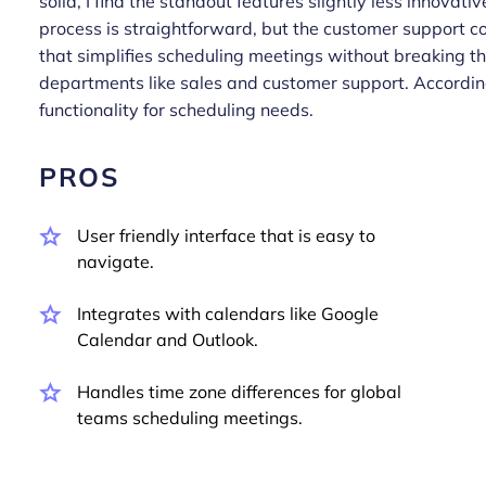
solid, I find the standout features slightly less innov
process is straightforward, but the customer support cou
that simplifies scheduling meetings without breaking th
departments like sales and customer support. According
functionality for scheduling needs.
PROS
User friendly interface that is easy to
navigate.
Integrates with calendars like Google
Calendar and Outlook.
Handles time zone differences for global
teams scheduling meetings.