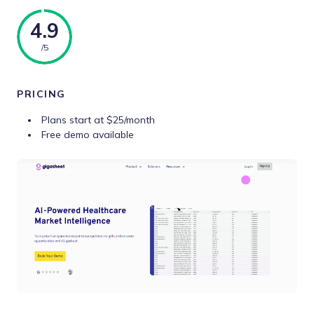
4.9
/5
PRICING
Plans start at $25/month
Free demo available