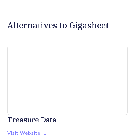
Alternatives to Gigasheet
Treasure Data
Opens new window
Opens New Window
Visit Website