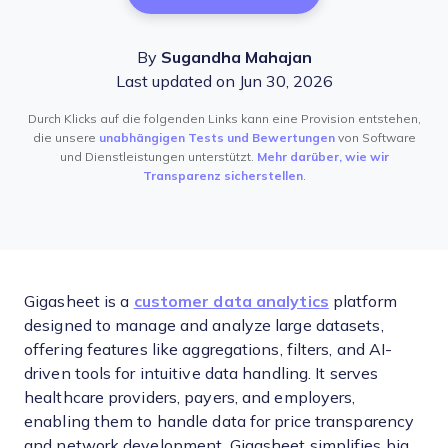
By
Sugandha Mahajan
Last updated on Jun 30, 2026
Durch Klicks auf die folgenden Links kann eine Provision entstehen,
die unsere
unabhängigen Tests und Bewertungen
von Software
und Dienstleistungen unterstützt.
Mehr darüber, wie wir
Transparenz sicherstellen
.
Gigasheet is a
customer data analytics
platform
designed to manage and analyze large datasets,
offering features like aggregations, filters, and AI-
driven tools for intuitive data handling. It serves
healthcare providers, payers, and employers,
enabling them to handle data for price transparency
and network development. Gigasheet simplifies big