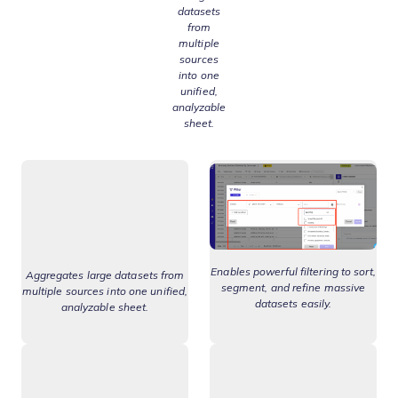
datasets
from
multiple
sources
into one
unified,
analyzable
sheet.
Enables powerful filtering to sort,
Aggregates large datasets from
segment, and refine massive
multiple sources into one unified,
datasets easily.
analyzable sheet.