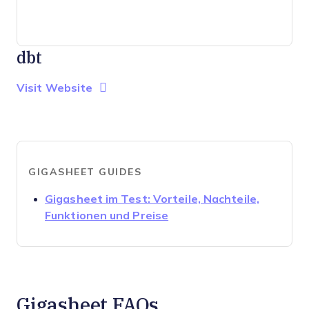
dbt
Opens new window
Opens New Window
Visit Website
GIGASHEET GUIDES
Gigasheet im Test: Vorteile, Nachteile,
Opens new window
Funktionen und Preise
Gigasheet FAQs