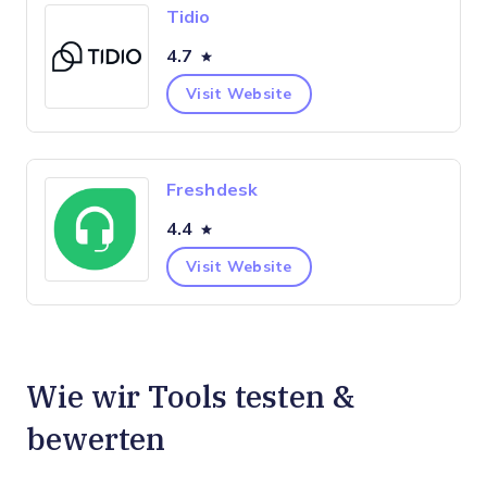
Tidio
4.7
Visit Website
Freshdesk
4.4
Visit Website
Wie wir Tools testen &
bewerten