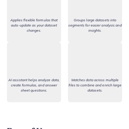
Applies flexible formulas that
Groups large datasets into
auto-update as your dataset
segments for easier analysis and
changes.
insights.
AI assistant helps analyze data,
Matches data across multiple
create formulas, and answer
files to combine and enrich large
sheet questions.
datasets.