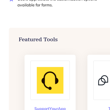
available for forms.
Featured Tools
SupportYourApp