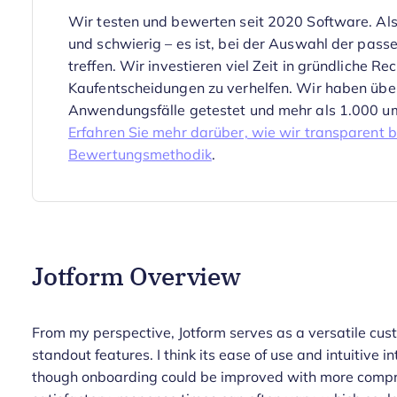
Wir testen und bewerten seit 2020 Software. Als
und schwierig – es ist, bei der Auswahl der pass
treffen.
Wir investieren viel Zeit in gründliche R
Kaufentscheidungen zu verhelfen. Wir haben über
Anwendungsfälle getestet und mehr als 1.000 u
Erfahren Sie mehr darüber, wie wir transparent b
Bewertungsmethodik
.
Jotform Overview
From my perspective, Jotform serves as a versatile cus
standout features. I think its ease of use and intuitive 
though onboarding could be improved with more compre