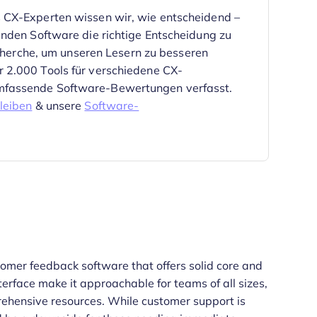
 CX-Experten wissen wir, wie entscheidend –
enden Software die richtige Entscheidung zu
echerche, um unseren Lesern zu besseren
 2.000 Tools für verschiedene CX-
mfassende Software-Bewertungen verfasst.
leiben
& unsere
Software-
tomer feedback software that offers solid core and
interface make it approachable for teams of all sizes,
hensive resources. While customer support is