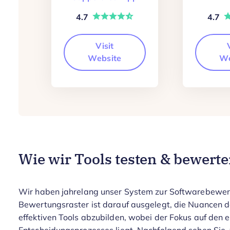
4.7
4.7
Visit
Website
We
Wie wir Tools testen & bewert
Wir haben jahrelang unser System zur Softwarebewertu
Bewertungsraster ist darauf ausgelegt, die Nuancen
effektiven Tools abzubilden, wobei der Fokus auf den