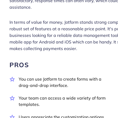
satisfactory, response times can often vary, which cou
assistance.
In terms of value for money, Jotform stands strong comp
robust set of features at a reasonable price point. It's 
businesses looking for a reliable data management tool
mobile app for Android and iOS which can be handy. It
makes collecting payments easier.
PROS
You can use Jotform to create forms with a
drag-and-drop interface.
Your team can access a wide variety of form
templates.
Users appreciate the customization options