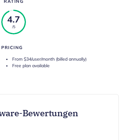
RATING
4.7
/5
PRICING
From $34/user/month (billed annually)
Free plan available
tware-Bewertungen