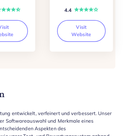
4.4
Visit
Visit
bsite
Website
en
ng entwickelt, verfeinert und verbessert. Unser
 der Softwareauswahl und Merkmale eines
 entscheidenden Aspekten des