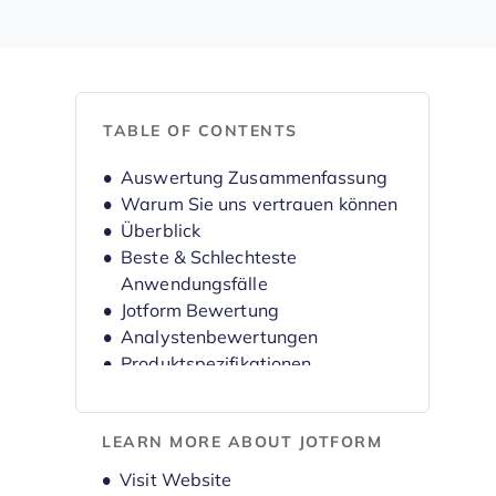
TABLE OF CONTENTS
Auswertung Zusammenfassung
Warum Sie uns vertrauen können
Überblick
Beste & Schlechteste
Anwendungsfälle
Jotform Bewertung
Analystenbewertungen
Produktspezifikationen
Alternativen
FAQs
LEARN MORE ABOUT JOTFORM
Unternehmensüberblick &
Geschichte
Opens new window
Visit Website