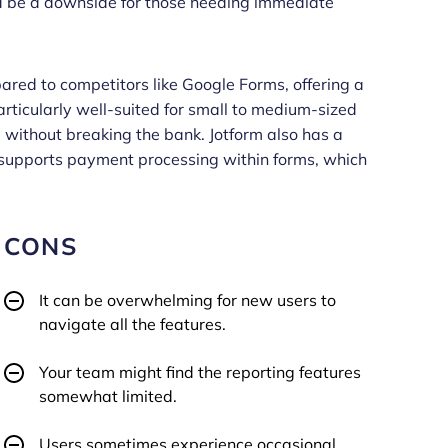
ld be a downside for those needing immediate
ared to competitors like Google Forms, offering a
particularly well-suited for small to medium-sized
 without breaking the bank. Jotform also has a
 supports payment processing within forms, which
CONS
It can be overwhelming for new users to
navigate all the features.
Your team might find the reporting features
somewhat limited.
Users sometimes experience occasional