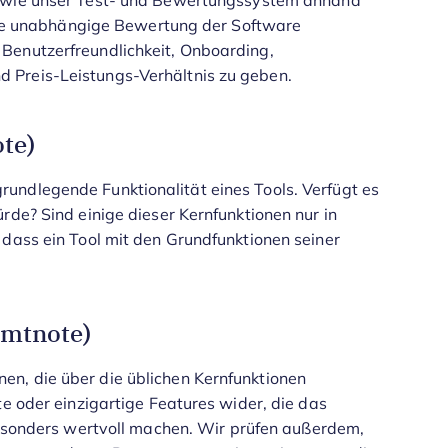
 wie unser Test- und Bewertungssystem anhand
 eine unabhängige Bewertung der Software
Benutzerfreundlichkeit, Onboarding,
 Preis-Leistungs-Verhältnis zu geben.
te)
undlegende Funktionalität eines Tools. Verfügt es
rde? Sind einige dieser Kernfunktionen nur in
 dass ein Tool mit den Grundfunktionen seiner
amtnote)
n, die über die üblichen Kernfunktionen
te oder einzigartige Features wider, die das
besonders wertvoll machen.
Wir prüfen außerdem,