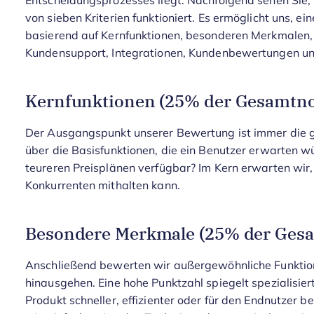
Entscheidungsprozesses liegt.
Nachfolgend sehen Sie,
von sieben Kriterien funktioniert. Es ermöglicht uns,
basierend auf Kernfunktionen, besonderen Merkmalen, 
Kundensupport, Integrationen, Kundenbewertungen und
Kernfunktionen (25% der Gesamtno
Der Ausgangspunkt unserer Bewertung ist immer die gr
über die Basisfunktionen, die ein Benutzer erwarten wü
teureren Preisplänen verfügbar? Im Kern erwarten wir,
Konkurrenten mithalten kann.
Besondere Merkmale (25% der Ges
Anschließend bewerten wir außergewöhnliche Funktione
hinausgehen. Eine hohe Punktzahl spiegelt spezialisier
Produkt schneller, effizienter oder für den Endnutzer 