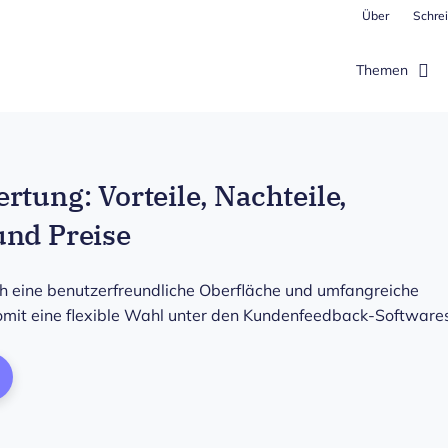
Über
Schrei
Themen
rtung: Vorteile, Nachteile,
und Preise
h eine benutzerfreundliche Oberfläche und umfangreiche
somit eine flexible Wahl unter den Kundenfeedback-Software
ens New Window