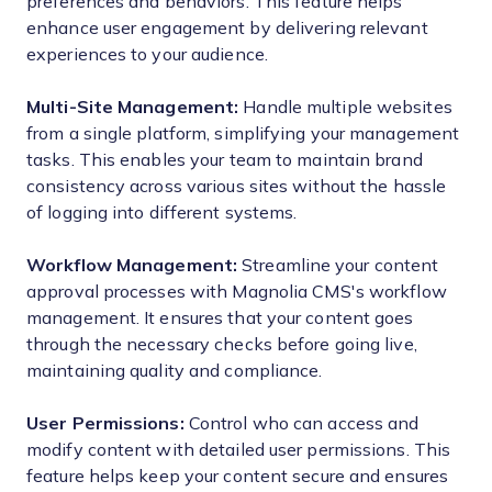
preferences and behaviors. This feature helps
enhance user engagement by delivering relevant
experiences to your audience.
Multi-Site Management:
Handle multiple websites
from a single platform, simplifying your management
tasks. This enables your team to maintain brand
consistency across various sites without the hassle
of logging into different systems.
Workflow Management:
Streamline your content
approval processes with Magnolia CMS's workflow
management. It ensures that your content goes
through the necessary checks before going live,
maintaining quality and compliance.
User Permissions:
Control who can access and
modify content with detailed user permissions. This
feature helps keep your content secure and ensures