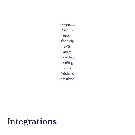
Magnolia
CMS is
user-
friendly
with
drag-
and-drop
editing
and
intuitive
interface.
Integrations