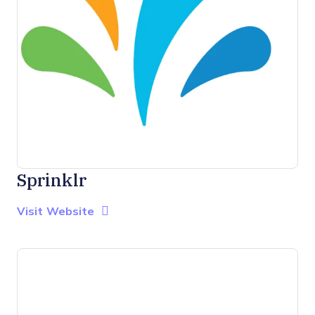
Sprinklr
Opens new window
Opens New Window
Visit Website