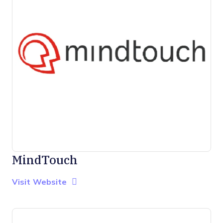
MindTouch
Opens new window
Opens New Window
Visit Website