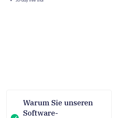
30-day free trial
Warum Sie unseren
Software-