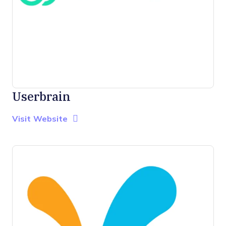
Userbrain
Opens new window
Opens New Window
Visit Website