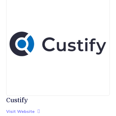
Custify
Opens new window
Opens New Window
Visit Website