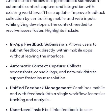
Android that enables in-app feedback submission,
automatic context capture, and integration with
existing workflows. These updates improve feedback
collection by centralizing mobile and web inputs
while giving developers the context needed to
resolve issues faster. Highlights include:
In-App Feedback Submission
: Allows users to
submit feedback directly within mobile apps
without leaving the interface.
Automatic Context Capture
: Collects
screenshots, console logs, and network data to
support faster issue resolution.
Unified Feedback Management
: Combines mobile
and web feedback into a single workflow for easier
tracking and analysis.
User-Level Insights
: Links feedback to user