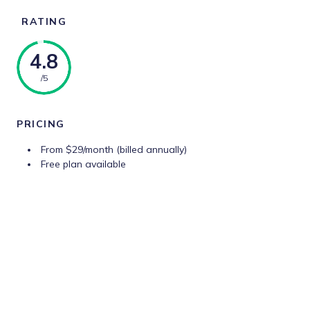
RATING
4.8
/5
PRICING
From $29/month (billed annually)
Free plan available