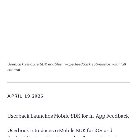
Userback’s Mobile SDK enables in-app feedback submission with full
context.
APRIL 19 2026
Userback Launches Mobile SDK for In-App Feedback
Userback introduces a Mobile SDK for iOS and