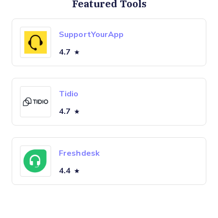
Featured Tools
SupportYourApp
4.7
Tidio
4.7
Freshdesk
4.4