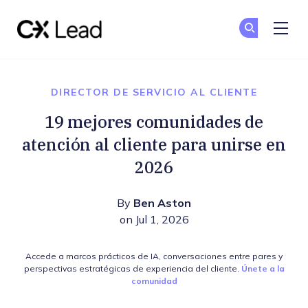
The CX Lead
Un
Un
Skip to main content
DIRECTOR DE SERVICIO AL CLIENTE
19 mejores comunidades de
atención al cliente para unirse en
2026
By
Ben Aston
on Jul 1, 2026
Accede a marcos prácticos de IA, conversaciones entre pares y
perspectivas estratégicas de experiencia del cliente.
Únete a la
comunidad