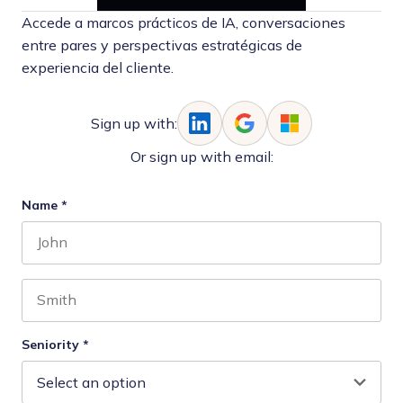
Accede a marcos prácticos de IA, conversaciones
entre pares y perspectivas estratégicas de
experiencia del cliente.
Sign up with:
Or sign up with email:
Name
*
First name
Last name
Seniority
*