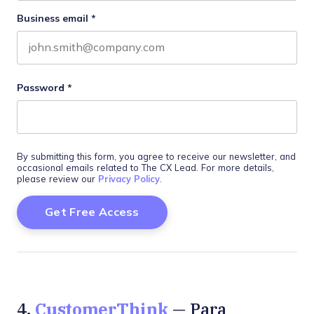
Business email
*
Password
*
By submitting this form, you agree to receive our newsletter, and
occasional emails related to The CX Lead. For more details,
please review our
Privacy Policy
.
CustomerThink
4.
— Para