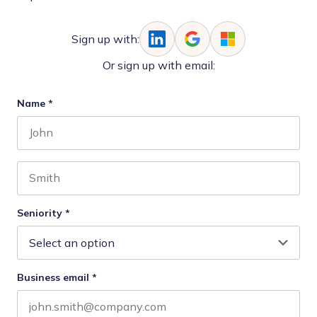
Sign up with:
Or sign up with email:
Name
*
First name
Last name
Seniority
*
Business email
*