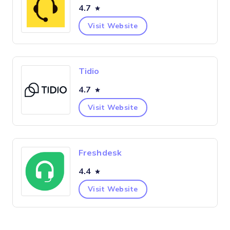
4.7
Visit Website
Tidio
4.7
Visit Website
Freshdesk
4.4
Visit Website