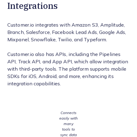
Integrations
Customer.io integrates with Amazon S3, Amplitude,
Branch, Salesforce, Facebook Lead Ads, Google Ads,
Mixpanel, Snowflake, Twilio, and Typeform.
Customer.io also has APIs, including the Pipelines
API, Track API, and App API, which allow integration
with third-party tools. The platform supports mobile
SDKs for iOS, Android, and more, enhancing its
integration capabilities.
Connects
easily with
many
tools to
sync data