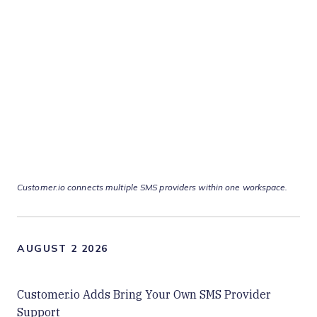
Customer.io connects multiple SMS providers within one workspace.
AUGUST 2 2026
Customer.io Adds Bring Your Own SMS Provider
Support