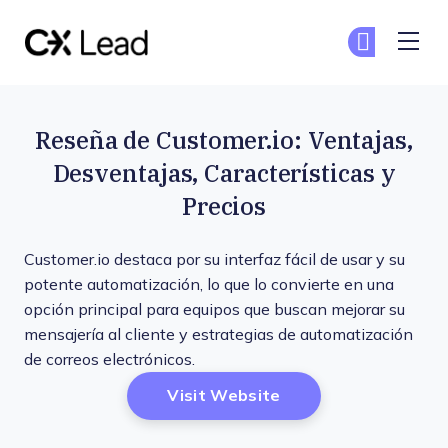
The CX Lead
Un
Un
Skip to main content
Reseña de Customer.io: Ventajas,
Desventajas, Características y
Precios
Customer.io destaca por su interfaz fácil de usar y su
potente automatización, lo que lo convierte en una
opción principal para equipos que buscan mejorar su
mensajería al cliente y estrategias de automatización
de correos electrónicos.
Opens New Window
Visit Website