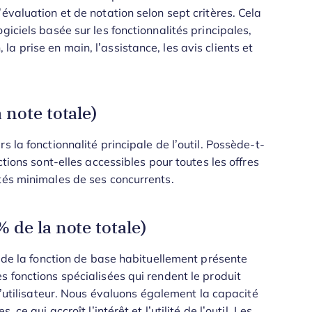
évaluation et de notation selon sept critères. Cela
giciels basée sur les fonctionnalités principales,
n, la prise en main, l’assistance, les avis clients et
 note totale)
 la fonctionnalité principale de l’outil. Possède-t-
ctions sont-elles accessibles pour toutes les offres
tés minimales de ses concurrents.
 de la note totale)
t de la fonction de base habituellement présente
s fonctions spécialisées qui rendent le produit
utilisateur.
Nous évaluons également la capacité
ce qui accroît l’intérêt et l’utilité de l’outil. Les