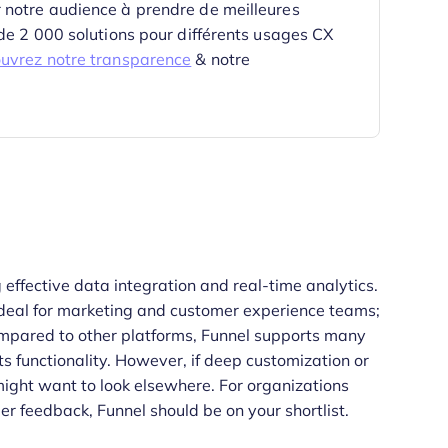
 notre audience à prendre de meilleures
 de 2 000 solutions pour différents usages CX
uvrez notre transparence
& notre
g effective data integration and real-time analytics.
 ideal for marketing and customer experience teams;
ompared to other platforms, Funnel supports many
ts functionality. However, if deep customization or
 might want to look elsewhere. For organizations
r feedback, Funnel should be on your shortlist.