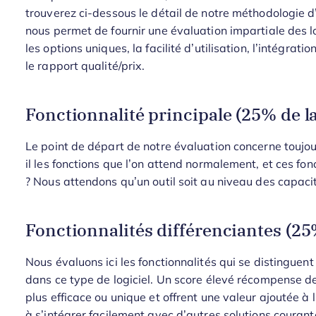
trouverez ci-dessous le détail de notre méthodologie d’
nous permet de fournir une évaluation impartiale des lo
les options uniques, la facilité d’utilisation, l’intégratio
le rapport qualité/prix.
Fonctionnalité principale (25% de la
Le point de départ de notre évaluation concerne toujours
il les fonctions que l’on attend normalement, et ces fon
? Nous attendons qu’un outil soit au niveau des capaci
Fonctionnalités différenciantes (25%
Nous évaluons ici les fonctionnalités qui se distinguen
dans ce type de logiciel. Un score élevé récompense de
plus efficace ou unique et offrent une valeur ajoutée à l’
à s’intégrer facilement avec d’autres solutions courantes, 