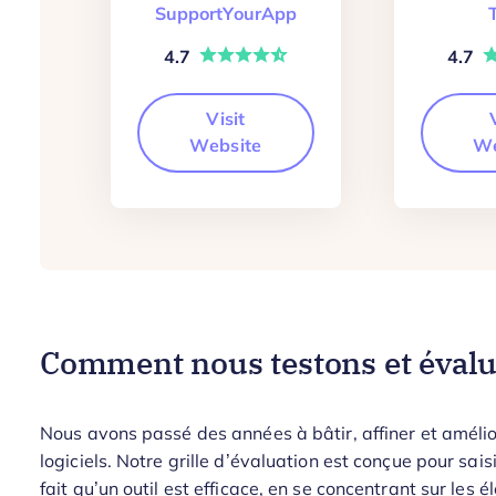
SupportYourApp
4.7
4.7
Visit
Website
We
Comment nous testons et évaluo
Nous avons passé des années à bâtir, affiner et amélio
logiciels. Notre grille d’évaluation est conçue pour saisir
fait qu’un outil est efficace, en se concentrant sur les