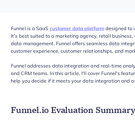
Funnel is a SaaS
customer data platform
designed to i
It’s best suited to a marketing agency, retail busines
data management. Funnel offers seamless data integrat
customer experience, customer relationships, and mark
Funnel addresses data integration and real-time analyt
and CRM teams. In this article, I'll cover Funnel's feat
help you decide if it meets your data integration and 
Funnel.io Evaluation Summar