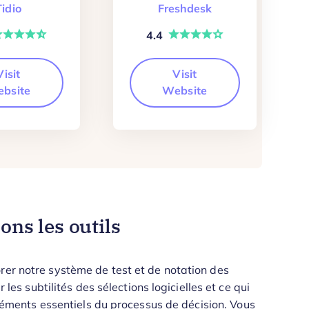
Tidio
Freshdesk
4.4
Visit
Visit
bsite
Website
ns les outils
rer notre système de test et de notation des
 les subtilités des sélections logicielles et ce qui
 éléments essentiels du processus de décision.
Vous