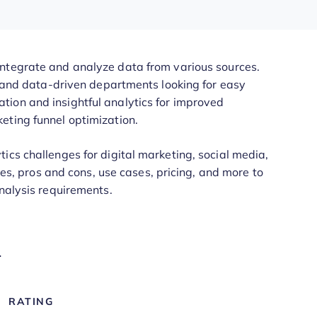
ntegrate and analyze data from various sources.
s, and data-driven departments looking for easy
ion and insightful analytics for improved
eting funnel optimization.
ics challenges for digital marketing, social media,
ures, pros and cons, use cases, pricing, and more to
analysis requirements.
y
RATING