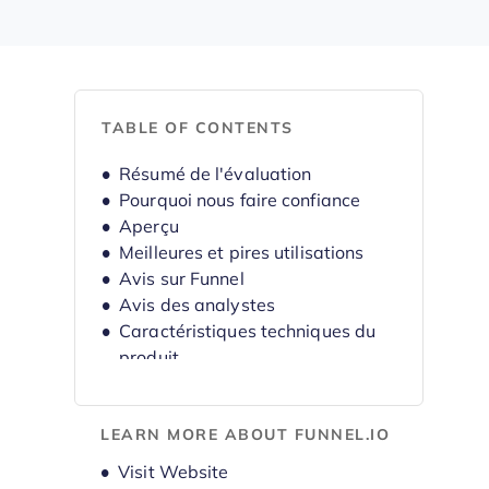
TABLE OF CONTENTS
Résumé de l'évaluation
Pourquoi nous faire confiance
Aperçu
Meilleures et pires utilisations
Avis sur Funnel
Avis des analystes
Caractéristiques techniques du
produit
Alternatives
FAQ
LEARN MORE ABOUT FUNNEL.IO
Présentation et histoire de
l’entreprise
Opens new window
Visit Website