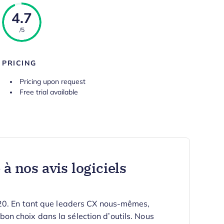
4.7
/5
PRICING
Pricing upon request
Free trial available
à nos avis logiciels
020. En tant que leaders CX nous-mêmes,
e bon choix dans la sélection d’outils.
Nous