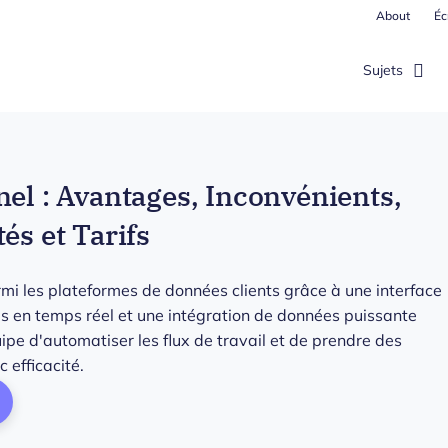
About
Éc
Sujets
nel : Avantages, Inconvénients,
és et Tarifs
rmi les plateformes de données clients grâce à une interface
es en temps réel et une intégration de données puissante
pe d'automatiser les flux de travail et de prendre des
 efficacité.
ens New Window