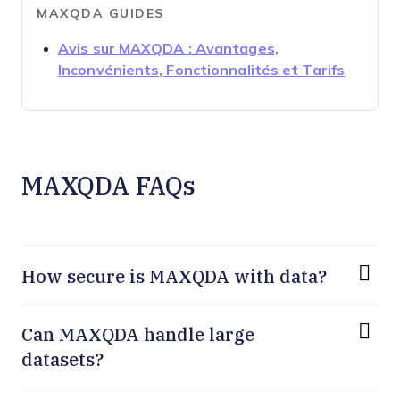
MAXQDA GUIDES
Avis sur MAXQDA : Avantages,
Opens 
Inconvénients, Fonctionnalités et Tarifs
MAXQDA FAQs
How secure is MAXQDA with data?
Can MAXQDA handle large
datasets?