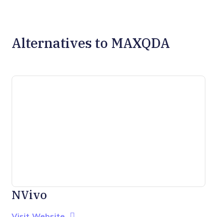
Alternatives to MAXQDA
NVivo
Opens new window
Opens New Window
Visit Website