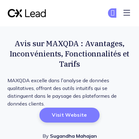
The CX Lead
Re
Re
Skip to main content
Avis sur MAXQDA : Avantages,
Inconvénients, Fonctionnalités et
Tarifs
MAXQDA excelle dans l’analyse de données
qualitatives, offrant des outils intuitifs qui se
distinguent dans le paysage des plateformes de
données clients.
Opens New Window
Visit Website
By
Sugandha Mahajan