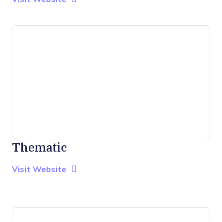
Thematic
Opens new window
Opens New Window
Visit Website