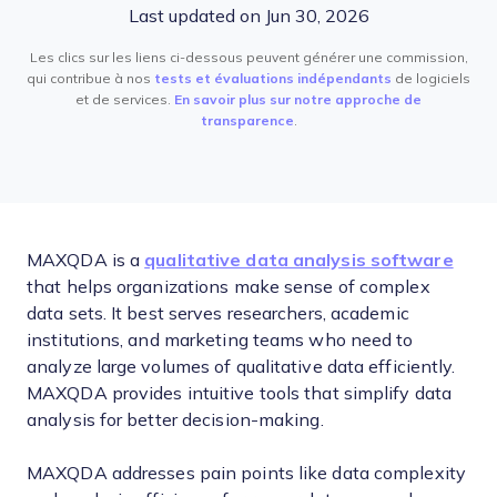
Last updated on Jun 30, 2026
Les clics sur les liens ci-dessous peuvent générer une commission,
qui contribue à nos
tests et évaluations indépendants
de logiciels
et de services.
En savoir plus sur notre approche de
transparence
.
MAXQDA is a
qualitative data analysis software
that helps organizations make sense of complex
data sets. It best serves researchers, academic
institutions, and marketing teams who need to
analyze large volumes of qualitative data efficiently.
MAXQDA provides intuitive tools that simplify data
analysis for better decision-making.
MAXQDA addresses pain points like data complexity