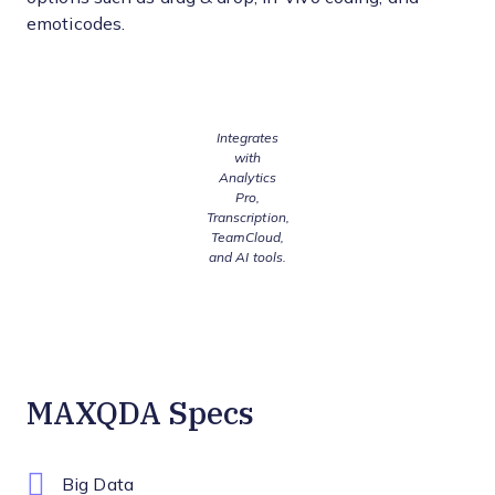
emoticodes.
Integrates
with
Analytics
Pro,
Transcription,
TeamCloud,
and AI tools.
MAXQDA Specs
Big Data