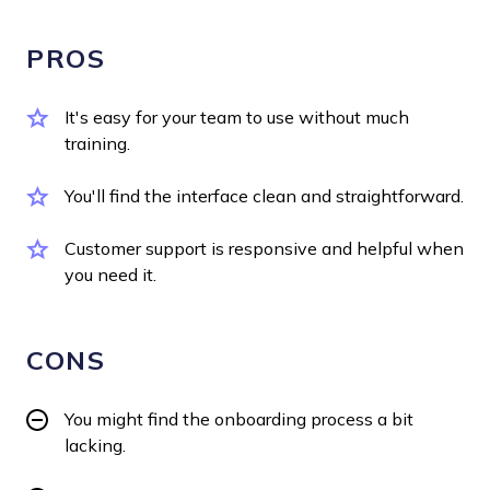
PROS
It's easy for your team to use without much
training.
You'll find the interface clean and straightforward.
Customer support is responsive and helpful when
you need it.
CONS
You might find the onboarding process a bit
lacking.