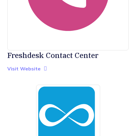
Freshdesk Contact Center
Opens new window
Opens New Window
Visit Website