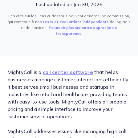
Last updated on Jun 30, 2026
Les clics sur les liens ci-dessous peuvent générer une commission,
qui contribue à nos
tests et évaluations indépendants
de logiciels
et de services.
En savoir plus sur notre approche de
transparence
.
MightyCall is a
call center software
that helps
businesses manage customer interactions efficiently.
It best serves small businesses and startups in
industries like retail and healthcare, providing teams
with easy-to-use tools. MightyCall offers affordable
pricing and a simple interface to improve your
customer service operations.
MightyCall addresses issues like managing high call