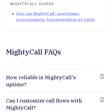
MIGHTYCALL GUIDES
Avis sur MightyCall : avantages,
Opens n
inconvénients, fonctionnalités et tarifs
MightyCall FAQs
How reliable is MightyCall's
uptime?
Can I customize call flows with
MightyCall?