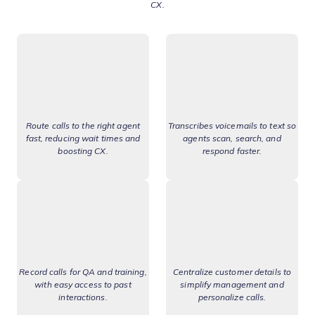
CX.
Route calls to the right agent
Transcribes voicemails to text so
fast, reducing wait times and
agents scan, search, and
boosting CX.
respond faster.
Record calls for QA and training,
Centralize customer details to
with easy access to past
simplify management and
interactions.
personalize calls.