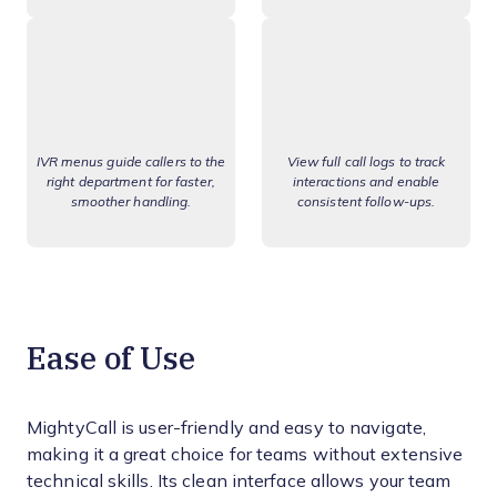
IVR menus guide callers to the
View full call logs to track
right department for faster,
interactions and enable
smoother handling.
consistent follow-ups.
Ease of Use
MightyCall is user-friendly and easy to navigate,
making it a great choice for teams without extensive
technical skills. Its clean interface allows your team