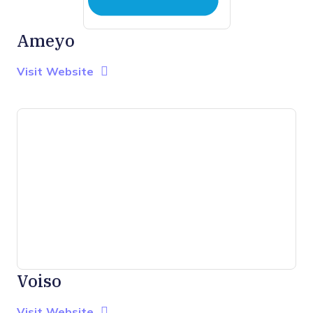
Ameyo
Opens new window
Opens New Window
Visit Website
Voiso
Opens new window
Opens New Window
Visit Website