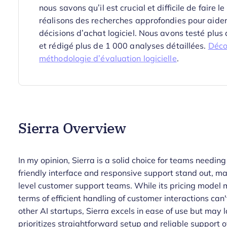
nous savons qu’il est crucial et difficile de faire l
réalisons des recherches approfondies pour aider
décisions d’achat logiciel. Nous avons testé plus
et rédigé plus de 1 000 analyses détaillées.
Déco
méthodologie d’évaluation logicielle
.
Sierra Overview
In my opinion, Sierra is a solid choice for teams needing
friendly interface and responsive support stand out, ma
level customer support teams. While its pricing model mi
terms of efficient handling of customer interactions ca
other AI startups, Sierra excels in ease of use but may
prioritizes straightforward setup and reliable support o