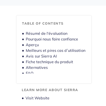
TABLE OF CONTENTS
Résumé de l'évaluation
Pourquoi nous faire confiance
Aperçu
Meilleurs et pires cas d’utilisation
Avis sur Sierra AI
Fiche technique du produit
Alternatives
FAQ
Historique de l’entreprise
LEARN MORE ABOUT SIERRA
Opens new window
Visit Website