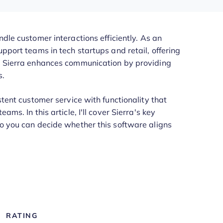
dle customer interactions efficiently. As an
upport teams in tech startups and retail, offering
s. Sierra enhances communication by providing
s.
stent customer service with functionality that
ms. In this article, I'll cover Sierra's key
so you can decide whether this software aligns
RATING