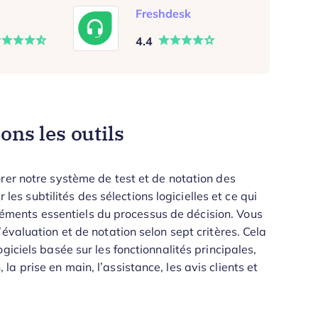
Freshdesk
4.4
ns les outils
rer notre système de test et de notation des
 les subtilités des sélections logicielles et ce qui
 éléments essentiels du processus de décision.
Vous
évaluation et de notation selon sept critères. Cela
giciels basée sur les fonctionnalités principales,
n, la prise en main, l’assistance, les avis clients et