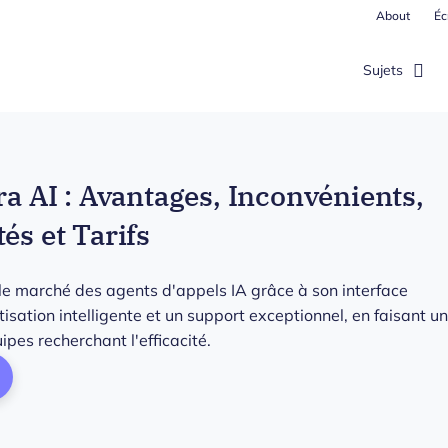
About
Éc
Sujets
ra AI : Avantages, Inconvénients,
és et Tarifs
 le marché des agents d'appels IA grâce à son interface
isation intelligente et un support exceptionnel, en faisant un
ipes recherchant l'efficacité.
ens New Window