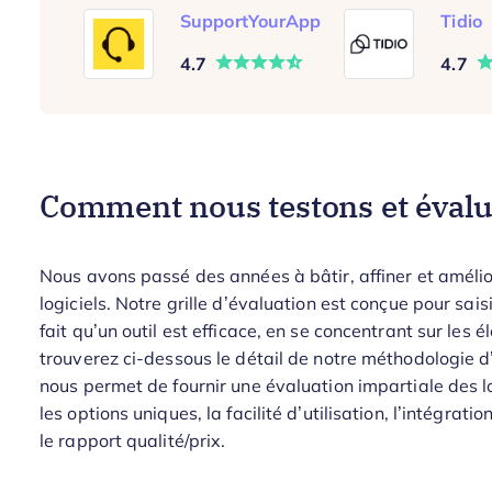
SupportYourApp
Tidio
4.7
4.7
Comment nous testons et évaluo
Nous avons passé des années à bâtir, affiner et amélio
logiciels. Notre grille d’évaluation est conçue pour saisir
fait qu’un outil est efficace, en se concentrant sur les
trouverez ci-dessous le détail de notre méthodologie d’
nous permet de fournir une évaluation impartiale des lo
les options uniques, la facilité d’utilisation, l’intégratio
le rapport qualité/prix.