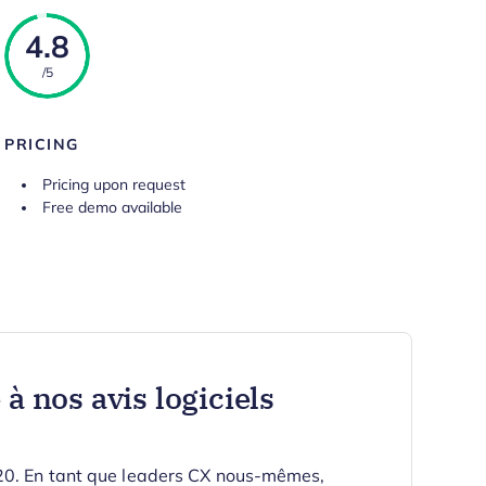
4.8
/5
PRICING
Pricing upon request
Free demo available
à nos avis logiciels
020. En tant que leaders CX nous-mêmes,