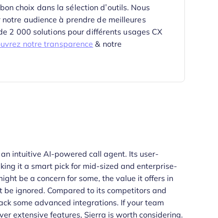
e bon choix dans la sélection d’outils.
Nous
 notre audience à prendre de meilleures
 de 2 000 solutions pour différents usages CX
uvrez notre transparence
& notre
 an intuitive AI-powered call agent. Its user-
king it a smart pick for mid-sized and enterprise-
ght be a concern for some, the value it offers in
n't be ignored. Compared to its competitors and
 lack some advanced integrations. If your team
ver extensive features, Sierra is worth considering.