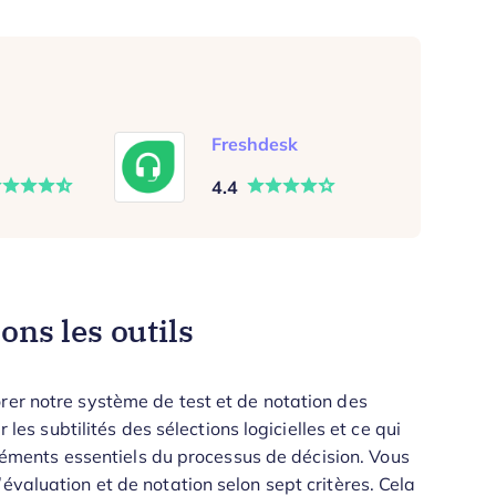
Freshdesk
4.4
ns les outils
rer notre système de test et de notation des
 les subtilités des sélections logicielles et ce qui
 éléments essentiels du processus de décision.
Vous
évaluation et de notation selon sept critères. Cela