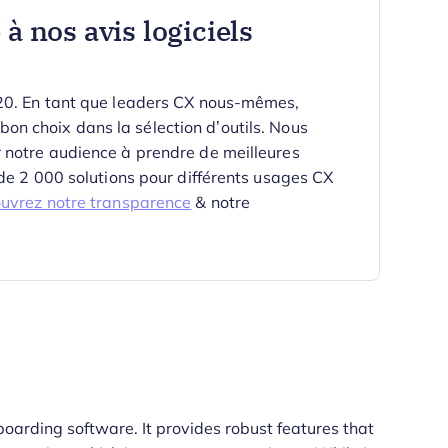
à nos avis logiciels
020. En tant que leaders CX nous-mêmes,
e bon choix dans la sélection d’outils.
Nous
 notre audience à prendre de meilleures
 de 2 000 solutions pour différents usages CX
uvrez notre transparence
& notre
boarding software. It provides robust features that