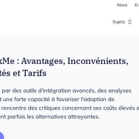
About
Éc
Sujets
kMe : Avantages, Inconvénients,
és et Tarifs
par des outils d'intégration avancés, des analyses
t une forte capacité à favoriser l'adoption de
s rencontre des critiques concernant ses coûts élevés e
nt parfois les alternatives attrayantes.
ens New Window