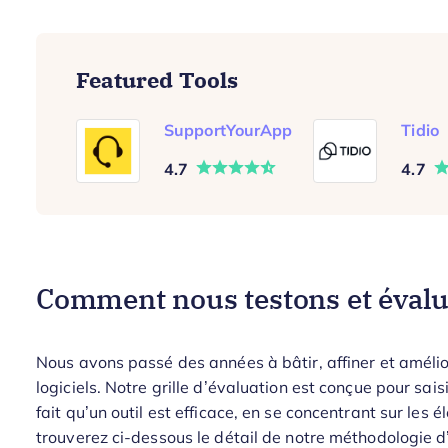
Featured Tools
SupportYourApp
Tidio
4.7
4.7
Comment nous testons et évaluo
Nous avons passé des années à bâtir, affiner et amélio
logiciels. Notre grille d’évaluation est conçue pour saisir
fait qu’un outil est efficace, en se concentrant sur les
trouverez ci-dessous le détail de notre méthodologie d’