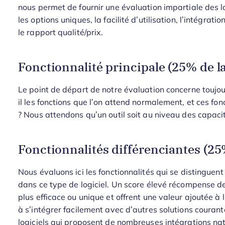
nous permet de fournir une évaluation impartiale des lo
les options uniques, la facilité d’utilisation, l’intégratio
le rapport qualité/prix.
Fonctionnalité principale (25% de la
Le point de départ de notre évaluation concerne toujours
il les fonctions que l’on attend normalement, et ces fon
? Nous attendons qu’un outil soit au niveau des capaci
Fonctionnalités différenciantes (25%
Nous évaluons ici les fonctionnalités qui se distinguen
dans ce type de logiciel. Un score élevé récompense de
plus efficace ou unique et offrent une valeur ajoutée à l’
à s’intégrer facilement avec d’autres solutions courantes, 
logiciels qui proposent de nombreuses intégrations nat