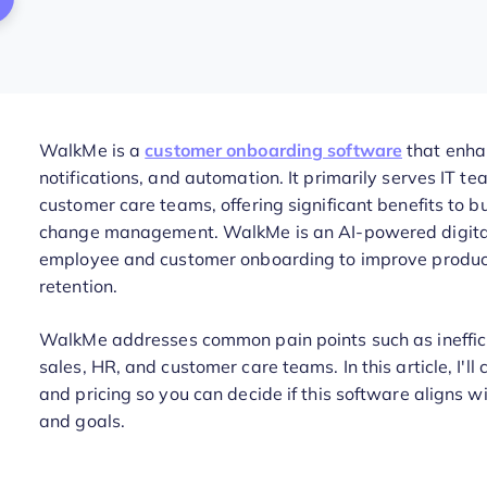
WalkMe is a
customer onboarding software
that enha
notifications, and automation. It primarily serves IT 
customer care teams, offering significant benefits to 
change management. WalkMe is an AI-powered digital 
employee and customer onboarding to improve produc
retention.
WalkMe addresses common pain points such as ineffici
sales, HR, and customer care teams. In this article, I'l
and pricing so you can decide if this software aligns
and goals.