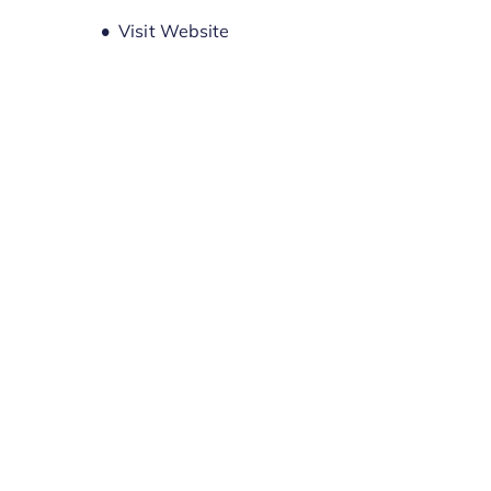
Opens new window
Visit Website