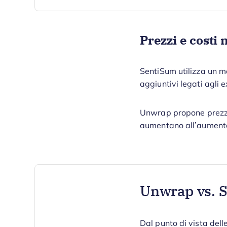
Prezzi e costi
SentiSum utilizza un mod
aggiuntivi legati agli e
Unwrap propone prezzi 
aumentano all’aumentar
Unwrap vs. 
Dal punto di vista del