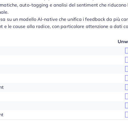
omatiche, auto-tagging e analisi del sentiment che riducono 
ale.
sa su un modello AI-native che unifica i feedback da più can
t e le cause alla radice, con particolare attenzione a dati c
Unw
nt
nt