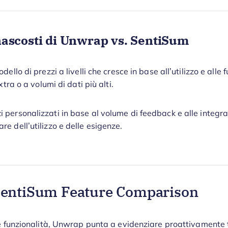
 nascosti di Unwrap vs. SentiSum
ello di prezzi a livelli che cresce in base all’utilizzo e alle f
xtra o a volumi di dati più alti.
personalizzati in base al volume di feedback e alle integraz
e dell’utilizzo e delle esigenze.
SentiSum Feature Comparison
le funzionalità, Unwrap punta a evidenziare proattivamente 