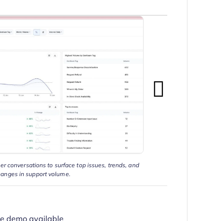
 conversations to surface top issues, trends, and
hanges in support volume.
ree demo available