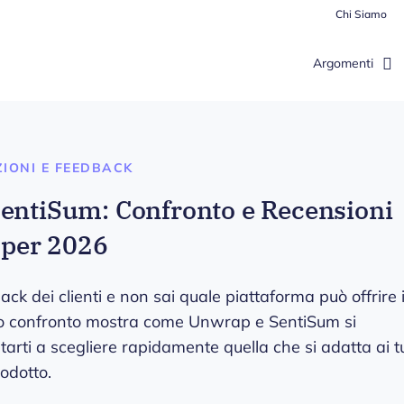
Chi Siamo
Argomenti
IZIONI E FEEDBACK
entiSum: Confronto e Recensioni
i per 2026
k dei clienti e non sai quale piattaforma può offrire 
sto confronto mostra come Unwrap e SentiSum si
tarti a scegliere rapidamente quella che si adatta ai t
rodotto.