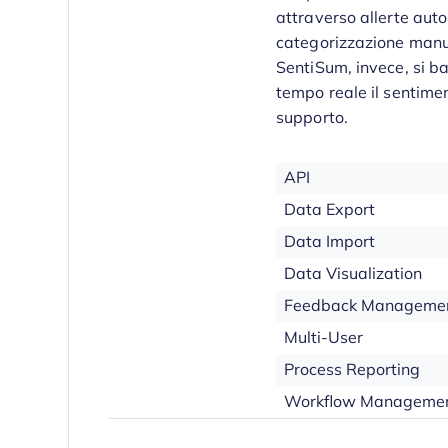
attraverso allerte aut
categorizzazione manu
SentiSum, invece, si ba
tempo reale il sentimen
supporto.
API
Data Export
Data Import
Data Visualization
Feedback Manageme
Multi-User
Process Reporting
Workflow Manageme