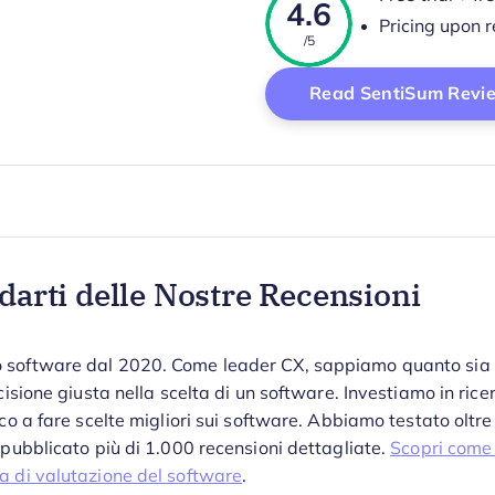
4.6
Pricing upon 
/5
Read SentiSum Revi
darti delle Nostre Recensioni
 software dal 2020. Come leader CX, sappiamo quanto sia
cisione giusta nella scelta di un software.
Investiamo in rice
ico a fare scelte migliori sui software. Abbiamo testato oltr
 pubblicato più di 1.000 recensioni dettagliate.
Scopri come
a di valutazione del software
.