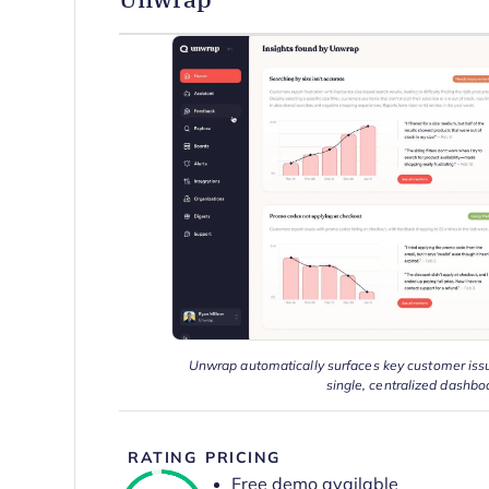
Unwrap automatically surfaces key customer issue
single, centralized dashbo
RATING
PRICING
Free demo available