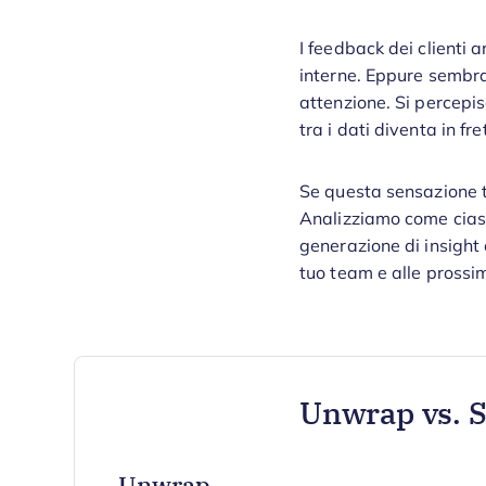
I feedback dei clienti 
interne. Eppure sembra
attenzione. Si percepi
tra i dati diventa in fre
Se questa sensazione t
Analizziamo come cia
generazione di insight 
tuo team e alle prossi
Unwrap vs. 
Unwrap