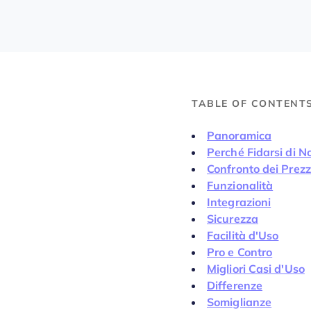
TABLE OF CONTENT
Panoramica
Perché Fidarsi di No
Confronto dei Prezz
Funzionalità
Integrazioni
Sicurezza
Facilità d'Uso
Pro e Contro
Migliori Casi d'Uso
Differenze
Somiglianze