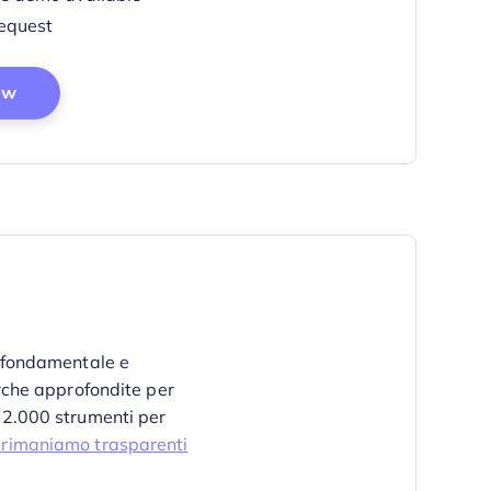
request
Opens New Window
ew
 fondamentale e
rche approfondite per
e 2.000 strumenti per
 rimaniamo trasparenti