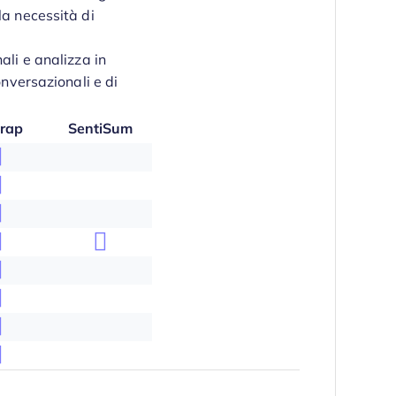
la necessità di
ali e analizza in
onversazionali e di
rap
SentiSum