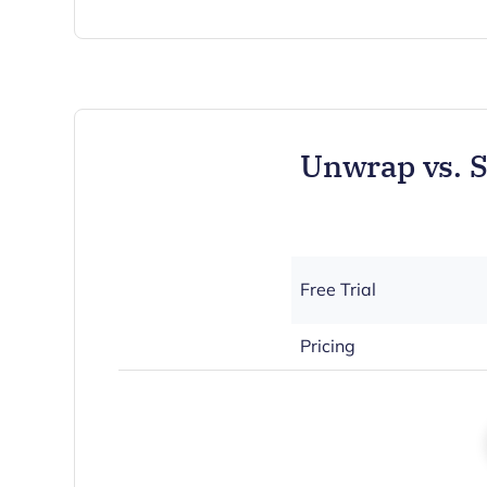
Unwrap vs. 
Free Trial
Pricing