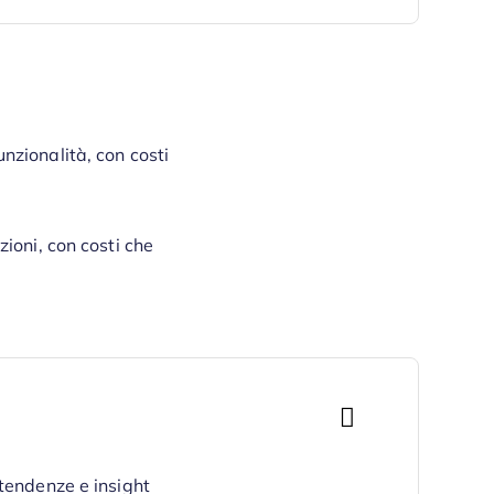
unzionalità, con costi
ioni, con costi che
tendenze e insight