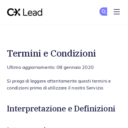
The CX Lead
Un
Un
Skip to main content
Termini e Condizioni
Termini e Condizioni
Ultimo aggiornamento: 08 gennaio 2020
Si prega di leggere attentamente questi termini e
condizioni prima di utilizzare il nostro Servizio.
Interpretazione e Definizioni