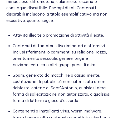
minaccioso, diffamatorio, calunnioso, osceno o
comunque discutibile. Esempi di tali Contenuti
discutibili includono, a titolo esemplificativo ma non
esaustivo, quanto segue:
Attività illecite o promozione di attività illecite.
Contenuti diffamatori, discriminatori o offensivi,
inclusi riferimenti o commenti su religione, razza,
orientamento sessuale, genere, origine
nazionale/etnica o altri gruppi presi di mira.
Spam, generato da macchine o casualmente,
costituzione di pubblicità non autorizzata o non
richiesta, catene di Sant’Antonio, qualsiasi altra
forma di sollecitazione non autorizzata, o qualsiasi
forma di lotteria o gioco d’azzardo.
Contenenti o installanti virus, worm, malware,
trojan horse o altri contenuti progettati o destinati