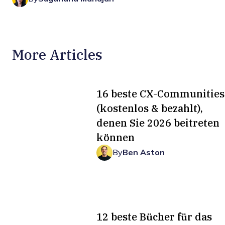
More Articles
16 beste CX-Communities
(kostenlos & bezahlt),
denen Sie 2026 beitreten
können
By
Ben Aston
12 beste Bücher für das