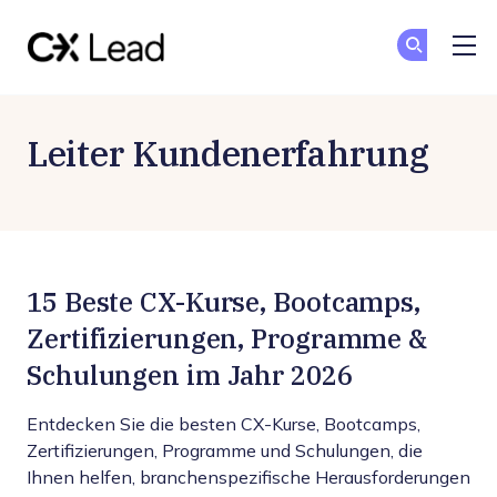
The CX Lead
C
C
Skip to main content
Leiter Kundenerfahrung
15 Beste CX-Kurse, Bootcamps,
Zertifizierungen, Programme &
Schulungen im Jahr 2026
Entdecken Sie die besten CX-Kurse, Bootcamps,
Zertifizierungen, Programme und Schulungen, die
Ihnen helfen, branchenspezifische Herausforderungen