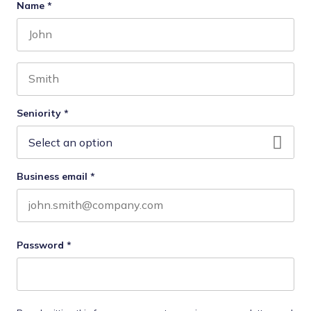
Name
*
First name
Last name
Seniority
*
Business email
*
Password
*