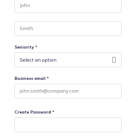
First name
Last name
Seniority
*
Business email
*
Create Password
*