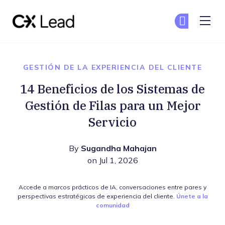
The CX Lead
Un
Un
Skip to main content
GESTIÓN DE LA EXPERIENCIA DEL CLIENTE
14 Beneficios de los Sistemas de
Gestión de Filas para un Mejor
Servicio
By
Sugandha Mahajan
on Jul 1, 2026
Accede a marcos prácticos de IA, conversaciones entre pares y
perspectivas estratégicas de experiencia del cliente.
Únete a la
comunidad