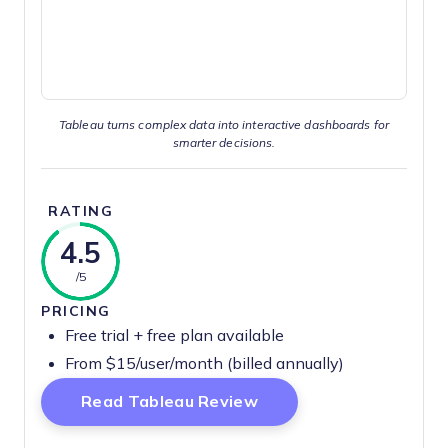
Tableau turns complex data into interactive dashboards for
smarter decisions.
RATING
4.5
/5
PRICING
Free trial + free plan available
From $15/user/month (billed annually)
Opens New Window
Read Tableau Review