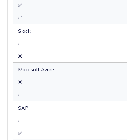
✅
✅
Slack
✅
❌
Microsoft Azure
❌
✅
SAP
✅
✅