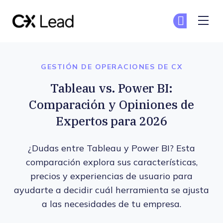
The CX Lead
Un
Un
Skip to main content
GESTIÓN DE OPERACIONES DE CX
Tableau vs. Power BI:
Comparación y Opiniones de
Expertos para 2026
¿Dudas entre Tableau y Power BI? Esta
comparación explora sus características,
precios y experiencias de usuario para
ayudarte a decidir cuál herramienta se ajusta
a las necesidades de tu empresa.