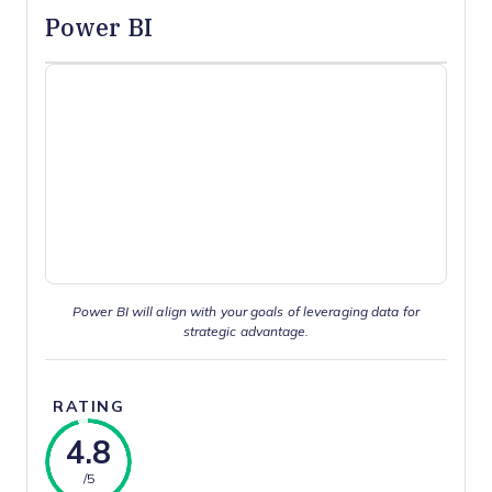
Power BI
Power BI will align with your goals of leveraging data for
strategic advantage.
RATING
4.8
/5