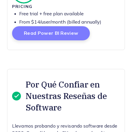
PRICING
Free trial + free plan available
From $14/user/month (billed annually)
Opens New Window
Read Power BI Review
Por Qué Confiar en
Nuestras Reseñas de
Software
Llevamos probando y revisando software desde