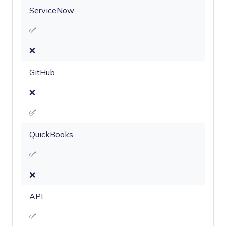
ServiceNow
✅
❌
GitHub
❌
✅
QuickBooks
✅
❌
API
✅