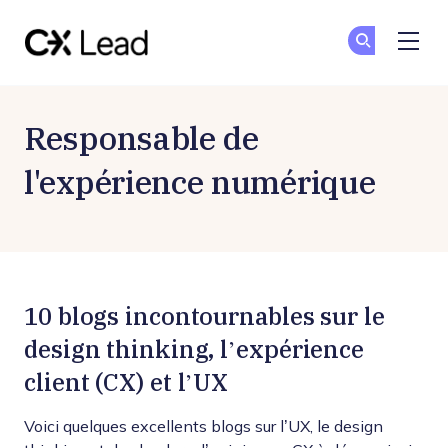
The CX Lead
Re
Re
Skip to main content
Responsable de
l'expérience numérique
10 blogs incontournables sur le
design thinking, l’expérience
client (CX) et l’UX
Voici quelques excellents blogs sur l’UX, le design