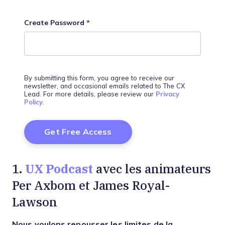
Create Password
*
By submitting this form, you agree to receive our
newsletter, and occasional emails related to The CX
Lead. For more details, please review our
Privacy
Policy
.
UX Podcast
1.
avec les animateurs
Per Axbom et James Royal-
Lawson
Nous voulons repousser les limites de la