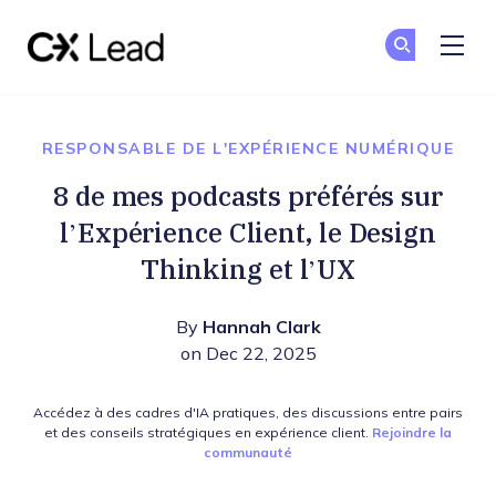
The CX Lead
Re
Re
Skip to main content
RESPONSABLE DE L'EXPÉRIENCE NUMÉRIQUE
8 de mes podcasts préférés sur
l’Expérience Client, le Design
Thinking et l’UX
By
Hannah Clark
on Dec 22, 2025
Accédez à des cadres d'IA pratiques, des discussions entre pairs
et des conseils stratégiques en expérience client.
Rejoindre la
communauté