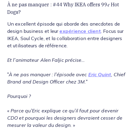
À ne pas manquer : #44 Why IKEA offers 99
¢
Hot
Dogs?
Un excellent épisode qui aborde des anecdotes de
design business et leur
expérience client
. Focus sur
IKEA, Soul Cycle, et la collaboration entre designers
et utilisateurs de référence.
Et l’animateur Alen Faljic précise…
”
À ne pas manquer : l’épisode avec
Eric Quint
, Chief
Brand and Design Officer chez 3M.
”
Pourquoi ?
«
Parce qu’Eric explique ce qu’il faut pour devenir
CDO et pourquoi les designers devraient cesser de
mesurer la valeur du design.
»