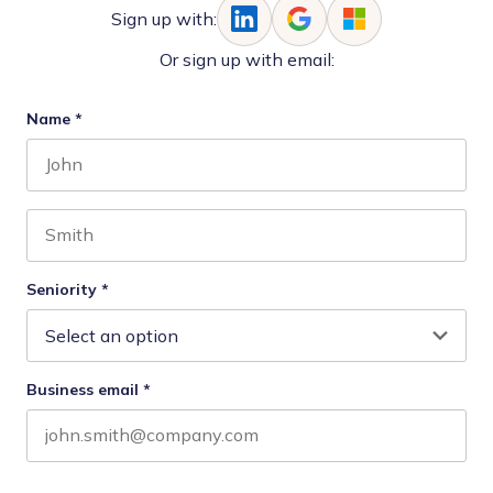
Sign up with:
Or sign up with email:
Name
*
First name
Last name
Seniority
*
Business email
*