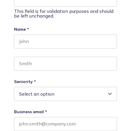
This field is for validation purposes and should
be left unchanged.
Name
*
First name
Last name
Seniority
*
Business email
*