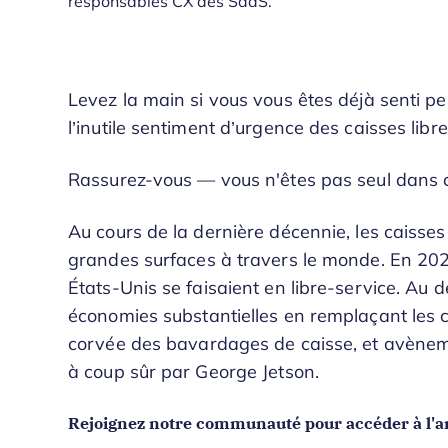
responsables CX des SaaS.
Levez la main si vous vous êtes déjà senti pe
l’inutile sentiment d’urgence des caisses lib
Rassurez-vous — vous n'êtes pas seul dans c
Au cours de la dernière décennie, les caisses
grandes surfaces à travers le monde. En 20
États-Unis se faisaient en libre-service. Au d
économies substantielles en remplaçant les c
corvée des bavardages de caisse, et avènem
à coup sûr par George Jetson.
Rejoignez notre communauté pour accéder à l'ar