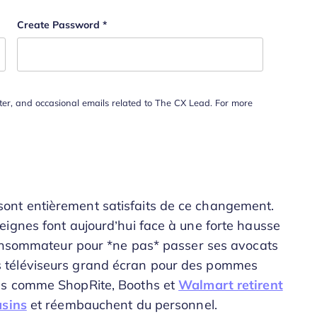
Create Password
*
tter, and occasional emails related to The CX Lead. For more
ne sont entièrement satisfaits de ce changement.
ignes font aujourd’hui face à une forte hausse
 consommateur pour *ne pas* passer ses avocats
 téléviseurs grand écran pour des pommes
es comme ShopRite, Booths et
Walmart retirent
asins
et réembauchent du personnel.