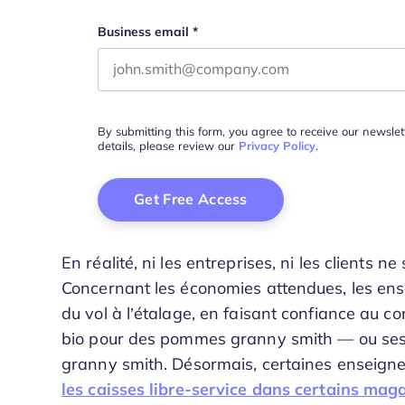
Business email
*
By submitting this form, you agree to receive our newsle
details, please review our
Privacy Policy
.
En réalité, ni les entreprises, ni les clients 
Concernant les économies attendues, les ense
du vol à l’étalage, en faisant confiance au
bio pour des pommes granny smith — ou ses
granny smith. Désormais, certaines enseign
les caisses libre-service dans certains mag