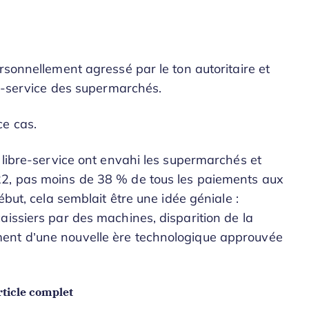
rsonnellement agressé par le ton autoritaire et
re-service des supermarchés.
e cas.
 libre-service ont envahi les supermarchés et
22, pas moins de 38 % de tous les paiements aux
ébut, cela semblait être une idée géniale :
aissiers par des machines, disparition de la
ent d’une nouvelle ère technologique approuvée
ticle complet