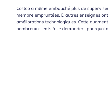
Costco a même embauché plus de superviseurs
membre empruntées. D’autres enseignes ont i
améliorations technologiques. Cette augmen
nombreux clients à se demander : pourquoi n