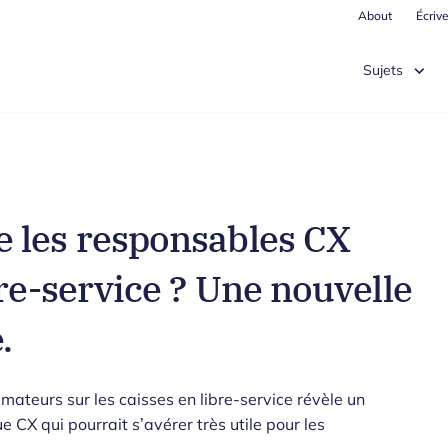
About
Écriv
Sujets
 les responsables CX
re-service ? Une nouvelle
.
ateurs sur les caisses en libre-service révèle un
 CX qui pourrait s’avérer très utile pour les