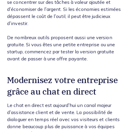
se concentrer sur des tâches à valeur ajoutée et
d’économiser de l’argent. Si les économies estimées
dépassent le coût de l’outil, il peut être judicieux
d’investir.
De nombreux outils proposent aussi une version
gratuite. Si vous êtes une petite entreprise ou une
startup, commencez par tester la version gratuite
avant de passer à une offre payante.
Modernisez votre entreprise
grâce au chat en direct
Le chat en direct est aujourd’hui un canal majeur
d’assistance client et de vente. La possibilité de
dialoguer en temps réel avec vos visiteurs et clients
donne beaucoup plus de puissance à vos équipes