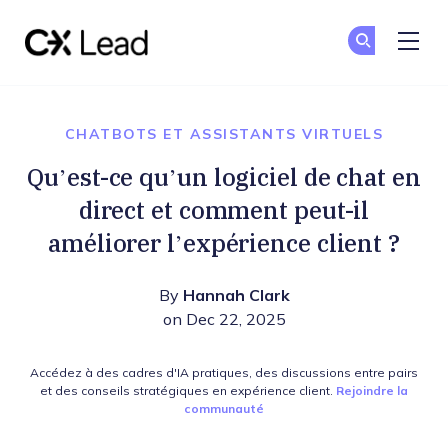
The CX Lead
Re
Re
Skip to main content
CHATBOTS ET ASSISTANTS VIRTUELS
Qu’est-ce qu’un logiciel de chat en
direct et comment peut-il
améliorer l’expérience client ?
By
Hannah Clark
on Dec 22, 2025
Accédez à des cadres d'IA pratiques, des discussions entre pairs
et des conseils stratégiques en expérience client.
Rejoindre la
communauté