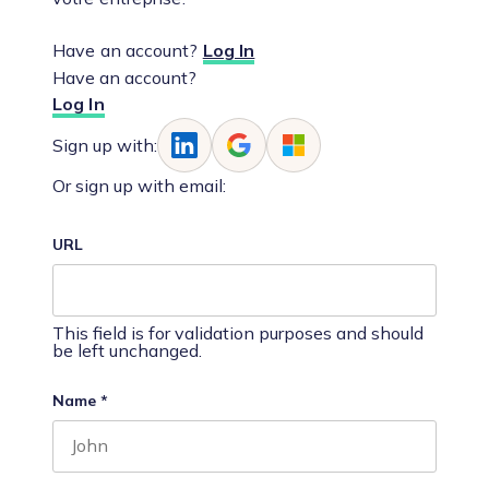
Have an account?
Log In
Have an account?
Log In
Sign up with:
Or sign up with email:
URL
This field is for validation purposes and should
be left unchanged.
Name
*
First name