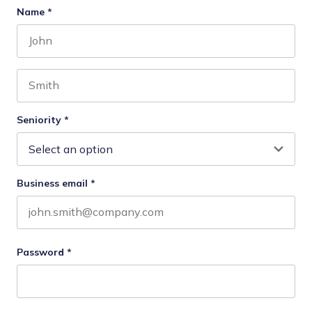
Name
*
First name
Last name
Seniority
*
Business email
*
Password
*