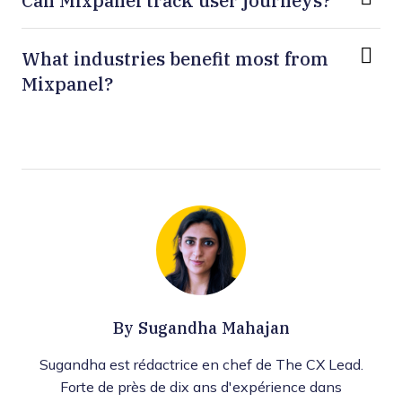
Can Mixpanel track user journeys?
What industries benefit most from
Mixpanel?
By
Sugandha Mahajan
Sugandha est rédactrice en chef de The CX Lead.
Forte de près de dix ans d'expérience dans