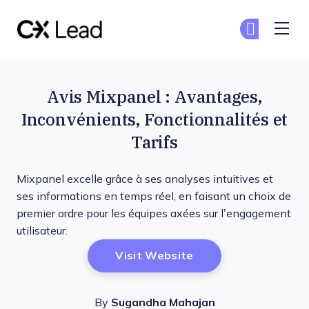
The CX Lead
Re
Re
Skip to main content
Avis Mixpanel : Avantages,
Inconvénients, Fonctionnalités et
Tarifs
Mixpanel excelle grâce à ses analyses intuitives et
ses informations en temps réel, en faisant un choix de
premier ordre pour les équipes axées sur l’engagement
utilisateur.
Opens New Window
Visit Website
By
Sugandha Mahajan