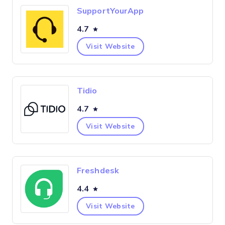
SupportYourApp
4.7
Visit Website
Tidio
4.7
Visit Website
Freshdesk
4.4
Visit Website