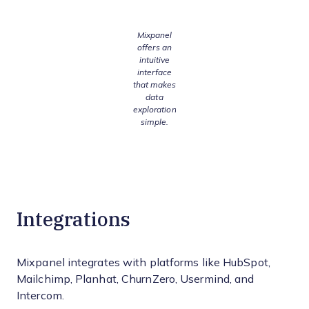
Mixpanel
offers an
intuitive
interface
that makes
data
exploration
simple.
Integrations
Mixpanel integrates with platforms like HubSpot,
Mailchimp, Planhat, ChurnZero, Usermind, and
Intercom.