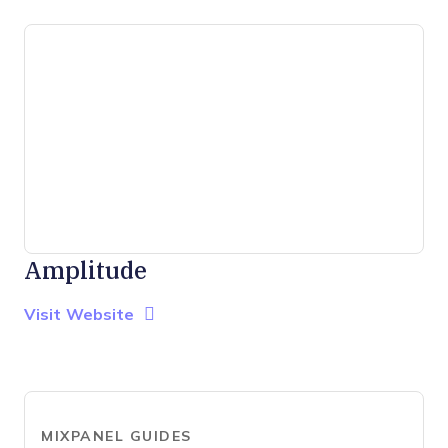
Amplitude
Opens new window
Opens New Window
Visit Website
MIXPANEL GUIDES