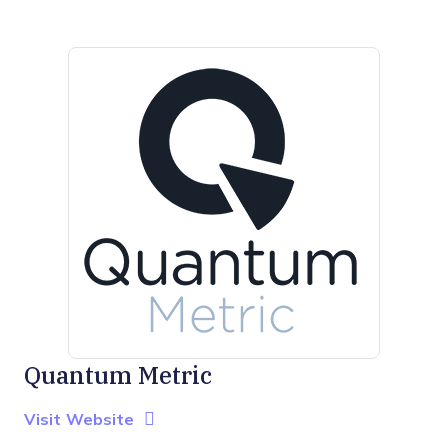
Quantum Metric
Opens new window
Opens New Window
Visit Website