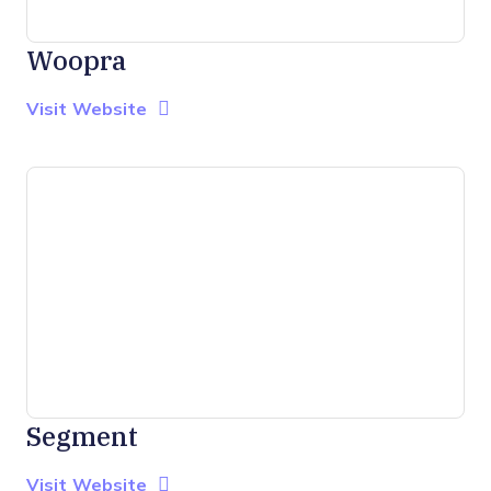
Woopra
Opens new window
Opens New Window
Visit Website
Segment
Opens new window
Opens New Window
Visit Website