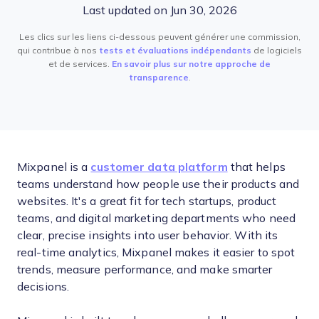
Last updated on Jun 30, 2026
Les clics sur les liens ci-dessous peuvent générer une commission,
qui contribue à nos
tests et évaluations indépendants
de logiciels
et de services.
En savoir plus sur notre approche de
transparence
.
Mixpanel is a
customer data platform
that helps
teams understand how people use their products and
websites. It's a great fit for tech startups, product
teams, and digital marketing departments who need
clear, precise insights into user behavior. With its
real-time analytics, Mixpanel makes it easier to spot
trends, measure performance, and make smarter
decisions.