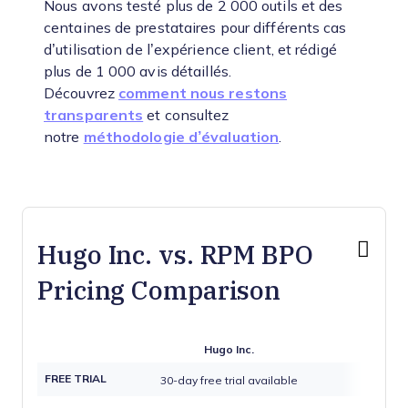
Nous avons testé plus de 2 000 outils et des
centaines de prestataires pour différents cas
d’utilisation de l’expérience client, et rédigé
plus de 1 000 avis détaillés.
Découvrez
comment nous restons
transparents
et consultez
notre
méthodologie d’évaluation
.
Hugo Inc. vs. RPM BPO
Pricing Comparison
Hugo Inc.
RPM
FREE TRIAL
30-day free trial available