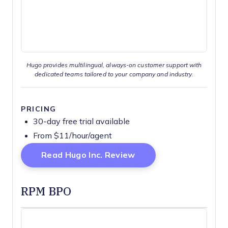
Hugo provides multilingual, always-on customer support with
dedicated teams tailored to your company and industry.
PRICING
30-day free trial available
From $11/hour/agent
Opens New Window
Read Hugo Inc. Review
RPM BPO