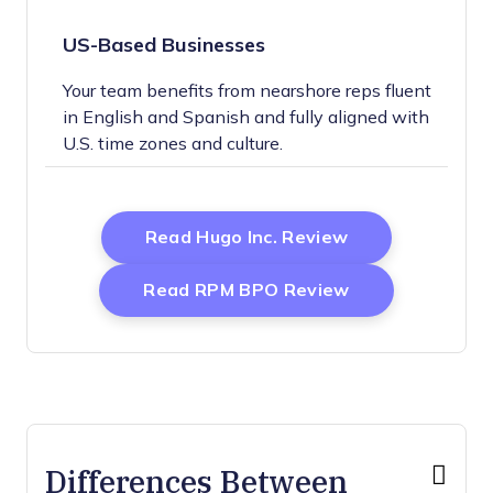
US-Based Businesses
Your team benefits from nearshore reps fluent
in English and Spanish and fully aligned with
U.S. time zones and culture.
Opens New Wi
Read Hugo Inc. Review
Opens New Wi
Read RPM BPO Review
Differences Between