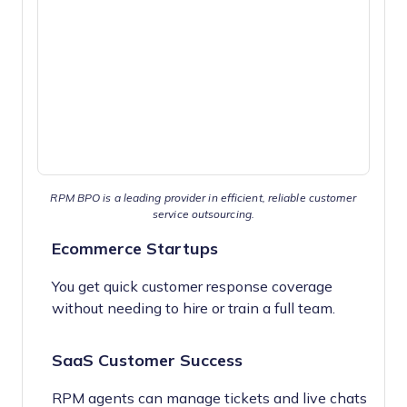
RPM BPO is a leading provider in efficient, reliable customer
service outsourcing.
Ecommerce Startups
You get quick customer response coverage
without needing to hire or train a full team.
SaaS Customer Success
RPM agents can manage tickets and live chats