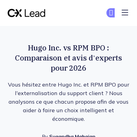
The CX Lead
Re
Re
Skip to main content
Hugo Inc. vs RPM BPO :
Comparaison et avis d’experts
pour 2026
Vous hésitez entre Hugo Inc. et RPM BPO pour
l’externalisation du support client ? Nous
analysons ce que chacun propose afin de vous
aider à faire un choix intelligent et
économique.
By
Sugandha Mahajan