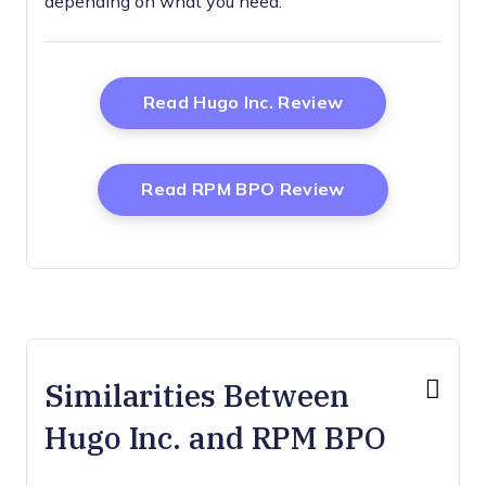
depending on what you need.
Opens New Wi
Read Hugo Inc. Review
Opens New Wi
Read RPM BPO Review
Similarities Between
Hugo Inc. and RPM BPO