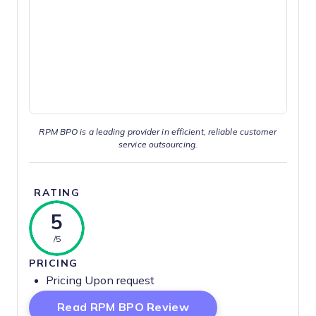
RPM BPO is a leading provider in efficient, reliable customer
service outsourcing.
RATING
5
/5
PRICING
Pricing Upon request
Opens New Window
Read RPM BPO Review