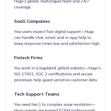
Hugo’s global, multilingual team and 24/7
coverage.
SaaS Companies
Your users expect fast digital support—Hugo
can handle chat, email, and in-app help to
keep response times low and satisfaction high.
Fintech Firms
You work in a regulated, global industry—Hugo’s
ISO 27001, SOC 2 certifications and secure
processes help guard sensitive customer data.
Tech Support Teams
You need tier‑1 to complex issue resolution—
Hugo agents are trained STEM professionals