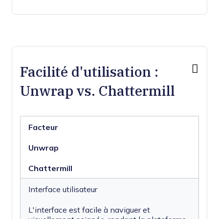
Facilité d'utilisation :
Unwrap vs. Chattermill
Facteur
Unwrap
Chattermill
Interface utilisateur
L'interface est facile à naviguer et