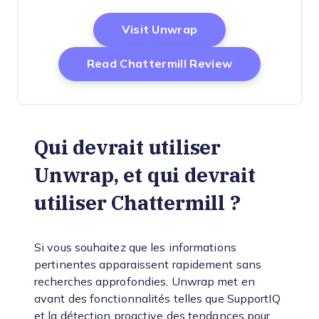
Opens New Window
Visit Unwrap
Opens New W
Read Chattermill Review
Qui devrait utiliser
Unwrap, et qui devrait
utiliser Chattermill ?
Si vous souhaitez que les informations
pertinentes apparaissent rapidement sans
recherches approfondies, Unwrap met en
avant des fonctionnalités telles que SupportIQ
et la détection proactive des tendances pour