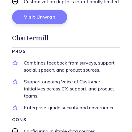
Customization depth is intentionally limited
Opens New Window
Visit Unwrap
Chattermill
PROS
Combines feedback from surveys, support,
social, speech, and product sources.
Support ongoing Voice of Customer
initiatives across CX, support, and product
teams.
Enterprise-grade security and governance
CONS
Configuring multiple data sources,