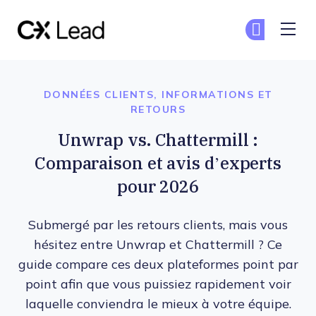
The CX Lead
Re
Re
Skip to main content
DONNÉES CLIENTS, INFORMATIONS ET
RETOURS
Unwrap vs. Chattermill :
Comparaison et avis d’experts
pour 2026
Submergé par les retours clients, mais vous
hésitez entre Unwrap et Chattermill ? Ce
guide compare ces deux plateformes point par
point afin que vous puissiez rapidement voir
laquelle conviendra le mieux à votre équipe.