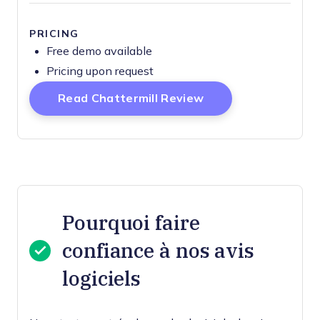
PRICING
Free demo available
Pricing upon request
Opens New Windo
Read Chattermill Review
Pourquoi faire
confiance à nos avis
logiciels