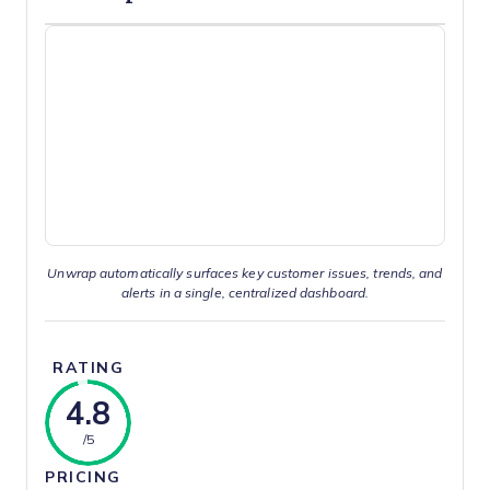
Unwrap automatically surfaces key customer issues, trends, and
alerts in a single, centralized dashboard.
RATING
4.8
/5
PRICING