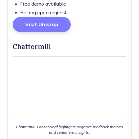
Free demo available
Pricing upon request
Opens New Window
Visit Unwrap
Chattermill
Chattermill's dashboard highlights negative feedback themes
and sentiment insights.