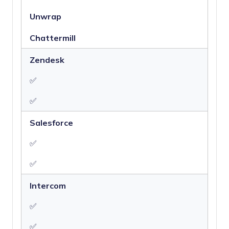
Unwrap
Chattermill
Zendesk
✅
✅
Salesforce
✅
✅
Intercom
✅
✅