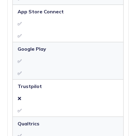
App Store Connect
✅
✅
Google Play
✅
✅
Trustpilot
❌
✅
Qualtrics
✅