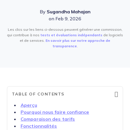
By
Sugandha Mahajan
on Feb 9, 2026
Les clics sur les liens ci-dessous peuvent générer une commission,
qui contribue à nos
tests et évaluations indépendants
de logiciels
et de services.
En savoir plus sur notre approche de
transparence
.
TABLE OF CONTENTS
Aperçu
Pourquoi nous faire confiance
Comparaison des tarifs
Fonctionnalités