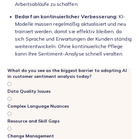
Arbeitsabläufe zu schaffen.
Bedarf an kontinuierlicher Verbesserung:
KI-
Modelle müssen regelmäßig aktualisiert und neu
trainiert werden, damit sie effektiv bleiben, da
sich Sprache und Erwartungen der Kunden ständig
weiterentwickeln. Ohne kontinuierliche Pflege
kann Ihre Sentiment-Analyse schnell veralten.
What do you see as the biggest barrier to adopting AI
in customer sentiment analysis today?
Data Quality Issues
Complex Language Nuances
Resource and Skill Gaps
Change Management