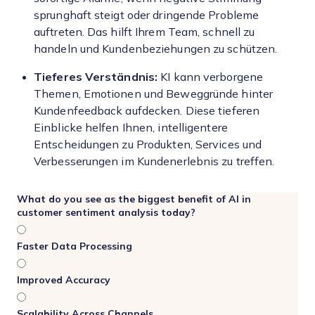
sprunghaft steigt oder dringende Probleme
auftreten. Das hilft Ihrem Team, schnell zu
handeln und Kundenbeziehungen zu schützen.
Tieferes Verständnis:
KI kann verborgene
Themen, Emotionen und Beweggründe hinter
Kundenfeedback aufdecken. Diese tieferen
Einblicke helfen Ihnen, intelligentere
Entscheidungen zu Produkten, Services und
Verbesserungen im Kundenerlebnis zu treffen.
What do you see as the biggest benefit of AI in
customer sentiment analysis today?
Faster Data Processing
Improved Accuracy
Scalability Across Channels