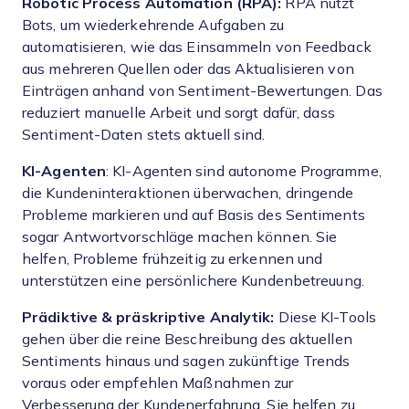
Robotic Process Automation (RPA):
RPA nutzt
Bots, um wiederkehrende Aufgaben zu
automatisieren, wie das Einsammeln von Feedback
aus mehreren Quellen oder das Aktualisieren von
Einträgen anhand von Sentiment-Bewertungen. Das
reduziert manuelle Arbeit und sorgt dafür, dass
Sentiment-Daten stets aktuell sind.
KI-Agenten
: KI-Agenten sind autonome Programme,
die Kundeninteraktionen überwachen, dringende
Probleme markieren und auf Basis des Sentiments
sogar Antwortvorschläge machen können. Sie
helfen, Probleme frühzeitig zu erkennen und
unterstützen eine persönlichere Kundenbetreuung.
Prädiktive & präskriptive Analytik:
Diese KI-Tools
gehen über die reine Beschreibung des aktuellen
Sentiments hinaus und sagen zukünftige Trends
voraus oder empfehlen Maßnahmen zur
Verbesserung der Kundenerfahrung. Sie helfen zu