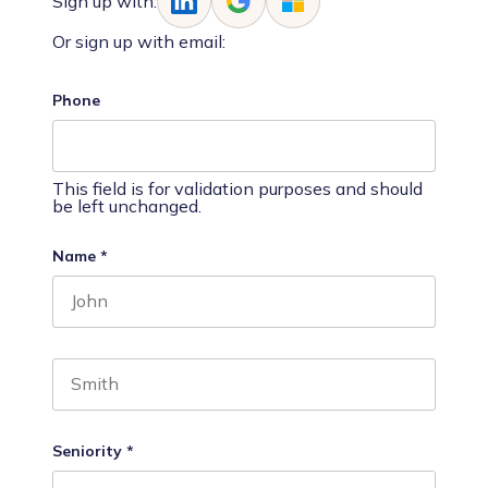
Sign up with:
Or sign up with email:
Phone
This field is for validation purposes and should
be left unchanged.
Name
*
First name
Last name
Seniority
*