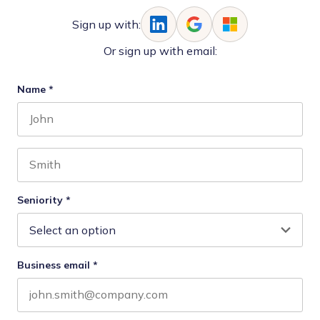
Sign up with:
Or sign up with email:
Name
*
First name
Last name
Seniority
*
Business email
*