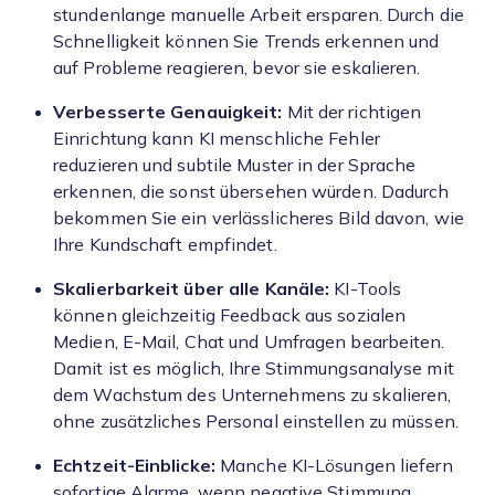
stundenlange manuelle Arbeit ersparen. Durch die
Schnelligkeit können Sie Trends erkennen und
auf Probleme reagieren, bevor sie eskalieren.
Verbesserte Genauigkeit:
Mit der richtigen
Einrichtung kann KI menschliche Fehler
reduzieren und subtile Muster in der Sprache
erkennen, die sonst übersehen würden. Dadurch
bekommen Sie ein verlässlicheres Bild davon, wie
Ihre Kundschaft empfindet.
Skalierbarkeit über alle Kanäle:
KI-Tools
können gleichzeitig Feedback aus sozialen
Medien, E-Mail, Chat und Umfragen bearbeiten.
Damit ist es möglich, Ihre Stimmungsanalyse mit
dem Wachstum des Unternehmens zu skalieren,
ohne zusätzliches Personal einstellen zu müssen.
Echtzeit-Einblicke:
Manche KI-Lösungen liefern
sofortige Alarme, wenn negative Stimmung