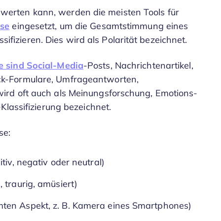
erten kann, werden die meisten Tools für
yse
eingesetzt, um die Gesamtstimmung eines
ssifizieren. Dies wird als Polarität bezeichnet.
 sind Social-Media
-Posts, Nachrichtenartikel,
k-Formulare, Umfrageantworten,
ird oft auch als Meinungsforschung, Emotions-
Klassifizierung bezeichnet.
se:
tiv, negativ oder neutral)
 traurig, amüsiert)
ten Aspekt, z. B. Kamera eines Smartphones)