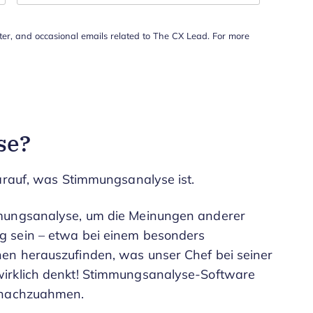
tter, and occasional emails related to The CX Lead. For more
se?
darauf, was Stimmungsanalyse ist.
mmungsanalyse, um die Meinungen anderer
g sein – etwa bei einem besonders
en herauszufinden, was unser Chef bei seiner
wirklich denkt! Stimmungsanalyse-Software
g nachzuahmen.