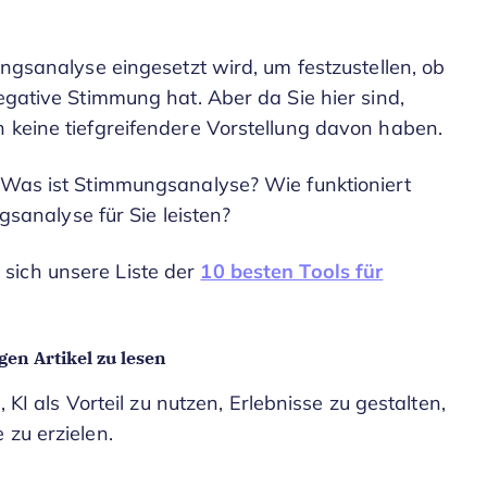
ungsanalyse eingesetzt wird, um festzustellen, ob
negative Stimmung hat. Aber da Sie hier sind,
h keine tiefgreifendere Vorstellung davon haben.
: Was ist Stimmungsanalyse? Wie funktioniert
analyse für Sie leisten?
sich unsere Liste der
10 besten Tools für
en Artikel zu lesen
, KI als Vorteil zu nutzen, Erlebnisse zu gestalten,
 zu erzielen.