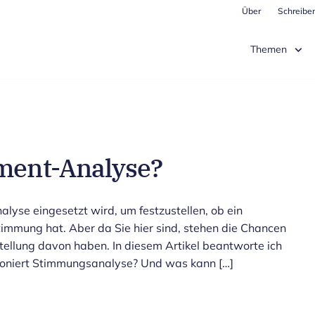
Über
Schreiben
Themen
iment-Analyse?
alyse eingesetzt wird, um festzustellen, ob ein
timmung hat. Aber da Sie hier sind, stehen die Chancen
stellung davon haben. In diesem Artikel beantworte ich
ioniert Stimmungsanalyse? Und was kann […]