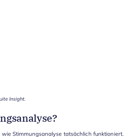
ite Insight.
ungsanalyse?
 wie Stimmungsanalyse tatsächlich funktioniert.