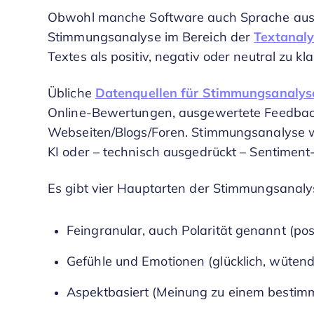
Obwohl manche Software auch Sprache ausw
Stimmungsanalyse im Bereich der
Textanal
Textes als positiv, negativ oder neutral zu kla
Übliche
Datenquellen für Stimmungsanalyse
Online-Bewertungen, ausgewertete Feedbac
Webseiten/Blogs/Foren. Stimmungsanalyse w
KI oder – technisch ausgedrückt – Sentiment-
Es gibt vier Hauptarten der Stimmungsanaly
Feingranular, auch Polarität genannt (posi
Gefühle und Emotionen (glücklich, wütend,
Aspektbasiert (Meinung zu einem bestimm