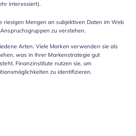
ehr interessiert).
ie riesigen Mengen an subjektiven Daten im Web
 Anspruchsgruppen zu verstehen.
edene Arten. Viele Marken verwenden sie als
tehen, was in ihrer Markenstrategie gut
eht. Finanzinstitute nutzen sie, um
ionsmöglichkeiten zu identifizieren.